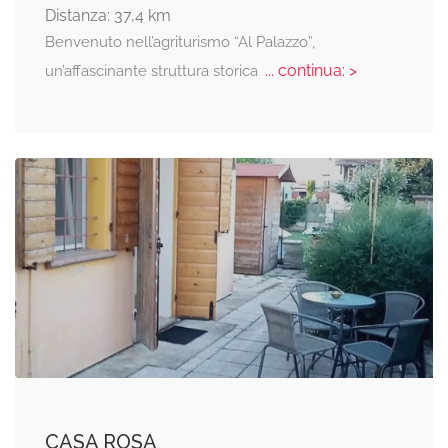
Distanza: 37,4 km
Benvenuto nell’agriturismo “Al Palazzo”,
... continua: >
un’affascinante struttura storica
CASA ROSA