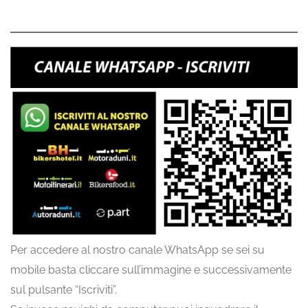
Per accedere al nostro canale WhatsApp se sei su
mobile basta cliccare sull’immagine e successivamente
sul pulsante “Iscriviti”.