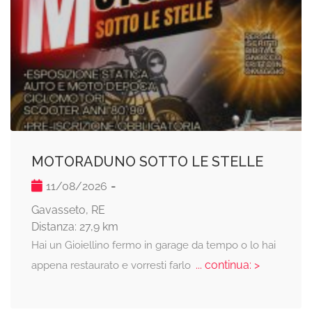
MOTORADUNO SOTTO LE STELLE
-
11/08/2026
Gavasseto, RE
Distanza: 27,9 km
Hai un Gioiellino fermo in garage da tempo o lo hai
... continua: >
appena restaurato e vorresti farlo