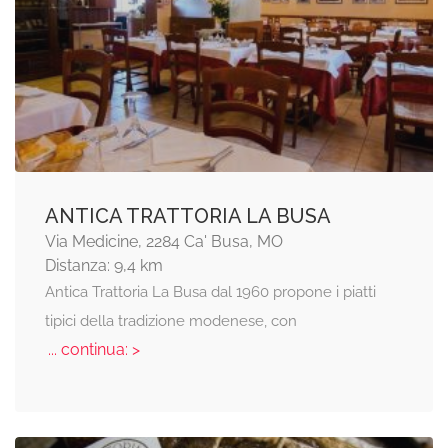
ANTICA TRATTORIA LA BUSA
Via Medicine, 2284 Ca' Busa, MO
Distanza: 9,4 km
Antica Trattoria La Busa dal 1960 propone i piatti
tipici della tradizione modenese, con
... continua: >