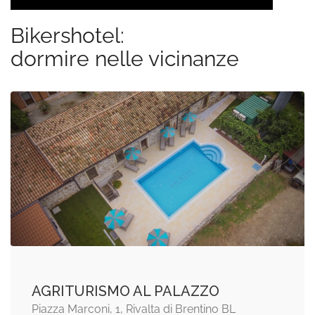
Bikershotel:
dormire nelle vicinanze
AGRITURISMO AL PALAZZO
Piazza Marconi, 1, Rivalta di Brentino BL