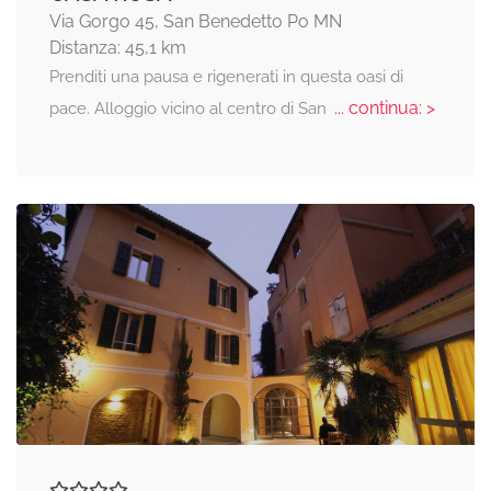
Via Gorgo 45, San Benedetto Po MN
Distanza: 45,1 km
Prenditi una pausa e rigenerati in questa oasi di
... continua: >
pace. Alloggio vicino al centro di San