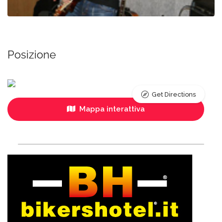
Posizione
Get Directions
Mappa interattiva