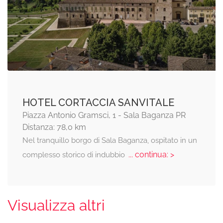
HOTEL CORTACCIA SANVITALE
Piazza Antonio Gramsci, 1 - Sala Baganza PR
Distanza: 78,0 km
Nel tranquillo borgo di Sala Baganza, ospitato in un
... continua: >
complesso storico di indubbio
Visualizza altri