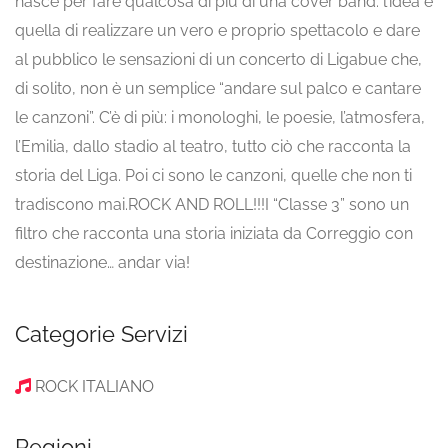
nasce per fare qualcosa di più di una cover band: l’idea è
quella di realizzare un vero e proprio spettacolo e dare
al pubblico le sensazioni di un concerto di Ligabue che,
di solito, non è un semplice “andare sul palco e cantare
le canzoni”. C’è di più: i monologhi, le poesie, l’atmosfera,
l’Emilia, dallo stadio al teatro, tutto ciò che racconta la
storia del Liga. Poi ci sono le canzoni, quelle che non ti
tradiscono mai.ROCK AND ROLL!!!I “Classe 3” sono un
filtro che racconta una storia iniziata da Correggio con
destinazione… andar via!
Categorie Servizi
ROCK ITALIANO
Regioni