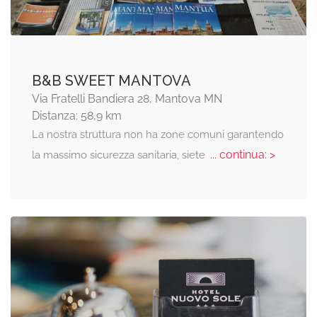
B&B SWEET MANTOVA
Via Fratelli Bandiera 28, Mantova MN
Distanza: 58,9 km
La nostra struttura non ha zone comuni garantendo
... continua: >
la massimo sicurezza sanitaria, siete