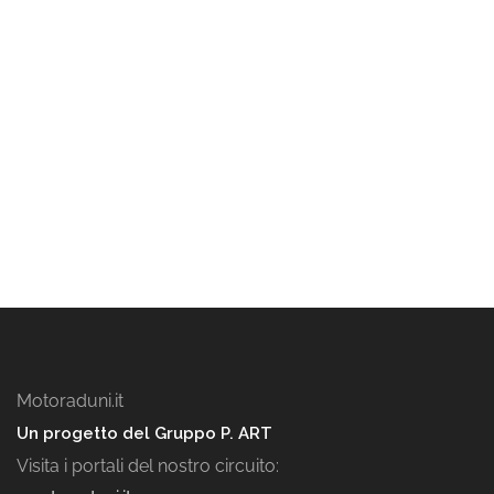
Motoraduni.it
Un progetto del Gruppo P. ART
Visita i portali del nostro circuito: