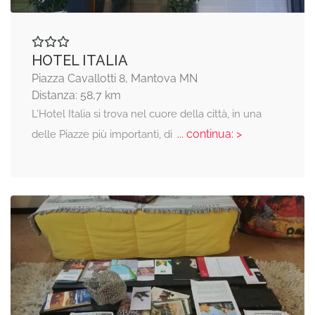
HOTEL ITALIA
Piazza Cavallotti 8, Mantova MN
Distanza: 58,7 km
L’Hotel Italia si trova nel cuore della città, in una
... continua: >
delle Piazze più importanti, di