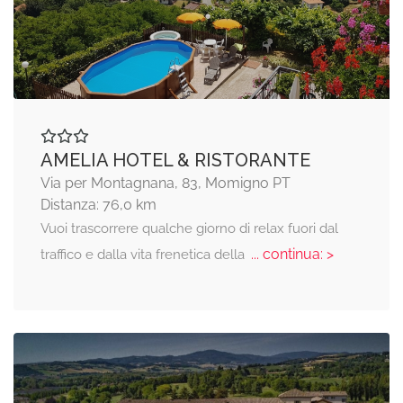
AMELIA HOTEL & RISTORANTE
Via per Montagnana, 83, Momigno PT
Distanza: 76,0 km
Vuoi trascorrere qualche giorno di relax fuori dal
... continua: >
traffico e dalla vita frenetica della