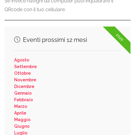
Se invece navighi da computer puoi inquadrare il
QRcode con il tuo cellulare.
2026
Eventi prossimi 12 mesi
Agosto
Settembre
Ottobre
Novembre
Dicembre
Gennaio
Febbraio
Marzo
Aprile
Maggio
Giugno
Luglio