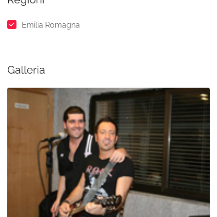
Emilia Romagna
Galleria