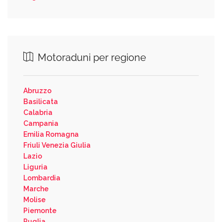
Motoraduni per regione
Abruzzo
Basilicata
Calabria
Campania
Emilia Romagna
Friuli Venezia Giulia
Lazio
Liguria
Lombardia
Marche
Molise
Piemonte
Puglia