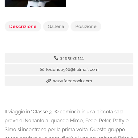
Descrizione
Galleria
Posizione
3495929111
federico500@hotmail.com
www.facebook.com
Il viaggio in “Classe 3” © comincia in una piccola sala
prove di Nonantola, quando Mirco, Fede, Peter, Patty e
Simo si incontrano per la prima volta. Questo gruppo