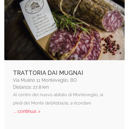
TRATTORIA DAI MUGNAI
Via Mulino 11 Monteveglio, BO
Distanza: 27,8 km
Al centro del nuovo abitato di Monteveglio, ai
piedi del Monte dellAbbazia, a ricordare
... continua: >