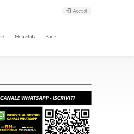
Accedi
od
Motoclub
Band