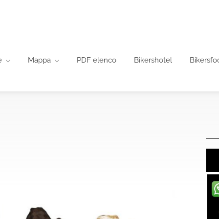
e
Mappa
PDF elenco
Bikershotel
Bikersfo