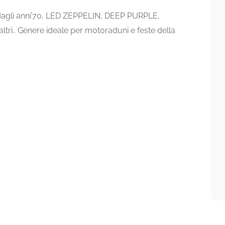
agli anni’70, LED ZEPPELIN, DEEP PURPLE,
ri.. Genere ideale per motoraduni e feste della