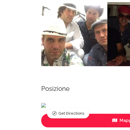
Posizione
Get Directions
Mapp