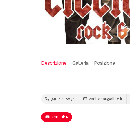
Descrizione
Galleria
Posizione
340-1208854
zanioscar@alice.it
YouTube