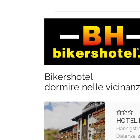
Bikershotel:
dormire nelle vicinan
HOTEL
Hannigstr
Distanza: 