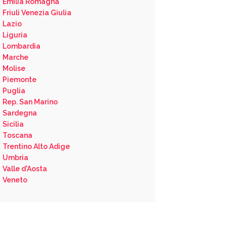
Emilia Romagna
Friuli Venezia Giulia
Lazio
Liguria
Lombardia
Marche
Molise
Piemonte
Puglia
Rep. San Marino
Sardegna
Sicilia
Toscana
Trentino Alto Adige
Umbria
Valle d'Aosta
Veneto