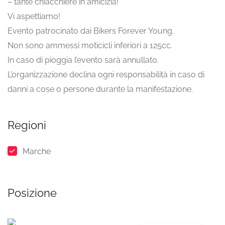
– tante chiacchiere in amicizia!
Vi aspettiamo!
Evento patrocinato dai Bikers Forever Young.
Non sono ammessi moticicli inferiori a 125cc.
In caso di pioggia l’evento sarà annullato.
L’organizzazione declina ogni responsabilità in caso di
danni a cose o persone durante la manifestazione.
Regioni
Marche
Posizione