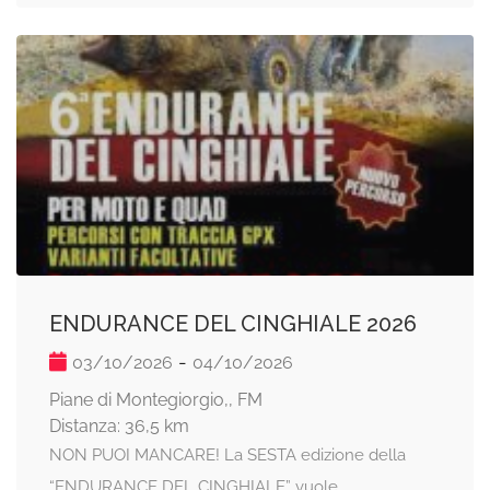
ENDURANCE DEL CINGHIALE 2026
-
03/10/2026
04/10/2026
Piane di Montegiorgio,, FM
Distanza: 36,5 km
NON PUOI MANCARE! La SESTA edizione della
“ENDURANCE DEL CINGHIALE” vuole