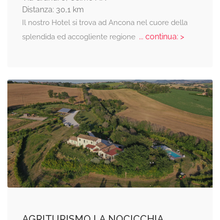
Distanza: 30,1 km
Il nostro Hotel si trova ad Ancona nel cuore della
... continua: >
splendida ed accogliente regione
AGRITURISMO LA NOCICCHIA