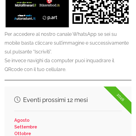
Per accedere al nostro canale WhatsApp se sei su
mobile basta cliccare sull’immagine e successivamente
sul pulsante “Iscriviti”.
Se invece navighi da computer puoi inquadrare il
QRcode con il tuo cellulare.
2026
Eventi prossimi 12 mesi
Agosto
Settembre
Ottobre