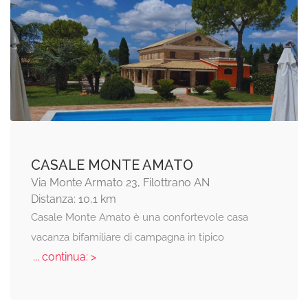
CASALE MONTE AMATO
Via Monte Armato 23, Filottrano AN
Distanza: 10,1 km
Casale Monte Amato è una confortevole casa
vacanza bifamiliare di campagna in tipico
... continua: >