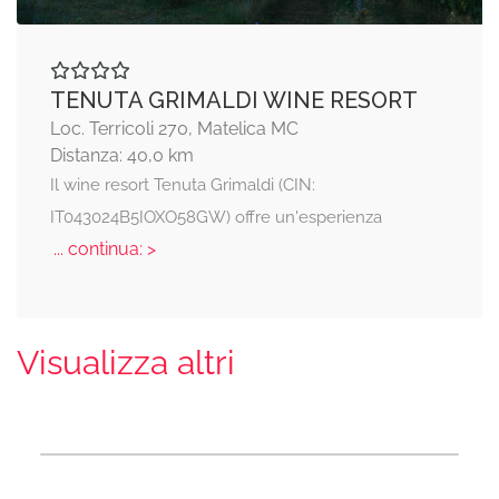
TENUTA GRIMALDI WINE RESORT
Loc. Terricoli 270, Matelica MC
Distanza: 40,0 km
Il wine resort Tenuta Grimaldi (CIN:
IT043024B5IOXO58GW) offre un'esperienza
... continua: >
Visualizza altri