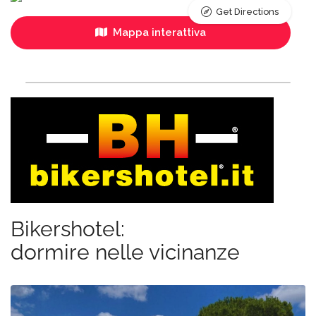
Get Directions
Mappa interattiva
Bikershotel:
dormire nelle vicinanze