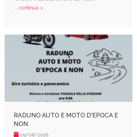
... continua: >
RADUNO AUTO E MOTO D'EPOCA E
NON
09/08/2026