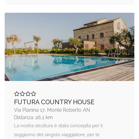
FUTURA COUNTRY HOUSE
Via Planina 17, Monte Roberto AN
Distanza: 26,1 km
La nostra struttura è stata concepita per il
soggiorno del singolo viaggiatore, per le