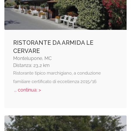
RISTORANTE DA ARMIDA LE
CERVARE
Montelupone, MC
Distanza: 23,2 km
Ristorante tipico marchigiano, a conduzione
familiare certificato di eccellenza 2015/16
... continua: >