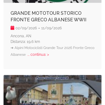
GRANDE MOTOTOUR STORICO
FRONTE GRECO ALBANESE WWII
-
02/09/2026
11/09/2026
Ancona, AN
Distanza: 19,6 km
➔ Alpini Motociclisti Grande Tour 2026 Fronte Greco
... continua: >
Albanese