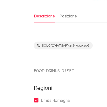
Descrizione
Posizione
SOLO WHATSAPP 348 7550996
FOOD-DRINKS-DJ SET
Regioni
Emilia Romagna