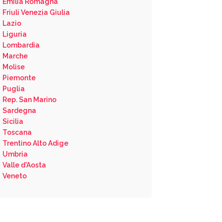
Emilia Romagna
Friuli Venezia Giulia
Lazio
Liguria
Lombardia
Marche
Molise
Piemonte
Puglia
Rep. San Marino
Sardegna
Sicilia
Toscana
Trentino Alto Adige
Umbria
Valle d'Aosta
Veneto