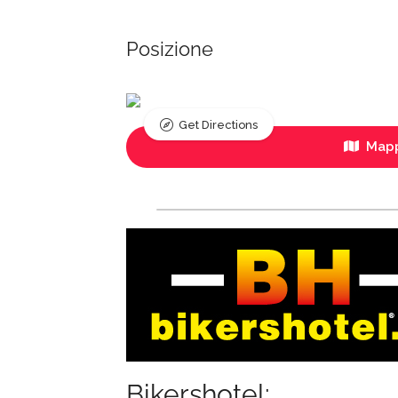
Posizione
Get Directions
Mapp
Bikershotel: