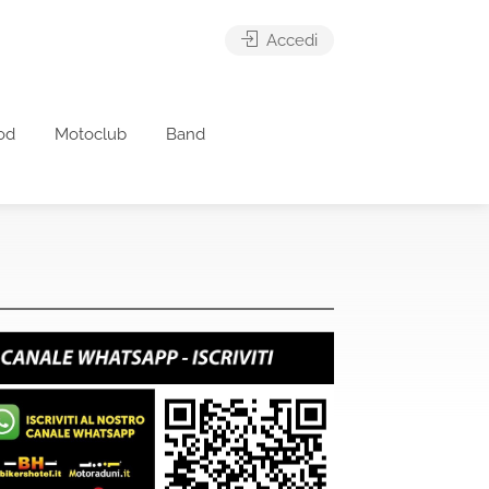
Accedi
od
Motoclub
Band