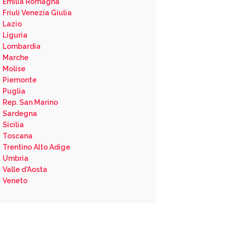
Emilia Romagna
Friuli Venezia Giulia
Lazio
Liguria
Lombardia
Marche
Molise
Piemonte
Puglia
Rep. San Marino
Sardegna
Sicilia
Toscana
Trentino Alto Adige
Umbria
Valle d'Aosta
Veneto