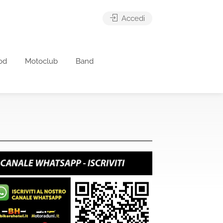
Accedi
od
Motoclub
Band