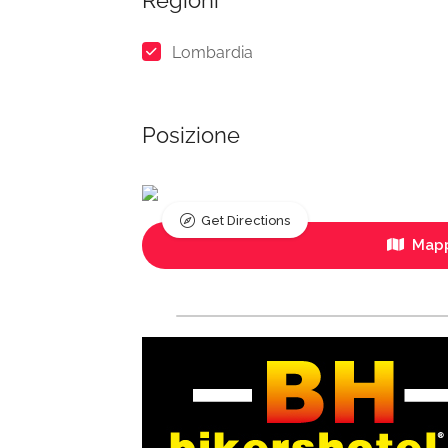
Regioni
Lombardia
Posizione
Get Directions
Mapp