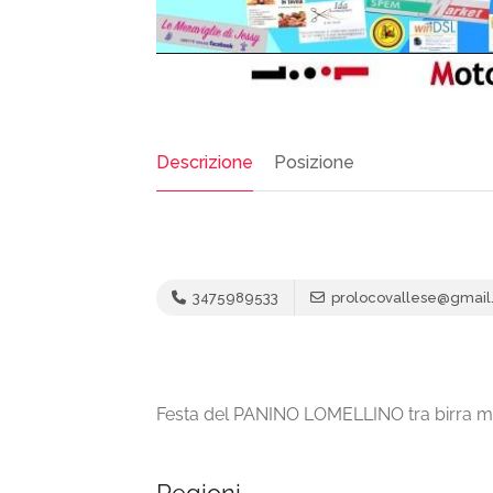
Descrizione
Posizione
3475989533
prolocovallese@gmail
Festa del PANINO LOMELLINO tra birra m