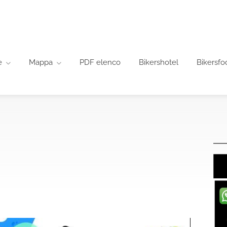
e
Mappa
PDF elenco
Bikershotel
Bikersfo