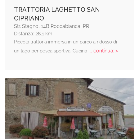
TRATTORIA LAGHETTO SAN
CIPRIANO
Str. Stagno, 14B Roccabianca, PR
Distanza: 28,1 km
Piccola trattoria immersa in un parco a ridosso di
... continua: >
un lago per pesca sportiva. Cucina