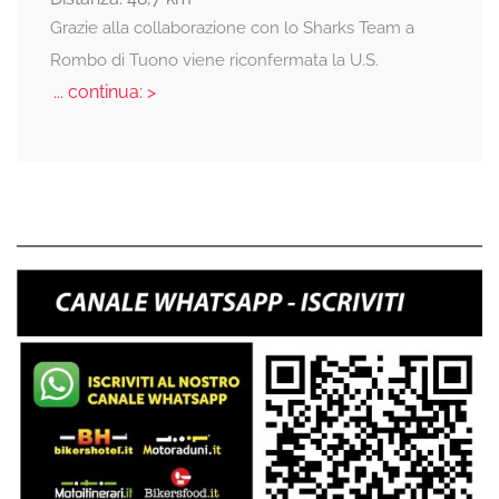
Grazie alla collaborazione con lo Sharks Team a
Rombo di Tuono viene riconfermata la U.S.
... continua: >