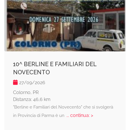
10^ BERLINE E FAMILIARI DEL
NOVECENTO
27/09/2026
Colorno, PR
Distanza: 46,6 km
"Berline e Familiari del Novecento" che si svolgerà
... continua: >
in Provincia di Parma è un