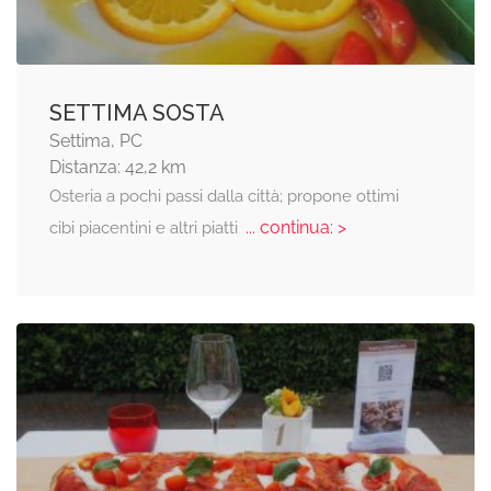
SETTIMA SOSTA
Settima, PC
Distanza: 42,2 km
Osteria a pochi passi dalla città; propone ottimi
... continua: >
cibi piacentini e altri piatti