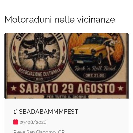
Motoraduni nelle vicinanze
1° SBADABAMMMFEST
29/08/2026
Pieve San Giacomo, CR