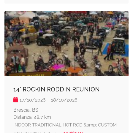
14° ROCKIN RODDIN REUNION
-
17/10/2026
18/10/2026
Brescia, BS
Distanza: 48,7 km
INDOOR TRADITIONAL HOT ROD &amp; CUSTOM