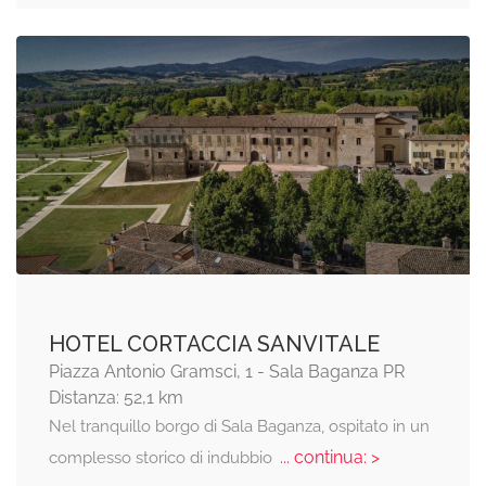
HOTEL CORTACCIA SANVITALE
Piazza Antonio Gramsci, 1 - Sala Baganza PR
Distanza: 52,1 km
Nel tranquillo borgo di Sala Baganza, ospitato in un
... continua: >
complesso storico di indubbio