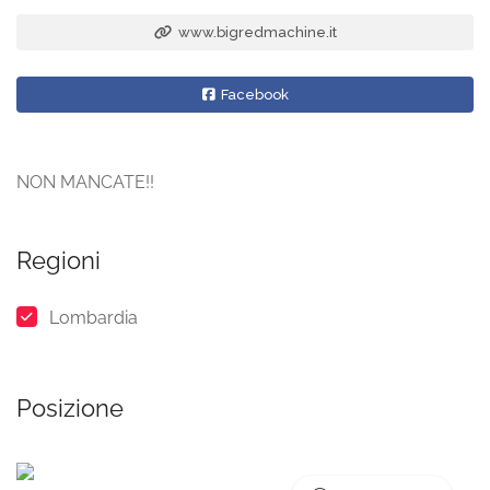
www.bigredmachine.it
Facebook
NON MANCATE!!
Regioni
Lombardia
Posizione