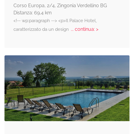
Corso Europa, 2/4, Zingonia Verdellino BG
Distanza: 69,4 km
<!-- wp:paragraph --> <p>Il Palace Hotel,
... continua: >
caratterizzato da un design