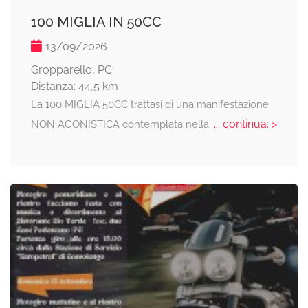
100 MIGLIA IN 50CC
13/09/2026
Gropparello, PC
Distanza: 44,5 km
La 100 MIGLIA 50CC trattasi di una manifestazione
... continua: >
NON AGONISTICA contemplata nella