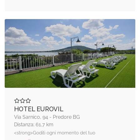
HOTEL EUROVIL
Via Sarnico, 94 - Predore BG
Distanza: 61,7 km
<strong>Goditi ogni momento del tuo