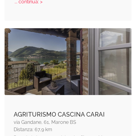
... continua: >
AGRITURISMO CASCINA CARAI
via Gandane, 61, Marone BS
Distanza: 67,9 km