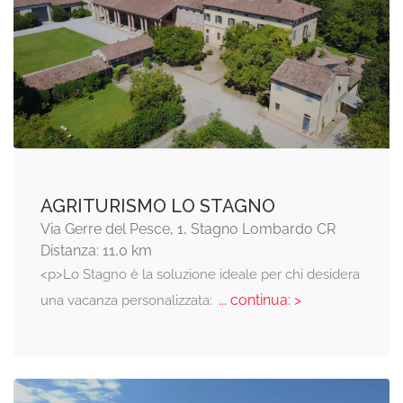
AGRITURISMO LO STAGNO
Via Gerre del Pesce, 1, Stagno Lombardo CR
Distanza: 11,0 km
<p>Lo Stagno è la soluzione ideale per chi desidera
... continua: >
una vacanza personalizzata: