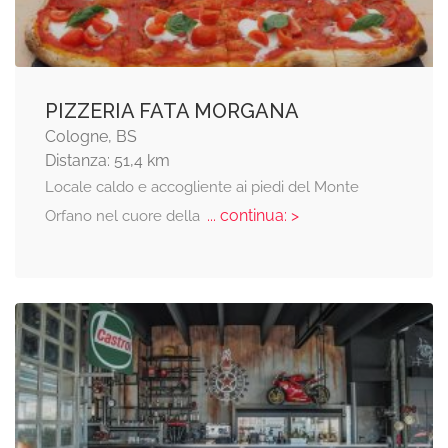
PIZZERIA FATA MORGANA
Cologne, BS
Distanza: 51,4 km
Locale caldo e accogliente ai piedi del Monte
... continua: >
Orfano nel cuore della