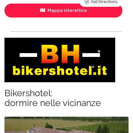
Get Directions
Mappa interattiva
Bikershotel:
dormire nelle vicinanze