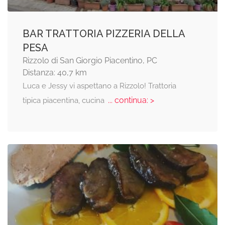
BAR TRATTORIA PIZZERIA DELLA
PESA
Rizzolo di San Giorgio Piacentino, PC
Distanza: 40,7 km
Luca e Jessy vi aspettano a Rizzolo! Trattoria
... continua: >
tipica piacentina, cucina