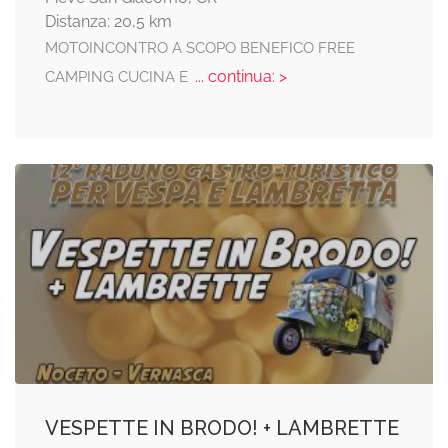
Distanza: 20,5 km
MOTOINCONTRO A SCOPO BENEFICO FREE
... continua: >
CAMPING CUCINA E
VESPETTE IN BRODO! + LAMBRETTE