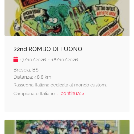
22nd ROMBO DI TUONO
-
17/10/2026
18/10/2026
Brescia, BS
Distanza: 48,8 km
Rassegna Italiana dedicata al mondo custom.
... continua: >
Campionato Italiano