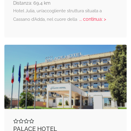
Distanza: 69,4 km
Hotel Julia, un’accogliente struttura situata a
... continua: >
Cassano d’Adda, nel cuore della
PALACE HOTEL