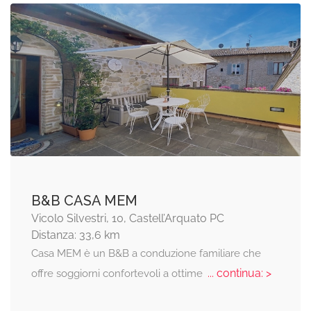
B&B CASA MEM
Vicolo Silvestri, 10, Castell’Arquato PC
Distanza: 33,6 km
Casa MEM è un B&B a conduzione familiare che
... continua: >
offre soggiorni confortevoli a ottime