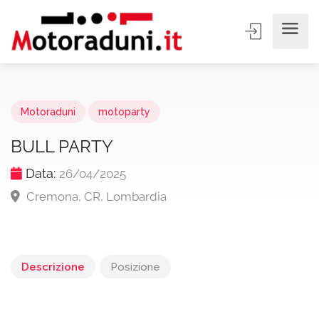
Motoraduni
motoparty
BULL PARTY
Data:
26/04/2025
Cremona, CR, Lombardia
Descrizione
Posizione