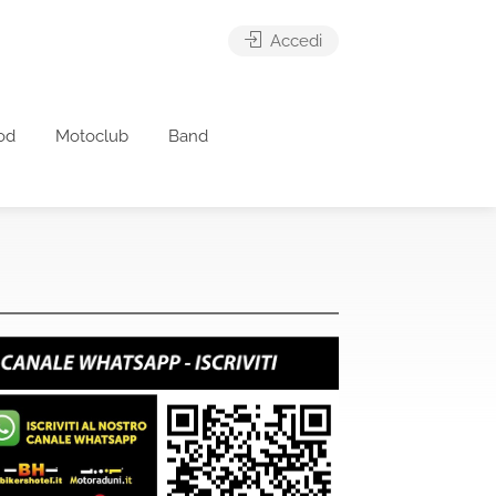
Accedi
od
Motoclub
Band