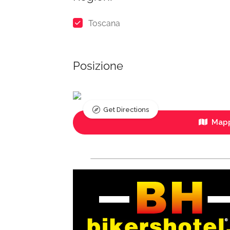
Toscana
Posizione
Get Directions
Mapp