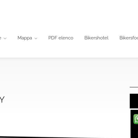
e
Mappa
PDF elenco
Bikershotel
Bikersfo
Y