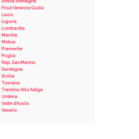
Emilia Romagna
Friuli Venezia Giulia
Lazio
Liguria
Lombardia
Marche
Molise
Piemonte
Puglia
Rep. San Marino
Sardegna
Sicilia
Toscana
Trentino Alto Adige
Umbria
Valle d'Aosta
Veneto