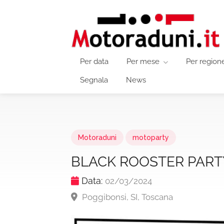
Per data
Per mese
Per region
Segnala
News
Motoraduni
motoparty
BLACK ROOSTER PART
Data:
02/03/2024
Poggibonsi, SI, Toscana