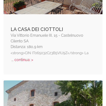
LA CASA DEI CIOTTOLI
Via Vittorio Emanuele III, 15 - Castelnuovo
Cilento SA
Distanza: 180,9 km
<strong>CIN IT065032C23B5VIU9Z</strong> La
... continua: >