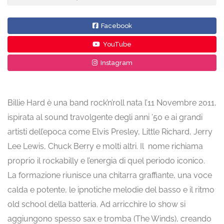
Facebook
YouTube
Instagram
Billie Hard è una band rock’n’roll nata l’11 Novembre 2011,
ispirata al sound travolgente degli anni ’50 e ai grandi
artisti dell’epoca come Elvis Presley, Little Richard, Jerry
Lee Lewis, Chuck Berry e molti altri. Il nome richiama
proprio il rockabilly e l’energia di quel periodo iconico.
La formazione riunisce una chitarra graffiante, una voce
calda e potente, le ipnotiche melodie del basso e il ritmo
old school della batteria. Ad arricchire lo show si
aggiungono spesso sax e tromba (The Winds), creando