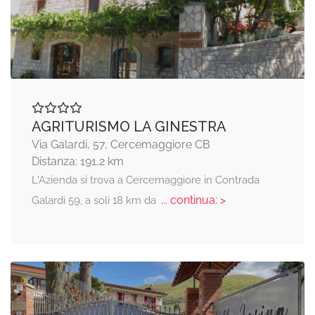
AGRITURISMO LA GINESTRA
Via Galardi, 57, Cercemaggiore CB
Distanza: 191,2 km
L'Azienda si trova a Cercemaggiore in Contrada
... continua: >
Galardi 59, a soli 18 km da