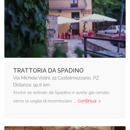
TRATTORIA DA SPADINO
Via Michele Volini, 22 Castelmezzano, PZ
Distanza: 92,6 km
Anche se entrate da Spadino e avete già cenato
... continua: >
viene la voglia di ricominciare