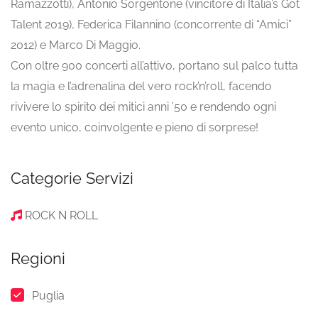
Ramazzotti), Antonio Sorgentone (vincitore di Italia’s Got
Talent 2019), Federica Filannino (concorrente di “Amici”
2012) e Marco Di Maggio.
Con oltre 900 concerti all’attivo, portano sul palco tutta
la magia e l’adrenalina del vero rock’n’roll, facendo
rivivere lo spirito dei mitici anni ’50 e rendendo ogni
evento unico, coinvolgente e pieno di sorprese!
Categorie Servizi
ROCK N ROLL
Regioni
Puglia