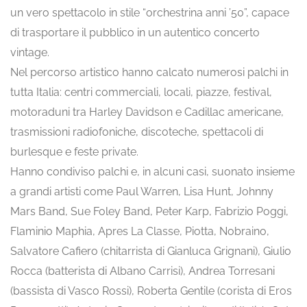
un vero spettacolo in stile “orchestrina anni ’50”, capace
di trasportare il pubblico in un autentico concerto
vintage.
Nel percorso artistico hanno calcato numerosi palchi in
tutta Italia: centri commerciali, locali, piazze, festival,
motoraduni tra Harley Davidson e Cadillac americane,
trasmissioni radiofoniche, discoteche, spettacoli di
burlesque e feste private.
Hanno condiviso palchi e, in alcuni casi, suonato insieme
a grandi artisti come Paul Warren, Lisa Hunt, Johnny
Mars Band, Sue Foley Band, Peter Karp, Fabrizio Poggi,
Flaminio Maphia, Apres La Classe, Piotta, Nobraino,
Salvatore Cafiero (chitarrista di Gianluca Grignani), Giulio
Rocca (batterista di Albano Carrisi), Andrea Torresani
(bassista di Vasco Rossi), Roberta Gentile (corista di Eros