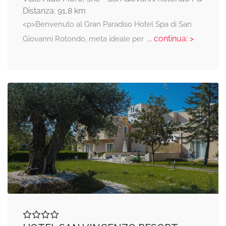
Distanza: 91,8 km
<p>Benvenuto al Gran Paradiso Hotel Spa di San
... continua: >
Giovanni Rotondo, meta ideale per