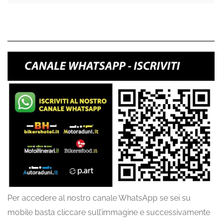
Per accedere al nostro canale WhatsApp se sei su
mobile basta cliccare sull’immagine e successivamente