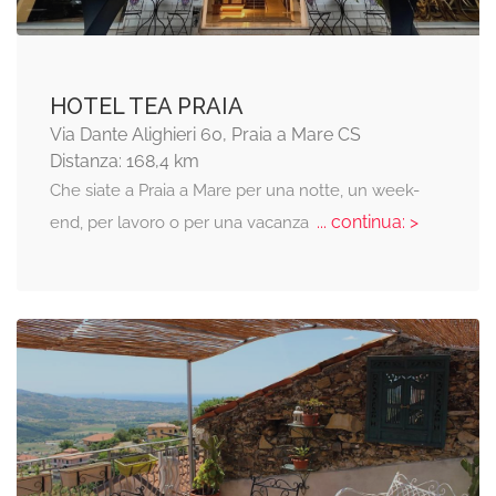
HOTEL TEA PRAIA
Via Dante Alighieri 60, Praia a Mare CS
Distanza: 168,4 km
Che siate a Praia a Mare per una notte, un week-
... continua: >
end, per lavoro o per una vacanza