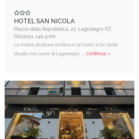
HOTEL SAN NICOLA
Piazza della Repubblica, 27, Lagonegro PZ
Distanza: 146,9 km
La nostra struttura ricettiva è un hotel a tre stelle
... continua: >
situato nel cuore di Lagonegro