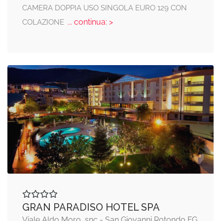
CAMERA DOPPIA USO SINGOLA EURO 129 CON
... continua: >
COLAZIONE
GRAN PARADISO HOTEL SPA
Viale Aldo Moro, snc - San Giovanni Rotondo FG