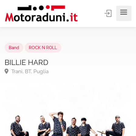
Band
ROCK N ROLL
BILLIE HARD
Trani, BT, Puglia