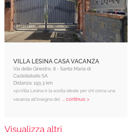
VILLA LESINA CASA VACANZA
Via delle Ginestre, 8 - Santa Maria di
Castellabate SA
Distanza: 193,3 km
<p>Villa Lesina è la scelta ideale per chi cerca una
... continua: >
vacanza all'insegna del
Visualizza altri