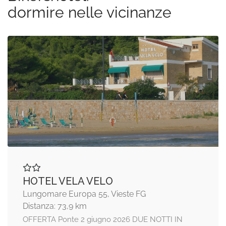
dormire nelle vicinanze
HOTEL VELA VELO
Lungomare Europa 55, Vieste FG
Distanza: 73,9 km
OFFERTA Ponte 2 giugno 2026 DUE NOTTI IN