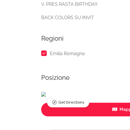
V. PRES RASTA BIRTHDAY
BACK COLORS SU INVIT
Regioni
Emilia Romagna
Posizione
Get Directions
Mapp