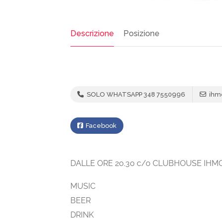
Descrizione
Posizione
SOLO WHATSAPP 348 7550996
ihmc
Facebook
DALLE ORE 20.30 c/o CLUBHOUSE IHMC
MUSIC
BEER
DRINK