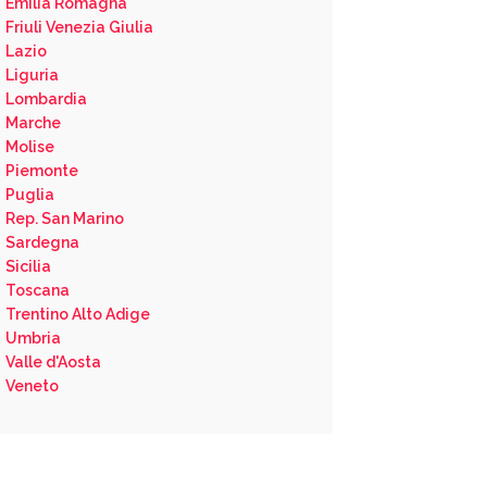
Emilia Romagna
Friuli Venezia Giulia
Lazio
Liguria
Lombardia
Marche
Molise
Piemonte
Puglia
Rep. San Marino
Sardegna
Sicilia
Toscana
Trentino Alto Adige
Umbria
Valle d'Aosta
Veneto