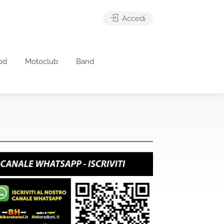
Accedi
od
Motoclub
Band