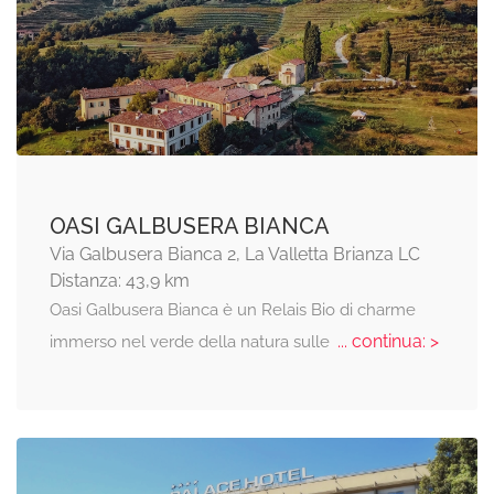
OASI GALBUSERA BIANCA
Via Galbusera Bianca 2, La Valletta Brianza LC
Distanza: 43,9 km
Oasi Galbusera Bianca è un Relais Bio di charme
... continua: >
immerso nel verde della natura sulle