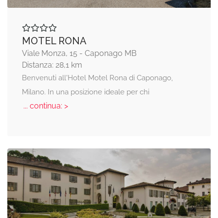
MOTEL RONA
Viale Monza, 15 - Caponago MB
Distanza: 28,1 km
Benvenuti all'Hotel Motel Rona di Caponago,
Milano. In una posizione ideale per chi
... continua: >