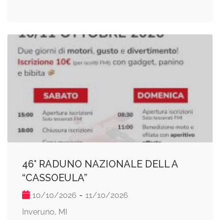
46° RADUNO NAZIONALE DELL A
“CASSOEULA”
-
10/10/2026
11/10/2026
Inveruno, MI