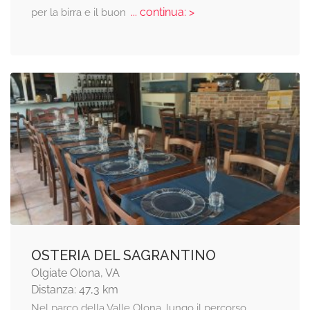
... continua: >
per la birra e il buon
OSTERIA DEL SAGRANTINO
Olgiate Olona, VA
Distanza: 47,3 km
Nel parco della Valle Olona, lungo il percorso