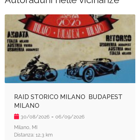
RAID STORICO MILANO  BUDAPEST 
MILANO
-
30/08/2026
06/09/2026
Milano, MI
Distanza: 12,3 km