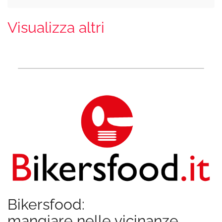
Visualizza altri
Bikersfood:
mangiare nelle vicinanze