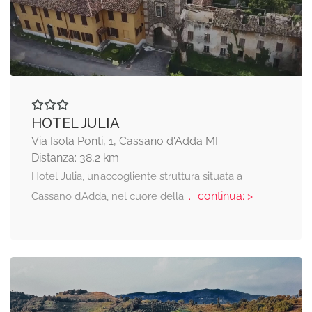
HOTEL JULIA
Via Isola Ponti, 1, Cassano d'Adda MI
Distanza: 38,2 km
Hotel Julia, un’accogliente struttura situata a
... continua: >
Cassano d’Adda, nel cuore della