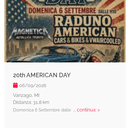
20th AMERICAN DAY
06/09/2026
Vanzago, MI
Distanza: 31,8 km
... continua: >
Domenica 6 Settembre dalle