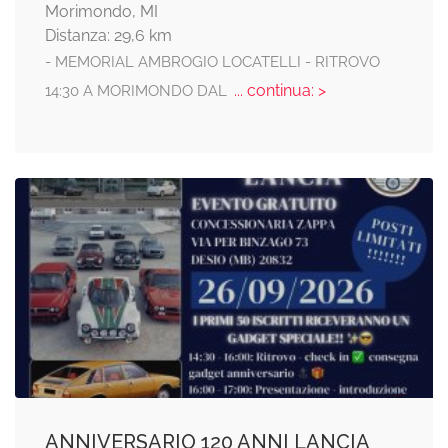
Morimondo, MI
Distanza: 29,6 km
- MEMORIAL AMBROGIO LOCATELLI - RITROVO
... continua: >
14:30 A MORIMONDO DAL
ANNIVERSARIO 120 ANNI LANCIA