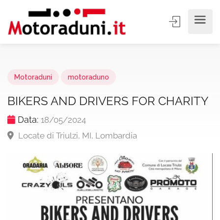
Motoraduni
motoraduno
BIKERS AND DRIVERS FOR CHARITY
Data:
18/05/2024
Locate di Triulzi, MI, Lombardia