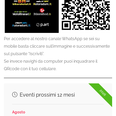
Per accedere al nostro canale WhatsApp se sei su
mobile basta cliccare sull’immagine e successivamente
sul pulsante “Iscriviti”.
Se invece navighi da computer puoi inquadrare il
QRcode con il tuo cellulare.
2026
Eventi prossimi 12 mesi
Agosto