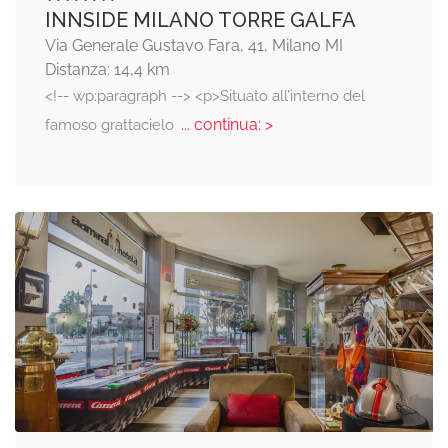
INNSIDE MILANO TORRE GALFA
Via Generale Gustavo Fara, 41, Milano MI
Distanza: 14,4 km
<!-- wp:paragraph --> <p>Situato all’interno del
... continua: >
famoso grattacielo