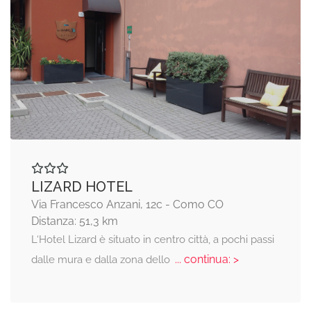
LIZARD HOTEL
Via Francesco Anzani, 12c - Como CO
Distanza: 51,3 km
L‘Hotel Lizard è situato in centro città, a pochi passi
... continua: >
dalle mura e dalla zona dello