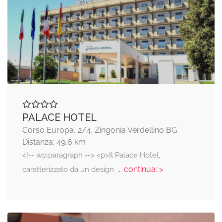
PALACE HOTEL
Corso Europa, 2/4, Zingonia Verdellino BG
Distanza: 49,6 km
<!-- wp:paragraph --> <p>Il Palace Hotel,
... continua: >
caratterizzato da un design