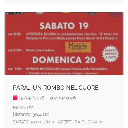
PARA... UN ROMBO NEL CUORE
-
19/09/2026
20/09/2026
Mede, PV
Distanza: 30,4 km
SABATO 19 ore 18:00 - APERTURA CUCINA in