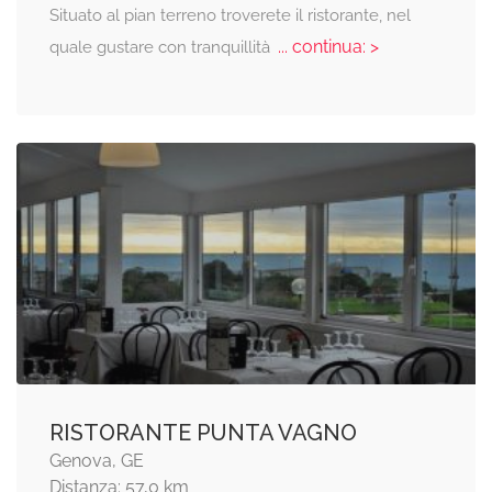
Situato al pian terreno troverete il ristorante, nel
... continua: >
quale gustare con tranquillità
RISTORANTE PUNTA VAGNO
Genova, GE
Distanza: 57,0 km