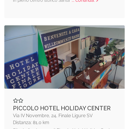
... continua: >
in pieno centro storico Santa
PICCOLO HOTEL HOLIDAY CENTER
Via IV Novembre, 24, Finale Ligure SV
Distanza: 81,0 km