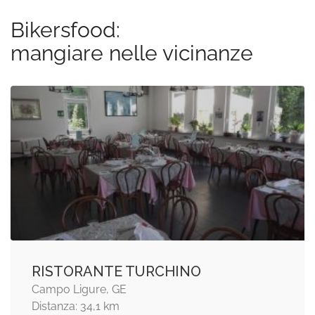
Bikersfood:
mangiare nelle vicinanze
RISTORANTE TURCHINO
Campo Ligure, GE
Distanza: 34,1 km