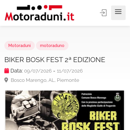
Motoraduni
motoraduno
BIKER BOSK FEST 2ª EDIZIONE
Data:
-
09/07/2026
11/07/2026
Bosco Marengo, AL, Piemonte