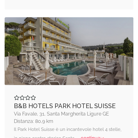
B&B HOTELS PARK HOTEL SUISSE
Via Favale, 31, Santa Margherita Ligure GE
Distanza: 80,9 km
Il Park Hotel Suisse è un incantevole hotel 4 stelle,