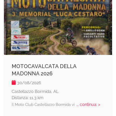
MOTOCAVALCATA DELLA
MADONNA 2026
30/08/2026
Castellazzo Bormida, AL
Distanza: 11,3 km
... continua: >
Il Moto Club Castellazzo Bormida vi