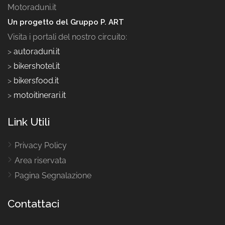
Motoraduni.it
Un progetto del Gruppo P. ART
Visita i portali del nostro circuito:
>
autoraduni.it
>
bikershotel.it
>
bikersfood.it
>
motoitinerari.it
Link Utili
Privacy Policy
Area riservata
Pagina Segnalazione
Contattaci