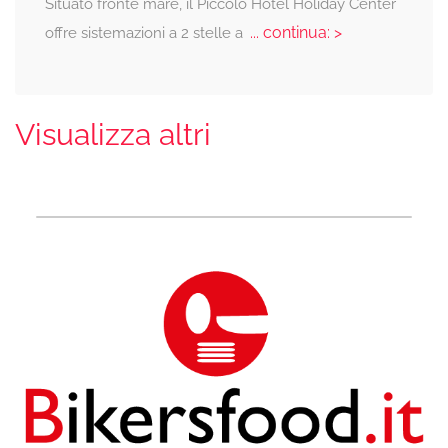
Situato fronte mare, il Piccolo Hotel Holiday Center
... continua: >
offre sistemazioni a 2 stelle a
Visualizza altri