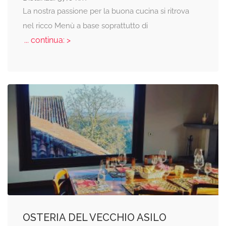
La nostra passione per la buona cucina si ritrova
nel ricco Menù a base soprattutto di
... continua: >
OSTERIA DEL VECCHIO ASILO