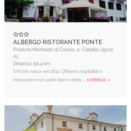
ALBERGO RISTORANTE PONTE
Frazione Montaldo di Cosola, 5, Cabella Ligure
AL
Distanza: 58,4 km
Il Ponte nasce nel 1832. Offriamo ospitalità e
... continua: >
ristorazione con piatti tipici e della