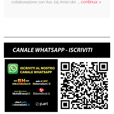
... continua: >
collaborazione con Ass. 115 Amici dei