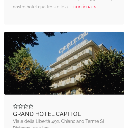
... continua: >
nostro hotel quattro stelle a
GRAND HOTEL CAPITOL
Viale della Libertà 492, Chianciano Terme SI