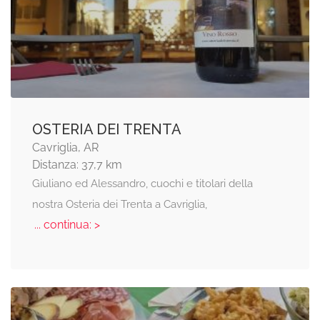
OSTERIA DEI TRENTA
Cavriglia, AR
Distanza: 37,7 km
Giuliano ed Alessandro, cuochi e titolari della
nostra Osteria dei Trenta a Cavriglia,
... continua: >