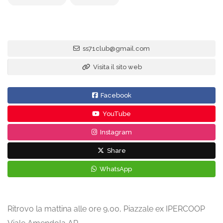
ss71club@gmail.com
Visita il sito web
Facebook
YouTube
Instagram
Share
WhatsApp
Ritrovo la mattina alle ore 9,00, Piazzale ex IPERCOOP