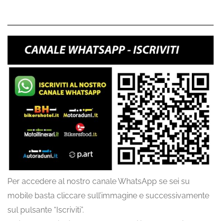
Per accedere al nostro canale WhatsApp se sei su
mobile basta cliccare sull’immagine e successivamente
sul pulsante “Iscriviti”.