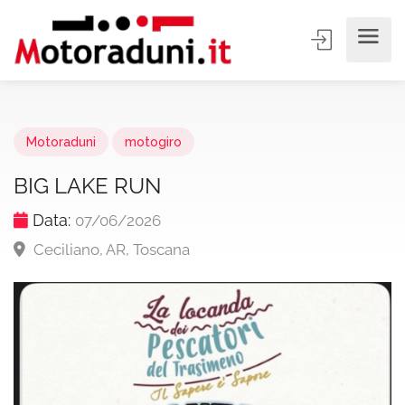
Motoraduni
motogiro
BIG LAKE RUN
Data:
07/06/2026
Ceciliano, AR, Toscana