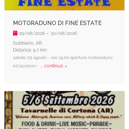
MOTORADUNO DI FINE ESTATE
-
29/08/2026
30/08/2026
Subbiano, AR
Distanza: 9,7 km
sabato 29 agosto - ore 14,00 apertura motoraduno
... continua: >
ed iscrizioni -