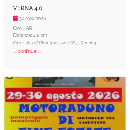
VERNA 4.0
30/08/2026
Giovi, AR
Distanza: 4,8 km
Giro 4 alla VERNA tradizione SS71 Roaring
... continua: >