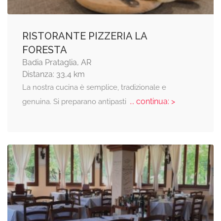
RISTORANTE PIZZERIA LA
FORESTA
Badia Prataglia, AR
Distanza: 33,4 km
La nostra cucina è semplice, tradizionale e
... continua: >
genuina. Si preparano antipasti