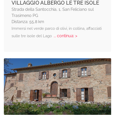
VILLAGGIO ALBERGO LE TRE ISOLE
Strada della Santocchia, 1, San Feliciano sul
Trasimeno PG
Distanza: 55,8 km
Immersi nel verde parco di olivi, in collina, affacciati
... continua: >
sulle tre isole del Lago