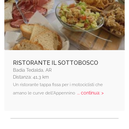
RISTORANTE IL SOTTOBOSCO
Badia Tedalda, AR
Distanza: 41,3 km
Un ristorante tappa fissa per i motociclisti che
... continua: >
amano le curve dell'Appennino