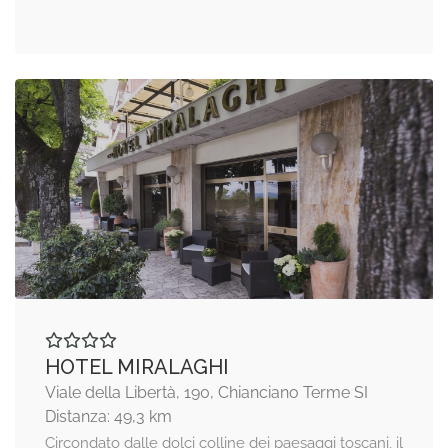
HOTEL MIRALAGHI
Viale della Libertà, 190, Chianciano Terme SI
Distanza: 49,3 km
Circondato dalle dolci colline dei paesaggi toscani, il