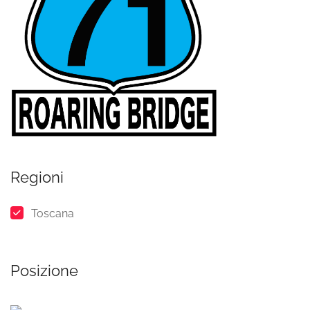
Regioni
Toscana
Posizione