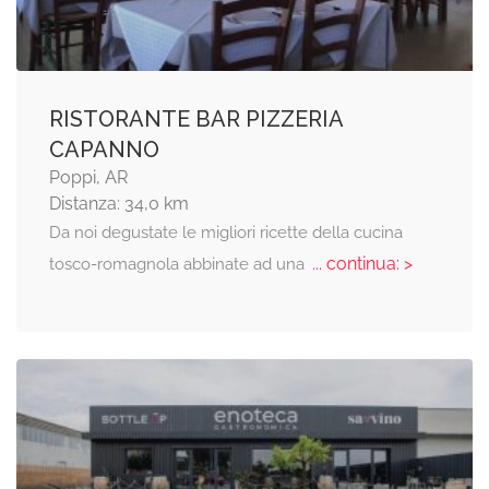
RISTORANTE BAR PIZZERIA
CAPANNO
Poppi, AR
Distanza: 34,0 km
Da noi degustate le migliori ricette della cucina
... continua: >
tosco-romagnola abbinate ad una