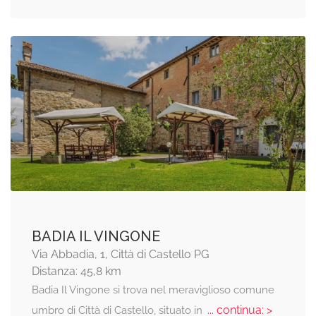
BADIA IL VINGONE
Via Abbadia, 1, Città di Castello PG
Distanza: 45,8 km
Badia Il Vingone si trova nel meraviglioso comune
... continua: >
umbro di Città di Castello, situato in