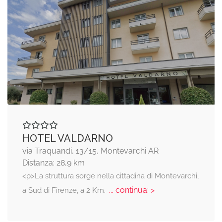
HOTEL VALDARNO
via Traquandi, 13/15, Montevarchi AR
Distanza: 28,9 km
<p>La struttura sorge nella cittadina di Montevarchi,
... continua: >
a Sud di Firenze, a 2 Km.