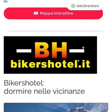
Get Directions
Mappa interattiva
Bikershotel:
dormire nelle vicinanze