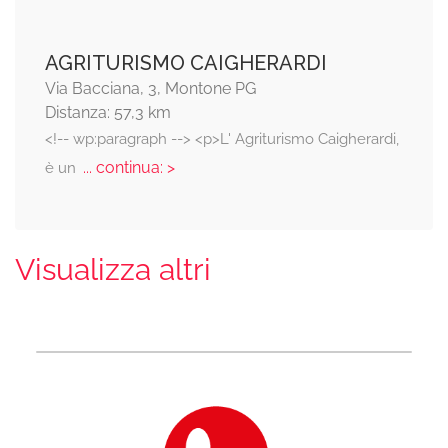
AGRITURISMO CAIGHERARDI
Via Bacciana, 3, Montone PG
Distanza: 57,3 km
<!-- wp:paragraph --> <p>L' Agriturismo Caigherardi,
... continua: >
è un
Visualizza altri