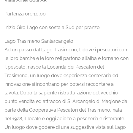
Viale Amendola AR
Partenza ore 10,00
Inizio Giro Lago con sosta a Sud per pranzo
Lago Trasimeno Santarcangelo
Ad un passo dal Lago Trasimeno, lì dove i pescatori con
le loro barche e le loro reti partono all’alba e tornano con
il pescato, nasce la Locanda dei Pescatori del
Trasimeno, un luogo dove esperienza centenaria ed
innovazione si incontrano per potersi raccontare a
tavola. Dopo la sapiente ristrutturazione del vecchio
punto vendita ed attracco di S. Arcangelo di Magione da
parte della Cooperativa Pescatori del Trasimeno, nata
nel 1928, il locale è oggi adibito a pescheria e ristorante.
Un luogo dove godere di una suggestiva vista sul Lago