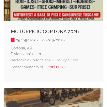
MOTORPICIO CORTONA 2026
-
05/09/2026
06/09/2026
Cortona, AR
Distanza: 28,0 km
“Motorpicio Cortona 2026” Old Style Fest:
... continua: >
Concentramento di