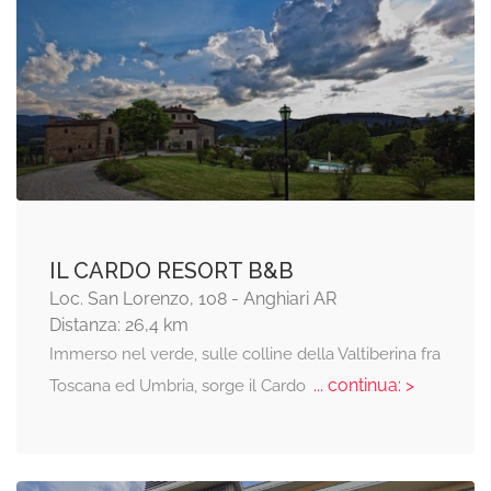
IL CARDO RESORT B&B
Loc. San Lorenzo, 108 - Anghiari AR
Distanza: 26,4 km
Immerso nel verde, sulle colline della Valtiberina fra
... continua: >
Toscana ed Umbria, sorge il Cardo