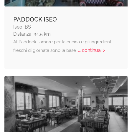
PADDOCK ISEO
Iseo, BS
Distanza: 34,5 km
Al Paddock l'amore per la cucina e gli ingredienti
... continua: >
freschi di giornata sono la base