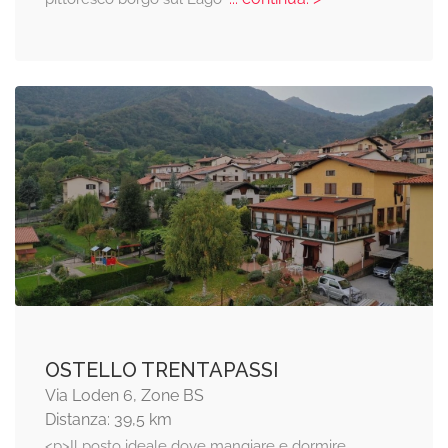
OSTELLO TRENTAPASSI
Via Loden 6, Zone BS
Distanza: 39,5 km
<p>Il posto ideale dove mangiare e dormire