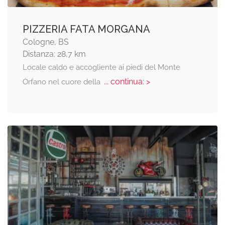
PIZZERIA FATA MORGANA
Cologne, BS
Distanza: 28,7 km
Locale caldo e accogliente ai piedi del Monte
... continua: >
Orfano nel cuore della