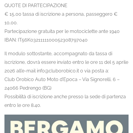
QUOTE DI PARTECIPAZIONE
€ 15,00 tassa di iscrizione a persona, passeggero €
10,00.
Partecipazione gratuita per le motociclette ante 1940
IBAN: IT56K0321111100052308797040
Il modulo sottostante, accompagnato da tassa di
iscrizione, dovrà essere inviato entro le ore 11 del 5 aprile
2026 all’e-mail info@cluborobico.it o via posta a:
Club Orobico Auto Moto d’Epoca – Via Signorelli, 6 –
24066 Pedrengo (BG)
Possibilità di iscrizione anche presso la sede di partenza
entro le ore 8.40.