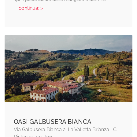
... continua: >
OASI GALBUSERA BIANCA
Via Galbusera Bianca 2, La Valletta Brianza LC
Distanza: 42,5 km