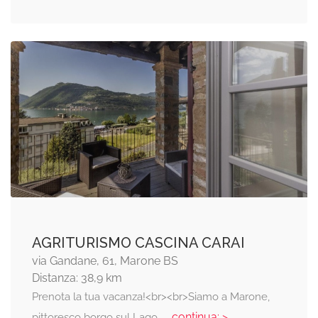
AGRITURISMO CASCINA CARAI
via Gandane, 61, Marone BS
Distanza: 38,9 km
Prenota la tua vacanza!<br><br>Siamo a Marone,
... continua: >
pittoresco borgo sul Lago