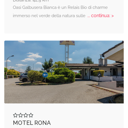
Oasi Galbusera Bianca è un Relais Bio di charme
... continua: >
immerso nel verde della natura sulle
MOTEL RONA