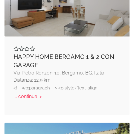
HAPPY HOME BERGAMO 1 & 2 CON
GARAGE
Via Pietro Ronzoni 10, Bergamo, BG, Italia
Distanza: 12,9 km
<!-- wp:paragraph --> <p style="text-align:
... continua: >