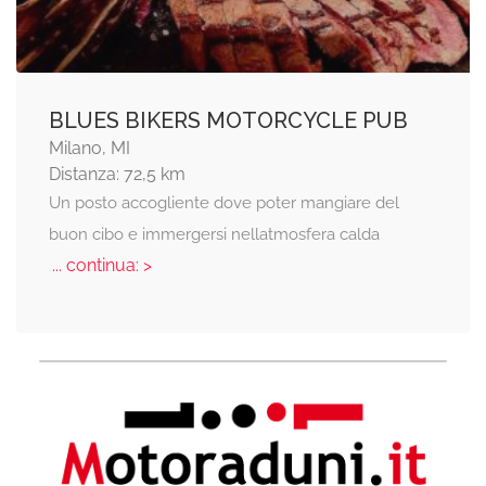
BLUES BIKERS MOTORCYCLE PUB
Milano, MI
Distanza: 72,5 km
Un posto accogliente dove poter mangiare del
buon cibo e immergersi nellatmosfera calda
... continua: >