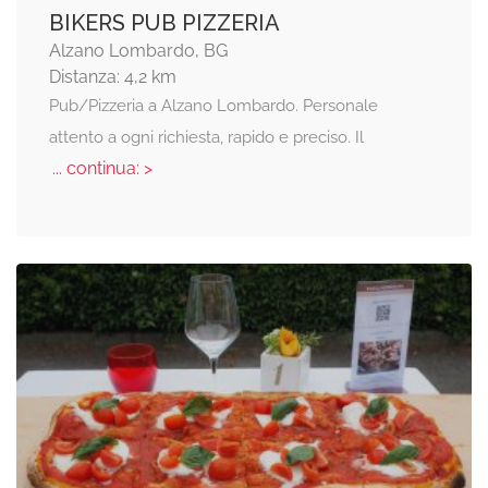
BIKERS PUB PIZZERIA
Alzano Lombardo, BG
Distanza: 4,2 km
Pub/Pizzeria a Alzano Lombardo. Personale
attento a ogni richiesta, rapido e preciso. Il
... continua: >