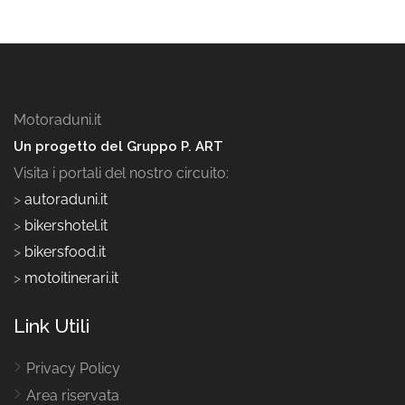
Motoraduni.it
Un progetto del Gruppo P. ART
Visita i portali del nostro circuito:
>
autoraduni.it
>
bikershotel.it
>
bikersfood.it
>
motoitinerari.it
Link Utili
Privacy Policy
Area riservata