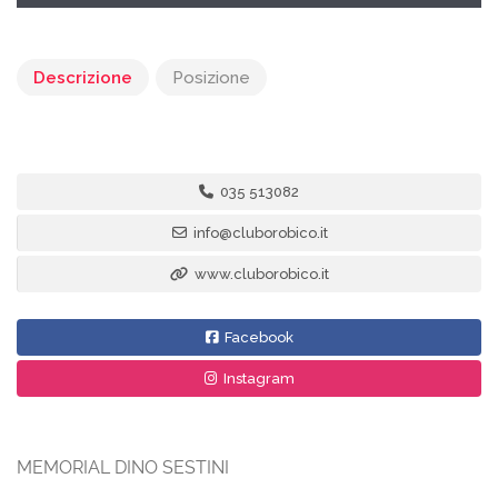
Descrizione
Posizione
035 513082
info@cluborobico.it
www.cluborobico.it
Facebook
Instagram
MEMORIAL DINO SESTINI