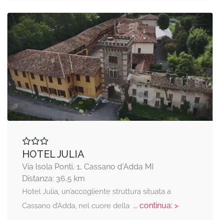
HOTEL JULIA
Via Isola Ponti, 1, Cassano d'Adda MI
Distanza: 36,5 km
Hotel Julia, un’accogliente struttura situata a
... continua: >
Cassano d’Adda, nel cuore della