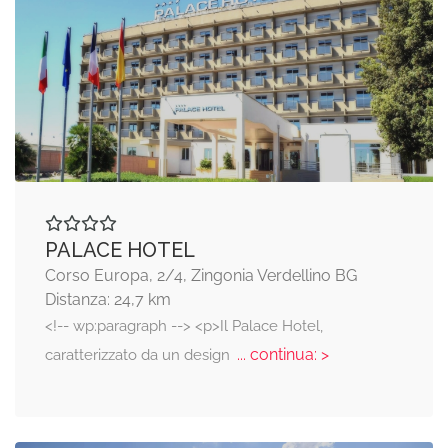
PALACE HOTEL
Corso Europa, 2/4, Zingonia Verdellino BG
Distanza: 24,7 km
<!-- wp:paragraph --> <p>Il Palace Hotel,
... continua: >
caratterizzato da un design