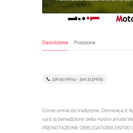
Descrizione
Posizione
338.9116615 - 340.3137629
Come ormai da tradizione, Domenica 6 Apr
sarà la benedizione delle nostre amate Vesp
PRENOTAZIONE OBBLIGATORIA ENTRO IL