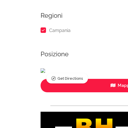
Regioni
Campania
Posizione
Get Directions
Mapp