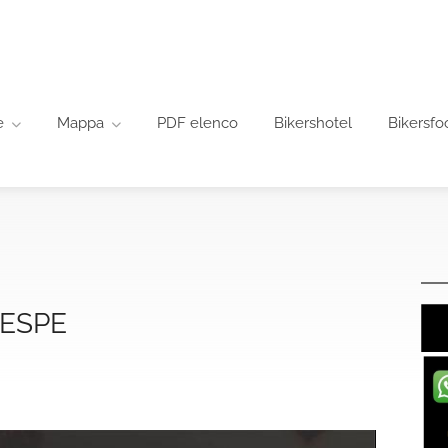
e
Mappa
PDF elenco
Bikershotel
Bikersfo
VESPE