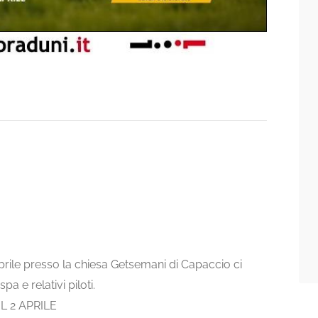
ile presso la chiesa Getsemani di Capaccio ci
a e relativi piloti.
 2 APRILE