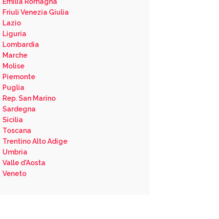
Emilia Romagna
Friuli Venezia Giulia
Lazio
Liguria
Lombardia
Marche
Molise
Piemonte
Puglia
Rep. San Marino
Sardegna
Sicilia
Toscana
Trentino Alto Adige
Umbria
Valle d'Aosta
Veneto