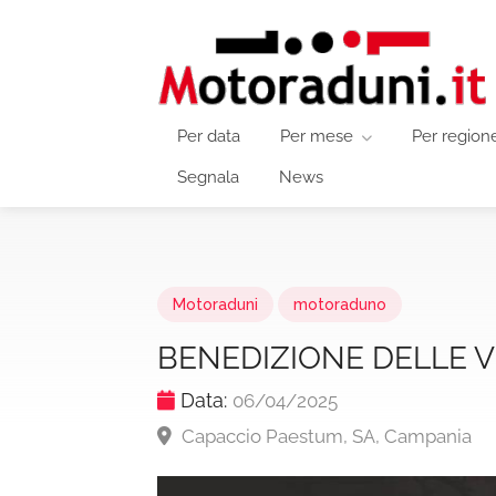
Per data
Per mese
Per region
Segnala
News
Motoraduni
motoraduno
BENEDIZIONE DELLE 
Data:
06/04/2025
Capaccio Paestum, SA, Campania