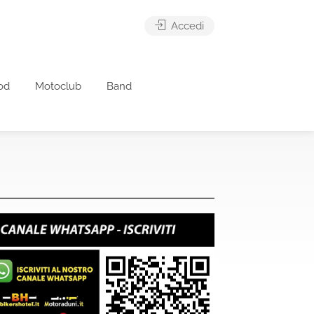
Accedi
od
Motoclub
Band