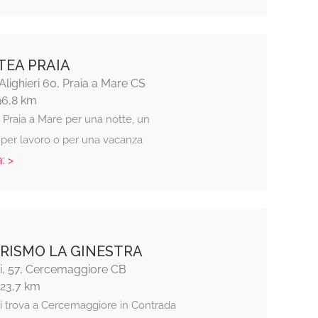
TEA PRAIA
Alighieri 60, Praia a Mare CS
96,8 km
 Praia a Mare per una notte, un
per lavoro o per una vacanza
: >
RISMO LA GINESTRA
di, 57, Cercemaggiore CB
123,7 km
si trova a Cercemaggiore in Contrada