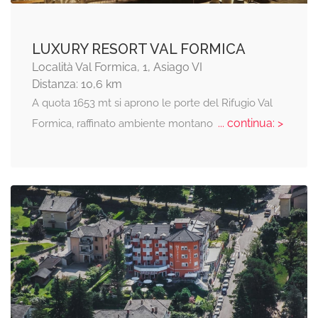
LUXURY RESORT VAL FORMICA
Località Val Formica, 1, Asiago VI
Distanza: 10,6 km
A quota 1653 mt si aprono le porte del Rifugio Val
... continua: >
Formica, raffinato ambiente montano