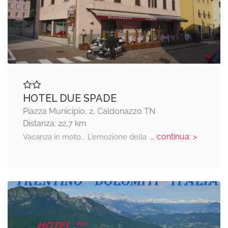
HOTEL DUE SPADE
Piazza Municipio, 2, Caldonazzo TN
Distanza: 22,7 km
... continua: >
Vacanza in moto... L’emozione della