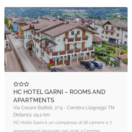
HC HOTEL GARNI – ROOMS AND
APARTMENTS
Via Cesare Battisti, 7/9 - Cembra Lisignago TN
Distanza: 29,2 km
HC Hotel Garni è un complesso di 18 camere e 7
appartamenti rinnovato nel 2025 a Cembra