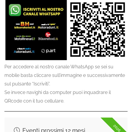
Per accedere al nostro canale WhatsApp se sei su
mobile basta cliccare sull’immagine e successivamente
sul pulsante “Iscriviti”.
Se invece navighi da computer puoi inquadrare il
QRcode con il tuo cellulare.
2026
Eventi prossimi 12 mesi