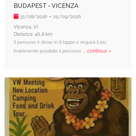
BUDAPEST - VICENZA
-
31/08/2026
05/09/2026
Vicenza, VI
Distanza: 46,8 km
Il percorso è diviso in 6 tappe e seguirà il più
... continua: >
fedelmente possibile il percorso