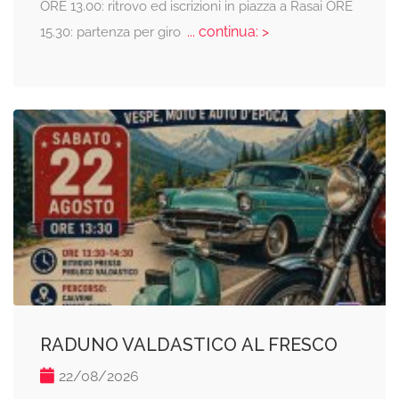
ORE 13.00: ritrovo ed iscrizioni in piazza a Rasai ORE
... continua: >
15.30: partenza per giro
RADUNO VALDASTICO AL FRESCO
22/08/2026