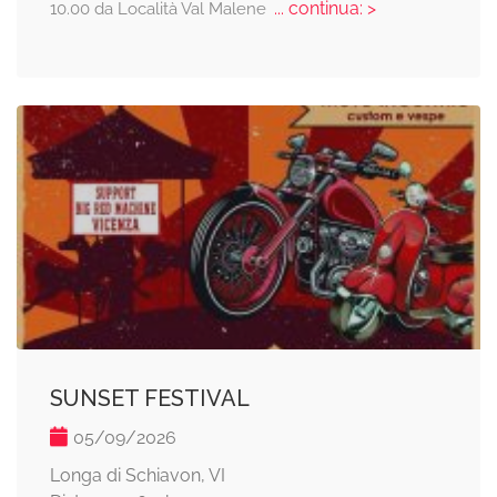
... continua: >
10.00 da Località Val Malene
SUNSET FESTIVAL
05/09/2026
Longa di Schiavon, VI