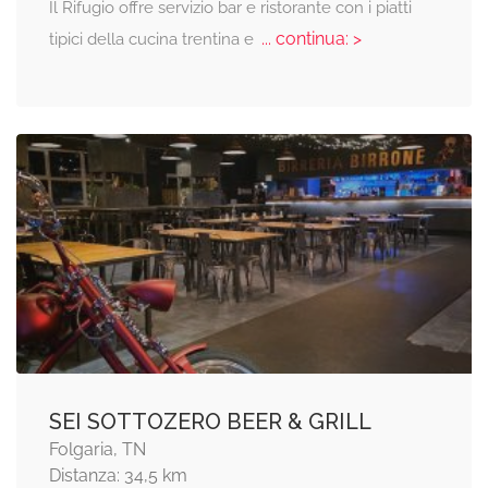
Il Rifugio offre servizio bar e ristorante con i piatti
... continua: >
tipici della cucina trentina e
SEI SOTTOZERO BEER & GRILL
Folgaria, TN
Distanza: 34,5 km