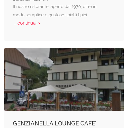
Il nostro ristorante, aperto dal 1970, offre in
modo semplice e gustoso i piatti tipici
... continua: >
GENZIANELLA LOUNGE CAFE'