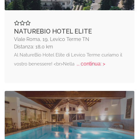
NATUREBIO HOTEL ELITE
Viale Roma, 19, Levico Terme TN
Distanza: 18,0 km
Al NatureBio Hotel Elite di Levico Terme curiamo il
... continua: >
vostro benessere! <br>Nella