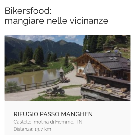
Bikersfood:
mangiare nelle vicinanze
RIFUGIO PASSO MANGHEN
Castello-molina di Fiemme, TN
Distanza: 13,7 km