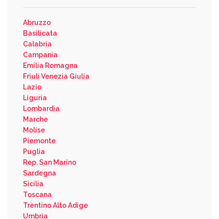
Abruzzo
Basilicata
Calabria
Campania
Emilia Romagna
Friuli Venezia Giulia
Lazio
Liguria
Lombardia
Marche
Molise
Piemonte
Puglia
Rep. San Marino
Sardegna
Sicilia
Toscana
Trentino Alto Adige
Umbria