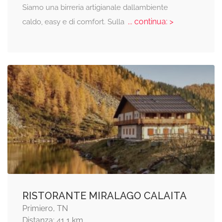
Siamo una birreria artigianale dallambiente
... continua: >
caldo, easy e di comfort. Sulla
RISTORANTE MIRALAGO CALAITA
Primiero, TN
Distanza: 41,1 km