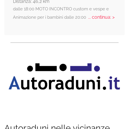
Distanza: 46,2 km
dalle 18:00 MOTO INCONTRO custom e vespe e
... continua: >
Animazione per i bambini dalle 20:00
Autoraduni nelle vicinanze