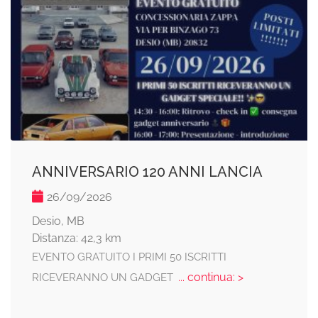
ANNIVERSARIO 120 ANNI LANCIA
26/09/2026
Desio, MB
Distanza: 42,3 km
EVENTO GRATUITO I PRIMI 50 ISCRITTI
... continua: >
RICEVERANNO UN GADGET