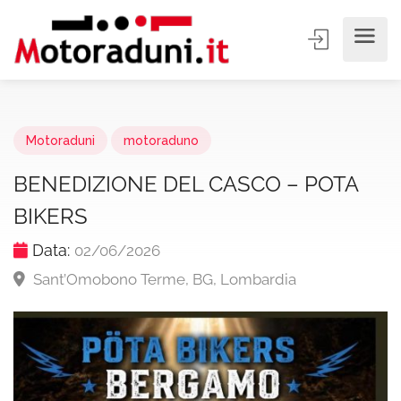
Motoraduni
motoraduno
BENEDIZIONE DEL CASCO – POTA
BIKERS
Data:
02/06/2026
Sant’Omobono Terme, BG, Lombardia