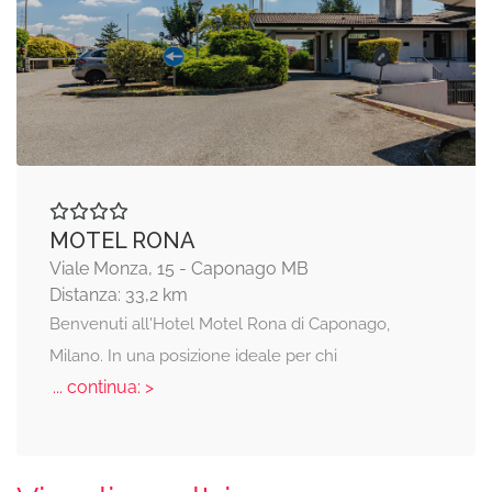
MOTEL RONA
Viale Monza, 15 - Caponago MB
Distanza: 33,2 km
Benvenuti all'Hotel Motel Rona di Caponago,
Milano. In una posizione ideale per chi
... continua: >