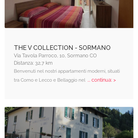
THE V COLLECTION - SORMANO
Via Tavola Parroco, 10, Sormano CO
Distanza: 32,7 km
Benvenuti nel nostri appartamenti moderni, situati
... continua: >
tra Como e Lecco e Bellaggio nel