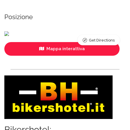
Posizione
Get Directions
Mappa interattiva
Bikershotel: