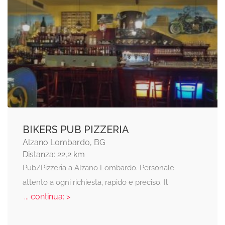
BIKERS PUB PIZZERIA
Alzano Lombardo, BG
Distanza: 22,2 km
Pub/Pizzeria a Alzano Lombardo. Personale
attento a ogni richiesta, rapido e preciso. Il
... continua: >