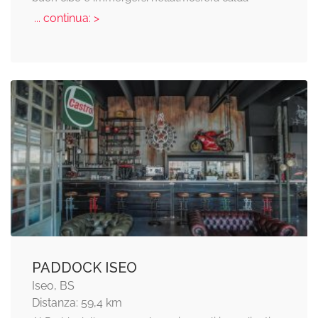
... continua: >
PADDOCK ISEO
Iseo, BS
Distanza: 59,4 km