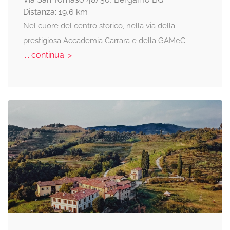
Distanza: 19,6 km
Nel cuore del centro storico, nella via della
prestigiosa Accademia Carrara e della GAMeC
... continua: >