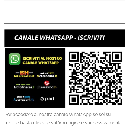
Per accedere al nostro canale WhatsApp se sei su
mobile basta cliccare sull’immagine e successivamente