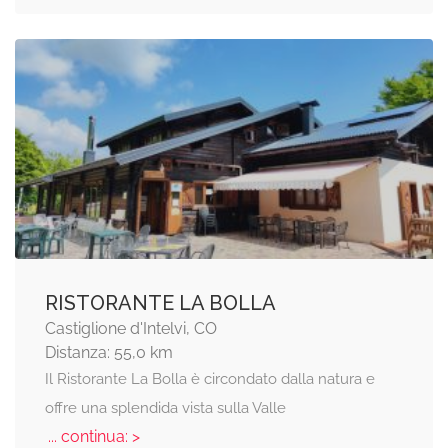
RISTORANTE LA BOLLA
Castiglione d'Intelvi, CO
Distanza: 55,0 km
Il Ristorante La Bolla è circondato dalla natura e
offre una splendida vista sulla Valle
... continua: >