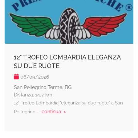
12° TROFEO LOMBARDIA ELEGANZA
SU DUE RUOTE
06/09/2026
San Pellegrino Terme, BG
Distanza: 14,7 km
12° Trofeo Lombardia "eleganza su due ruote" a San
... continua: >
Pellegrino