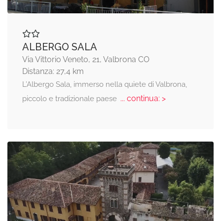
ALBERGO SALA
Via Vittorio Veneto, 21, Valbrona CO
Distanza: 27,4 km
L’Albergo Sala, immerso nella quiete di Valbrona,
... continua: >
piccolo e tradizionale paese