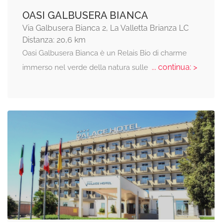
OASI GALBUSERA BIANCA
Via Galbusera Bianca 2, La Valletta Brianza LC
Distanza: 20,6 km
Oasi Galbusera Bianca è un Relais Bio di charme
... continua: >
immerso nel verde della natura sulle