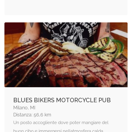
BLUES BIKERS MOTORCYCLE PUB
Milano, MI
Distanza: 56,6 km
Un posto accogliente dove poter mangiare del
buon cibo e immergersi nellatmosfera calda