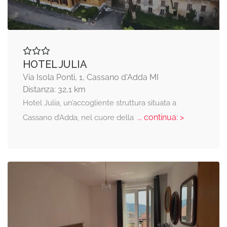
HOTEL JULIA
Via Isola Ponti, 1, Cassano d'Adda MI
Distanza: 32,1 km
Hotel Julia, un’accogliente struttura situata a
... continua: >
Cassano d’Adda, nel cuore della