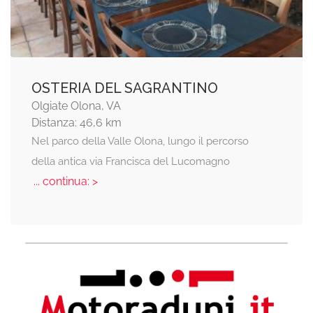
OSTERIA DEL SAGRANTINO
Olgiate Olona, VA
Distanza: 46,6 km
Nel parco della Valle Olona, lungo il percorso
della antica via Francisca del Lucomagno
... continua: >