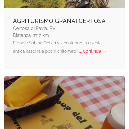
AGRITURISMO GRANAI CERTOSA
Certosa di Pavia, PV
Distanza: 27,7 km
Elena e Sabina Ogliari vi accolgono in questa
... continua: >
antica cascina a pochi chilometri