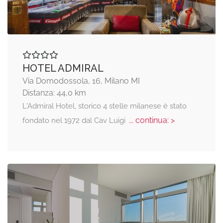
HOTEL ADMIRAL
Via Domodossola, 16, Milano MI
Distanza: 44,0 km
L'Admiral Hotel, storico 4 stelle milanese è stato
... continua: >
fondato nel 1972 dal Cav Luigi