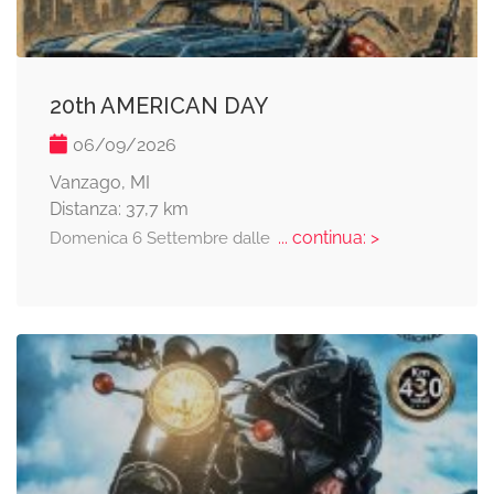
20th AMERICAN DAY
06/09/2026
Vanzago, MI
Distanza: 37,7 km
... continua: >
Domenica 6 Settembre dalle