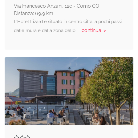
Via Francesco Anzani, 12c - Como CO
Distanza: 69,9 km
L‘Hotel Lizard è situato in centro città, a pochi passi
... continua: >
dalle mura e dalla zona dello