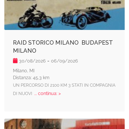
RAID STORICO MILANO  BUDAPEST 
MILANO
-
30/08/2026
06/09/2026
Milano, MI
Distanza: 45,3 km
UN PERCORSO DI 2100 KM 3 STATI IN COMPAGNIA
... continua: >
DI NUOVI