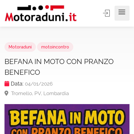
Motoraduni
motoincontro
BEFANA IN MOTO CON PRANZO
BENEFICO
Data:
04/01/2026
Tromello, PV, Lombardia