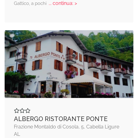
... continua: >
Gattico, a pochi
ALBERGO RISTORANTE PONTE
Frazione Montaldo di Cosola, 5, Cabella Ligure
AL