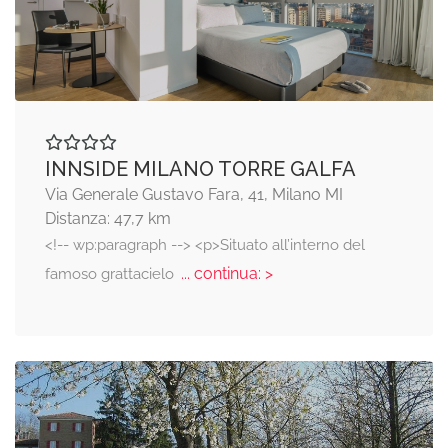
INNSIDE MILANO TORRE GALFA
Via Generale Gustavo Fara, 41, Milano MI
Distanza: 47,7 km
<!-- wp:paragraph --> <p>Situato all’interno del
... continua: >
famoso grattacielo