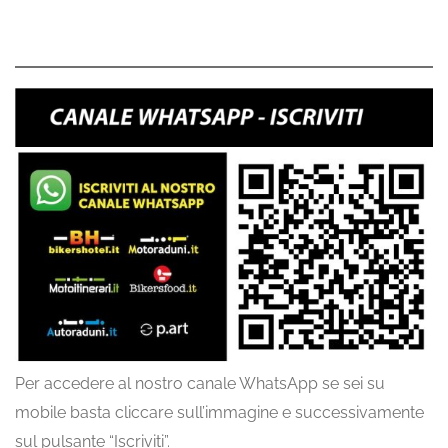
Per accedere al nostro canale WhatsApp se sei su
mobile basta cliccare sull’immagine e successivamente
sul pulsante “Iscriviti”.