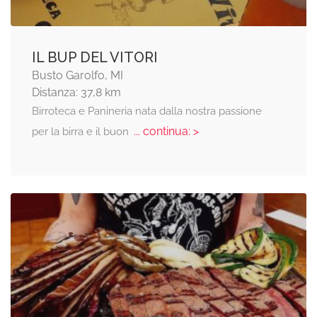
IL BUP DEL VITORI
Busto Garolfo, MI
Distanza: 37,8 km
Birroteca e Panineria nata dalla nostra passione
... continua: >
per la birra e il buon