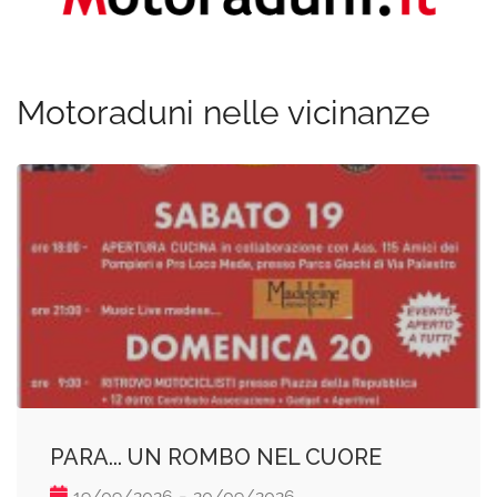
Motoraduni nelle vicinanze
PARA... UN ROMBO NEL CUORE
-
19/09/2026
20/09/2026