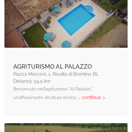
AGRITURISMO AL PALAZZO
Piazza Marconi, 1, Rivalta di Brentino BL
Distanza: 34,5 km
Benvenuto nell’agriturismo “Al Palazzo”,
... continua: >
un’affascinante struttura storica