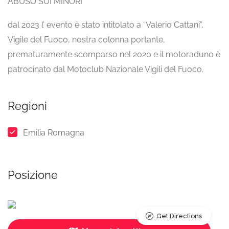
ABUSO SUI MINORI
dal 2023 l’ evento è stato intitolato a “Valerio Cattani”,
Vigile del Fuoco, nostra colonna portante,
prematuramente scomparso nel 2020 e il motoraduno è
patrocinato dal Motoclub Nazionale Vigili del Fuoco.
Regioni
Emilia Romagna
Posizione
Get Directions