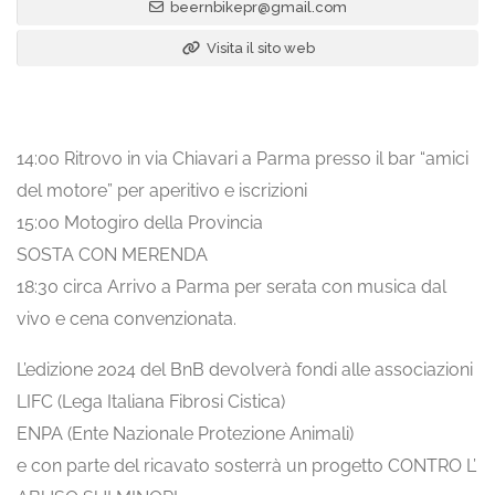
beernbikepr@gmail.com
Visita il sito web
14:00 Ritrovo in via Chiavari a Parma presso il bar “amici
del motore” per aperitivo e iscrizioni
15:00 Motogiro della Provincia
SOSTA CON MERENDA
18:30 circa Arrivo a Parma per serata con musica dal
vivo e cena convenzionata.
L’edizione 2024 del BnB devolverà fondi alle associazioni
LIFC (Lega Italiana Fibrosi Cistica)
ENPA (Ente Nazionale Protezione Animali)
e con parte del ricavato sosterrà un progetto CONTRO L’