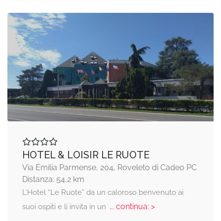
HOTEL & LOISIR LE RUOTE
Via Emilia Parmense, 204, Roveleto di Cadeo PC
Distanza: 54,2 km
L’Hotel “Le Ruote” da un caloroso benvenuto ai
... continua: >
suoi ospiti e li invita in un