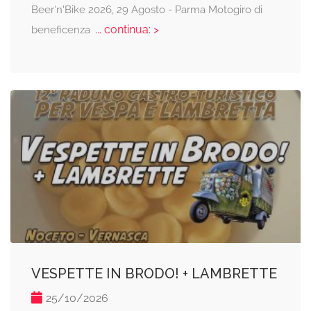
Beer'n'Bike 2026, 29 Agosto - Parma Motogiro di
... continua: >
beneficenza
VESPETTE IN BRODO! + LAMBRETTE
25/10/2026