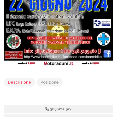
Descrizione
Posizione
3896266927