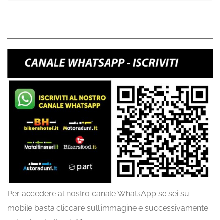
Per accedere al nostro canale WhatsApp se sei su
mobile basta cliccare sull’immagine e successivamente