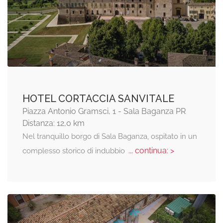
HOTEL CORTACCIA SANVITALE
Piazza Antonio Gramsci, 1 - Sala Baganza PR
Distanza: 12,0 km
Nel tranquillo borgo di Sala Baganza, ospitato in un
... continua: >
complesso storico di indubbio