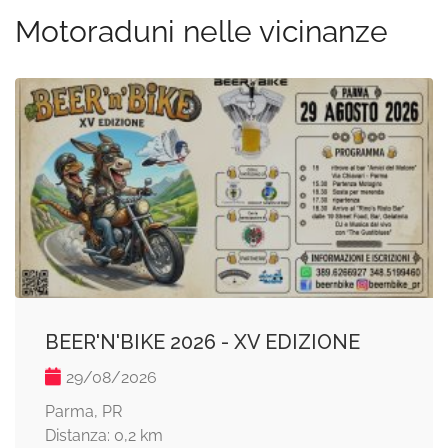
Motoraduni nelle vicinanze
BEER'N'BIKE 2026 - XV EDIZIONE
29/08/2026
Parma, PR
Distanza: 0,2 km