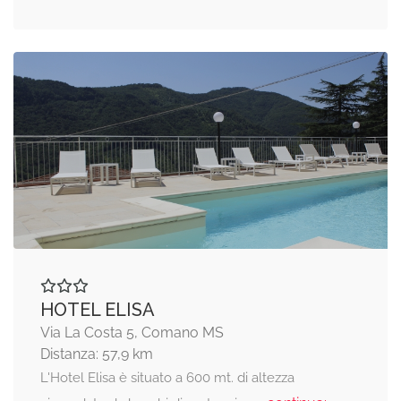
HOTEL ELISA
Via La Costa 5, Comano MS
Distanza: 57,9 km
L'Hotel Elisa è situato a 600 mt. di altezza