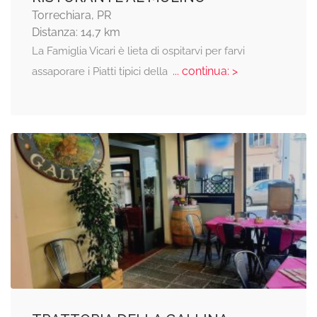
Torrechiara, PR
Distanza: 14,7 km
La Famiglia Vicari è lieta di ospitarvi per farvi
... continua: >
assaporare i Piatti tipici della