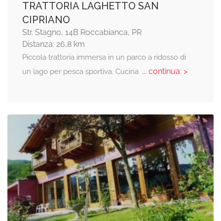
TRATTORIA LAGHETTO SAN
CIPRIANO
Str. Stagno, 14B Roccabianca, PR
Distanza: 26,8 km
Piccola trattoria immersa in un parco a ridosso di
... continua: >
un lago per pesca sportiva. Cucina