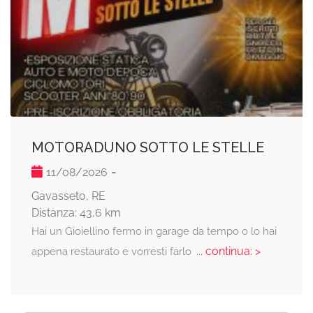
MOTORADUNO SOTTO LE STELLE
-
11/08/2026
Gavasseto, RE
Distanza: 43,6 km
Hai un Gioiellino fermo in garage da tempo o lo hai
... continua: >
appena restaurato e vorresti farlo