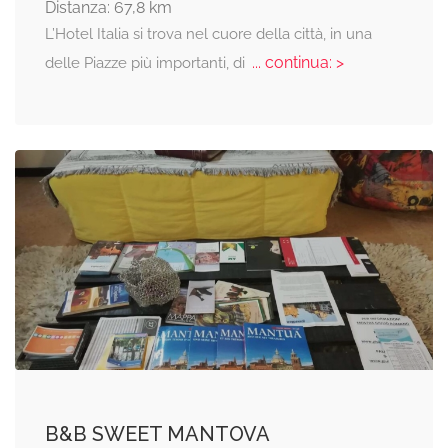
Distanza: 67,8 km
L’Hotel Italia si trova nel cuore della città, in una
... continua: >
delle Piazze più importanti, di
B&B SWEET MANTOVA