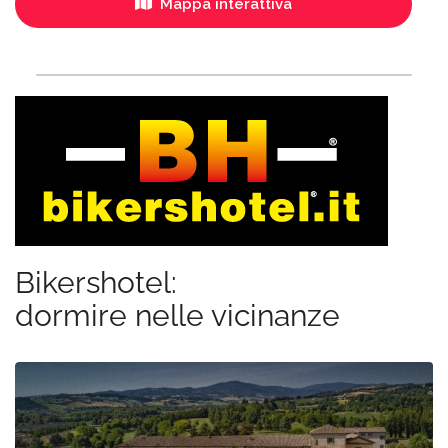
Mappa interattiva
Bikershotel:
dormire nelle vicinanze