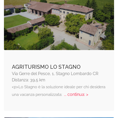
AGRITURISMO LO STAGNO
Via Gerre del Pesce, 1, Stagno Lombardo CR
Distanza: 39,5 km
<p>Lo Stagno è la soluzione ideale per chi desidera
... continua: >
una vacanza personalizzata: