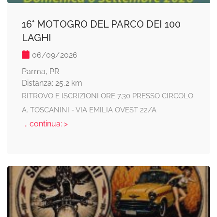
16° MOTOGRO DEL PARCO DEI 100
LAGHI
06/09/2026
Parma, PR
Distanza: 25,2 km
RITROVO E ISCRIZIONI ORE 7.30 PRESSO CIRCOLO
A. TOSCANINI - VIA EMILIA OVEST 22/A
... continua: >