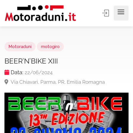
Motoraduni
motogiro
BEER’N’BIKE XIII
Data:
22/06/2024
Via Chiavari, Parma, PR, Emilia Romagna