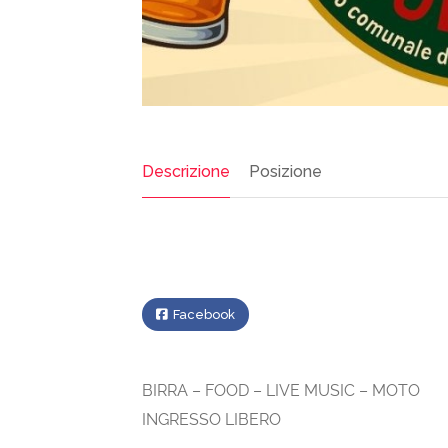
Descrizione
Posizione
Facebook
BIRRA – FOOD – LIVE MUSIC – MOTO
INGRESSO LIBERO