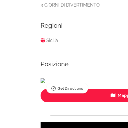
3 GIORNI DI DIVERTIMENTO
Regioni
Sicilia
Posizione
Get Directions
Mapp