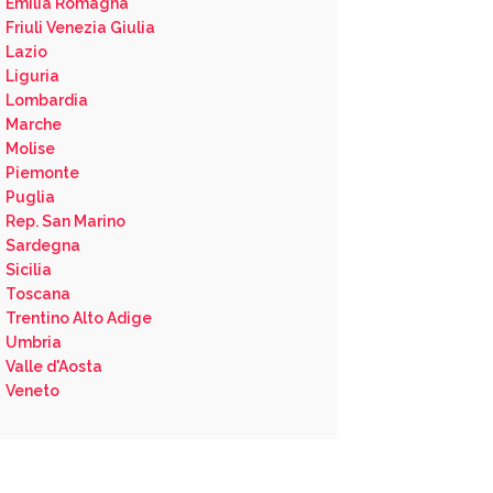
Emilia Romagna
Friuli Venezia Giulia
Lazio
Liguria
Lombardia
Marche
Molise
Piemonte
Puglia
Rep. San Marino
Sardegna
Sicilia
Toscana
Trentino Alto Adige
Umbria
Valle d'Aosta
Veneto