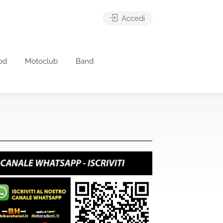
Accedi
od
Motoclub
Band