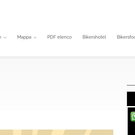
e
Mappa
PDF elenco
Bikershotel
Bikersfo