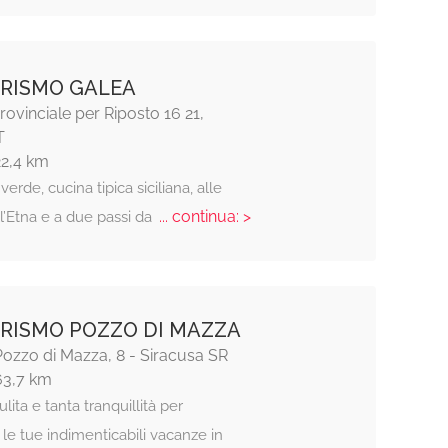
RISMO GALEA
rovinciale per Riposto 16 21,
T
22,4 km
verde, cucina tipica siciliana, alle
... continua: >
l’Etna e a due passi da
RISMO POZZO DI MAZZA
ozzo di Mazza, 8 - Siracusa SR
63,7 km
ulita e tanta tranquillità per
 le tue indimenticabili vacanze in