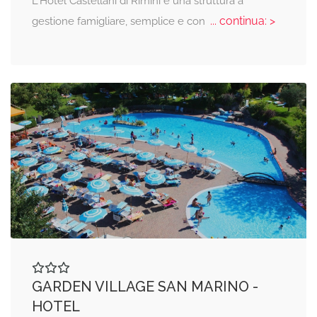
L'Hotel Castellani di Rimini è una struttura a
... continua: >
gestione famigliare, semplice e con
GARDEN VILLAGE SAN MARINO -
HOTEL