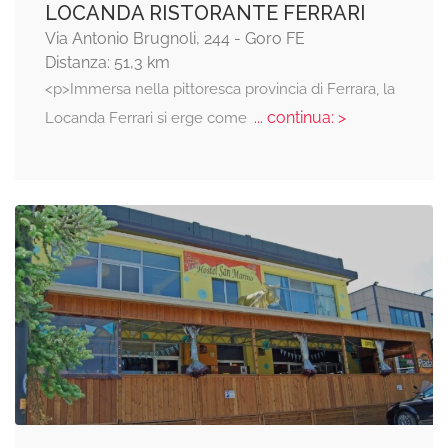
LOCANDA RISTORANTE FERRARI
Via Antonio Brugnoli, 244 - Goro FE
Distanza: 51,3 km
<p>Immersa nella pittoresca provincia di Ferrara, la
... continua: >
Locanda Ferrari si erge come