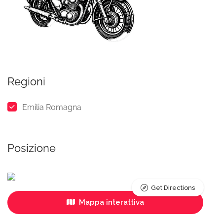
Regioni
Emilia Romagna
Posizione
Get Directions
Mappa interattiva