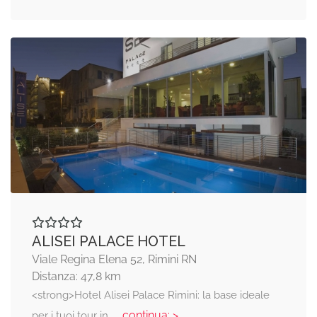
ALISEI PALACE HOTEL
Viale Regina Elena 52, Rimini RN
Distanza: 47,8 km
<strong>Hotel Alisei Palace Rimini: la base ideale
... continua: >
per i tuoi tour in