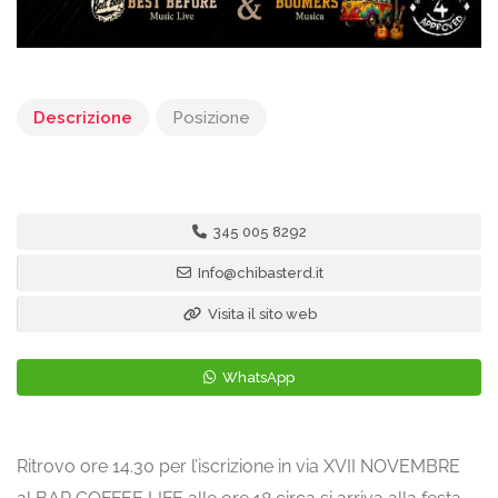
Descrizione
Posizione
345 005 8292
Info@chibasterd.it
Visita il sito web
WhatsApp
Ritrovo ore 14.30 per l’iscrizione in via XVII NOVEMBRE