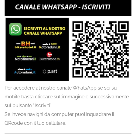
Per accedere al nostro canale WhatsApp se sei su
mobile basta cliccare sull’immagine e successivamente
sul pulsante “Iscriviti”.
Se invece navighi da computer puoi inquadrare il
QRcode con il tuo cellulare.