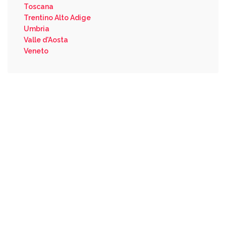
Toscana
Trentino Alto Adige
Umbria
Valle d'Aosta
Veneto