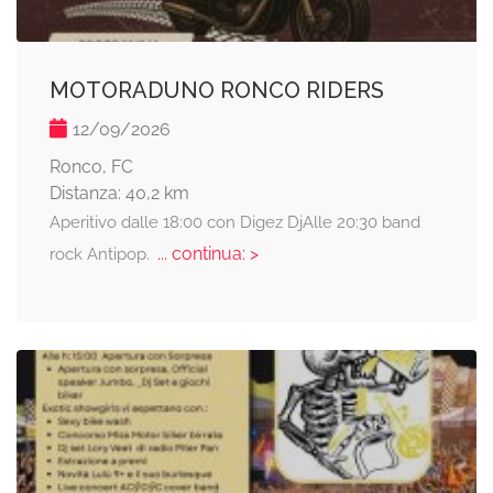
MOTORADUNO RONCO RIDERS
12/09/2026
Ronco, FC
Distanza: 40,2 km
Aperitivo dalle 18:00 con Digez DjAlle 20:30 band
... continua: >
rock Antipop.