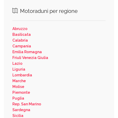
Motoraduni per regione
Abruzzo
Basilicata
Calabria
Campania
Emilia Romagna
Friuli Venezia Giulia
Lazio
Liguria
Lombardia
Marche
Molise
Piemonte
Puglia
Rep. San Marino
Sardegna
Sicilia