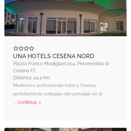
UNA HOTELS CESENA NORD
Piazza Franco Modigliani 104, Pievesestina di
Cesena FC
Distanza: 24,4 km
Moderno e professionale hotel a Cesena,
perfettamente collegato alle principali vie di
... continua: >