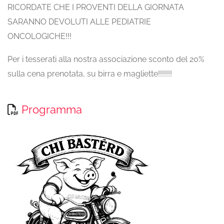
RICORDATE CHE I PROVENTI DELLA GIORNATA
SARANNO DEVOLUTI ALLE PEDIATRIE
ONCOLOGICHE!!!
Per i tesserati alla nostra associazione sconto del 20%
sulla cena prenotata, su birra e magliette!!!!!!!
Programma