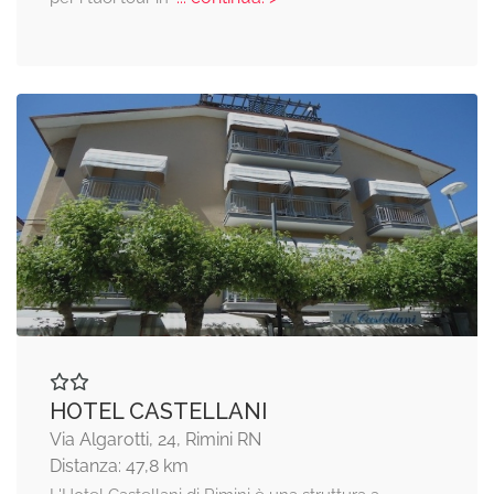
HOTEL CASTELLANI
Via Algarotti, 24, Rimini RN
Distanza: 47,8 km