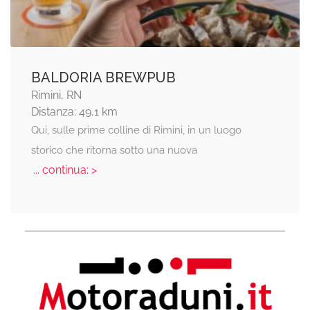
BALDORIA BREWPUB
Rimini, RN
Distanza: 49,1 km
Qui, sulle prime colline di Rimini, in un luogo
storico che ritorna sotto una nuova
... continua: >