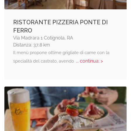
RISTORANTE PIZZERIA PONTE DI
FERRO
Via Madrara 1 Cotignola, RA
Distanza: 37,8 km
Il menù propone ottime grigliate di carne con la
... continua: >
specialità del castrato, avendo