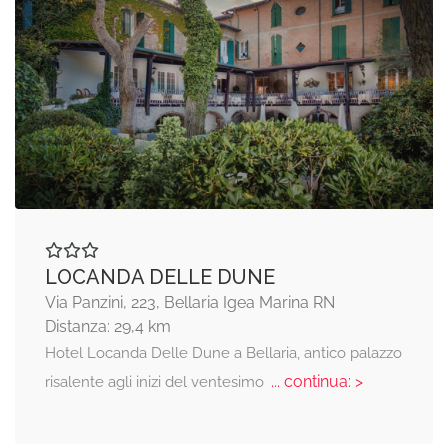
LOCANDA DELLE DUNE
Via Panzini, 223, Bellaria Igea Marina RN
Distanza: 29,4 km
Hotel Locanda Delle Dune a Bellaria, antico palazzo
... continua: >
risalente agli inizi del ventesimo