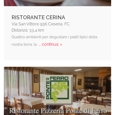
RISTORANTE CERINA
Via San Vittore 936 Cesena, FC
Distanza: 33,4 km
Quattro ambienti per degustare i piatti tipici della
... continua: >
nostra terra: la