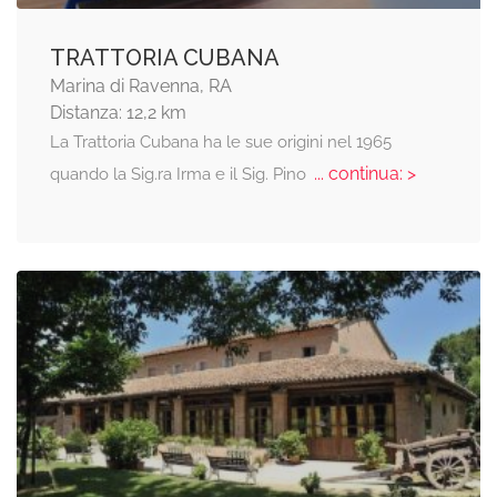
TRATTORIA CUBANA
Marina di Ravenna, RA
Distanza: 12,2 km
La Trattoria Cubana ha le sue origini nel 1965
... continua: >
quando la Sig.ra Irma e il Sig. Pino