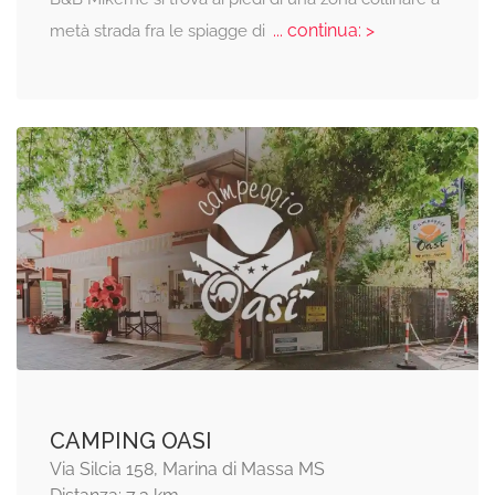
... continua: >
metà strada fra le spiagge di
CAMPING OASI
Via Silcia 158, Marina di Massa MS