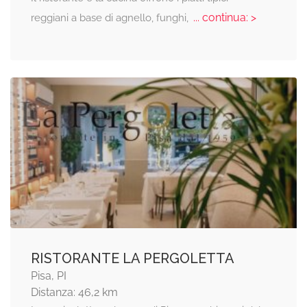
... continua: >
reggiani a base di agnello, funghi,
RISTORANTE LA PERGOLETTA
Pisa, PI
Distanza: 46,2 km