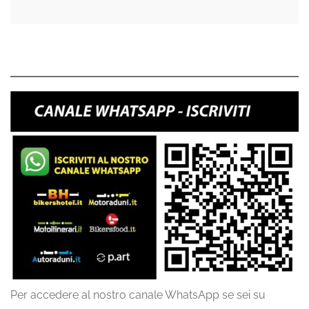
Per accedere al nostro canale WhatsApp se sei su