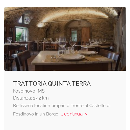
TRATTORIA QUINTA TERRA
Fosdinovo, MS
Distanza: 17,2 km
Bellissima location proprio di fronte al Castello di
... continua: >
Fosdinovo in un Borgo