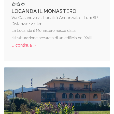
LOCANDA IL MONASTERO
Via Casanova 2 , Località Annunziata - Luni SP
Distanza: 12,1 km
La Locanda il Monastero nasce dalla
ristrutturazione accurata di un edificio del XVIII
... continua: >