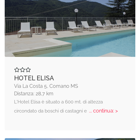
HOTEL ELISA
Via La Costa 5, Comano MS
Distanza: 28,7 km
L'Hotel Elisa è situato a 600 mt. di altezza
... continua: >
circondato da boschi di castagni e