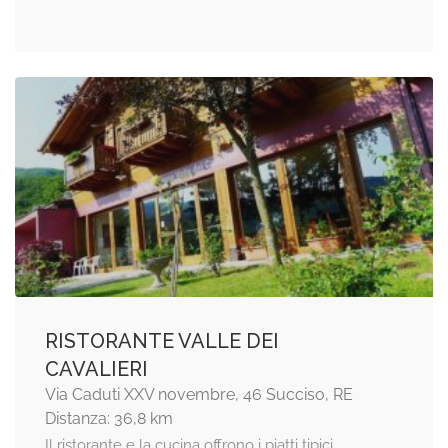
RISTORANTE VALLE DEI
CAVALIERI
Via Caduti XXV novembre, 46 Succiso, RE
Distanza: 36,8 km
Il ristorante e la cucina offrono i piatti tipici