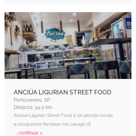
ANCIÙA LIGURIAN STREET FOOD
Portovenere, SP
Distanza: 34,0 km
Anciuà Ligurian Street Food è un piccolo locale
a conduzione familiare nel carugio di
... continua: >