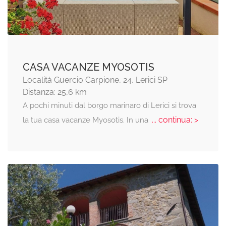
CASA VACANZE MYOSOTIS
Località Guercio Carpione, 24, Lerici SP
Distanza: 25,6 km
A pochi minuti dal borgo marinaro di Lerici si trova
... continua: >
la tua casa vacanze Myosotis. In una