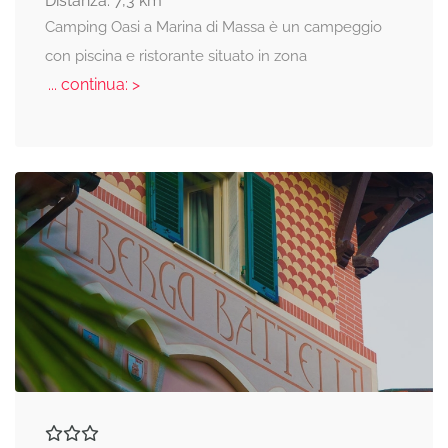
Distanza: 7,3 km
Camping Oasi a Marina di Massa è un campeggio
con piscina e ristorante situato in zona
... continua: >