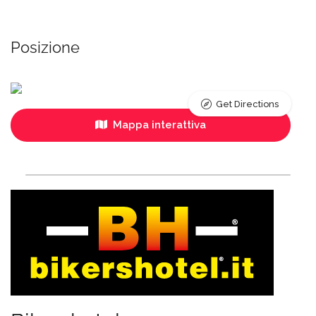
Posizione
Get Directions
Mappa interattiva