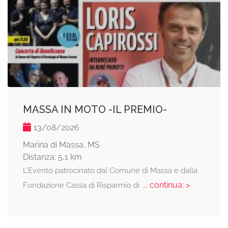
MASSA IN MOTO -IL PREMIO-
13/08/2026
Marina di Massa, MS
Distanza: 5,1 km
L’Evento patrocinato dal Comune di Massa e dalla
... continua: >
Fondazione Cassa di Risparmio di