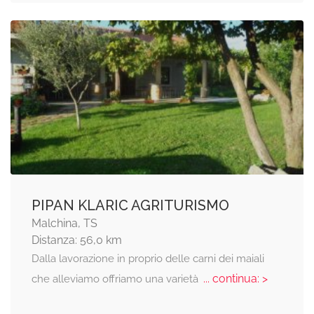
PIPAN KLARIC AGRITURISMO
Malchina, TS
Distanza: 56,0 km
Dalla lavorazione in proprio delle carni dei maiali
... continua: >
che alleviamo offriamo una varietà