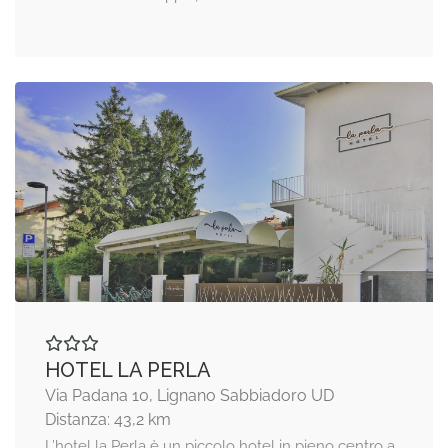
HOTEL LA PERLA
Via Padana 10, Lignano Sabbiadoro UD
Distanza: 43,2 km
L’hotel la Perla è un piccolo hotel in pieno centro a