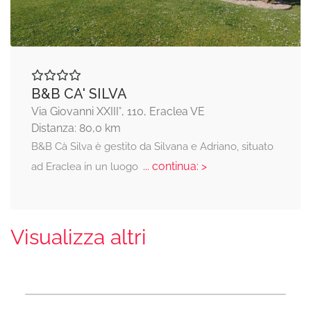
B&B CA' SILVA
Via Giovanni XXIII°, 110, Eraclea VE
Distanza: 80,0 km
B&B Cà Silva è gestito da Silvana e Adriano, situato
... continua: >
ad Eraclea in un luogo
Visualizza altri