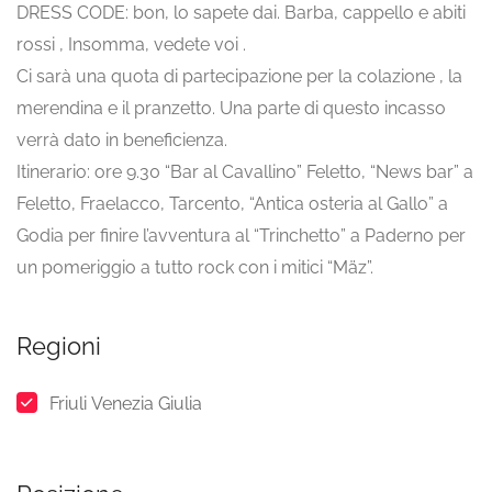
DRESS CODE: bon, lo sapete dai. Barba, cappello e abiti
rossi , Insomma, vedete voi .
Ci sarà una quota di partecipazione per la colazione , la
merendina e il pranzetto. Una parte di questo incasso
verrà dato in beneficienza.
Itinerario: ore 9.30 “Bar al Cavallino” Feletto, “News bar” a
Feletto, Fraelacco, Tarcento, “Antica osteria al Gallo” a
Godia per finire l’avventura al “Trinchetto” a Paderno per
un pomeriggio a tutto rock con i mitici “Mäz”.
Regioni
Friuli Venezia Giulia