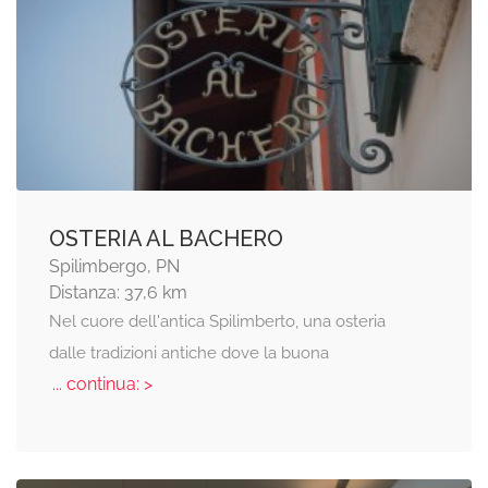
OSTERIA AL BACHERO
Spilimbergo, PN
Distanza: 37,6 km
Nel cuore dell'antica Spilimberto, una osteria
dalle tradizioni antiche dove la buona
... continua: >