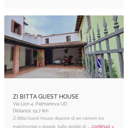
ZI BITTA GUEST HOUSE
Via Lion 4, Palmanova UD
Distanza: 19,7 km
Zi Bitta Guest House dispone di sei camere tra
... continua: >
matrimoniali e doppie, tutte dotate di