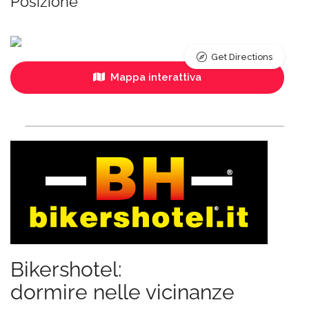
Posizione
Get Directions
Mappa interattiva
Bikershotel:
dormire nelle vicinanze