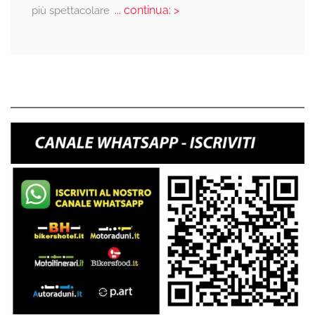
... continua: >
più spettacolare