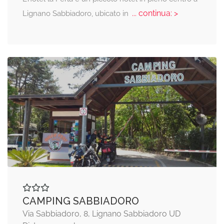
... continua: >
Lignano Sabbiadoro, ubicato in
CAMPING SABBIADORO
Via Sabbiadoro, 8, Lignano Sabbiadoro UD