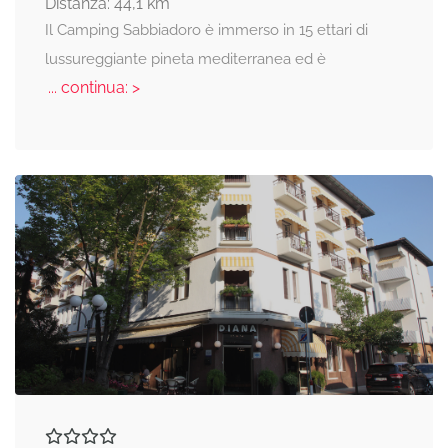
Distanza: 44,1 km
Il Camping Sabbiadoro è immerso in 15 ettari di
lussureggiante pineta mediterranea ed è
... continua: >