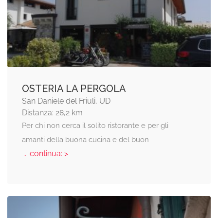
OSTERIA LA PERGOLA
San Daniele del Friuli, UD
Distanza: 28,2 km
Per chi non cerca il solito ristorante e per gli
amanti della buona cucina e del buon
... continua: >