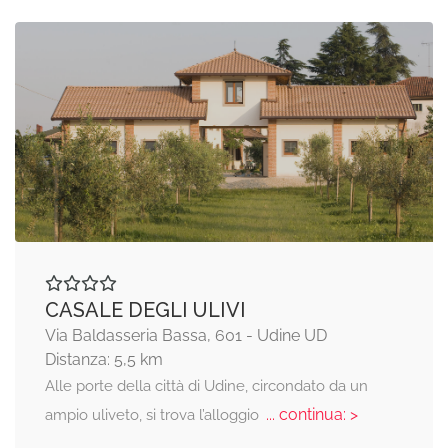
CASALE DEGLI ULIVI
Via Baldasseria Bassa, 601 - Udine UD
Distanza: 5,5 km
Alle porte della città di Udine, circondato da un
... continua: >
ampio uliveto, si trova l’alloggio