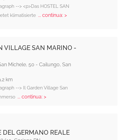
aragraph --> <p>Das HOSTEL SAN
... continua: >
tet klimatisierte
 VILLAGE SAN MARINO -
San Michele, 50 - Cailungo, San
9,2 km
agraph --> Il Garden Village San
... continua: >
immerso
 DEL GERMANO REALE