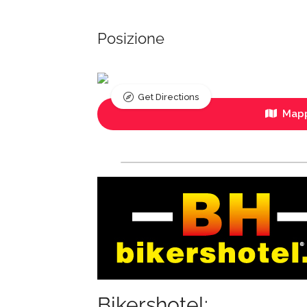
Posizione
Get Directions
Mapp
Bikershotel: