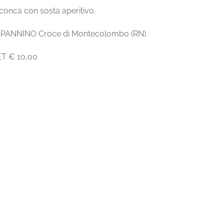
lconca con sosta aperitivo.
 CAPANNINO Croce di Montecolombo (RN).
T € 10,00