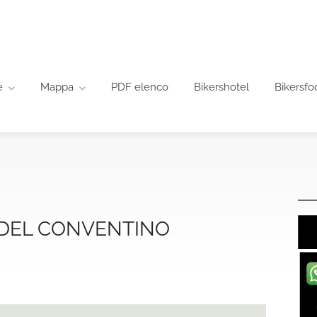
e
Mappa
PDF elenco
Bikershotel
Bikersfo
DEL CONVENTINO