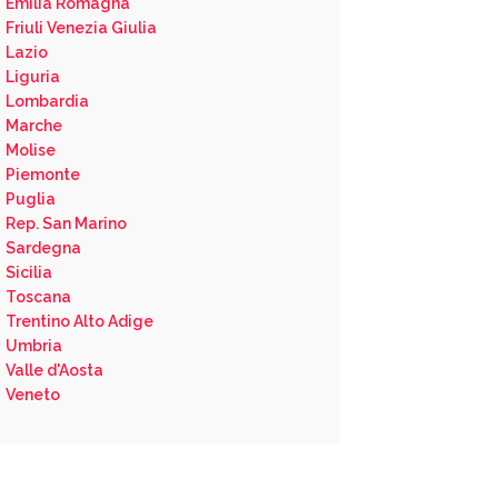
Emilia Romagna
Friuli Venezia Giulia
Lazio
Liguria
Lombardia
Marche
Molise
Piemonte
Puglia
Rep. San Marino
Sardegna
Sicilia
Toscana
Trentino Alto Adige
Umbria
Valle d'Aosta
Veneto