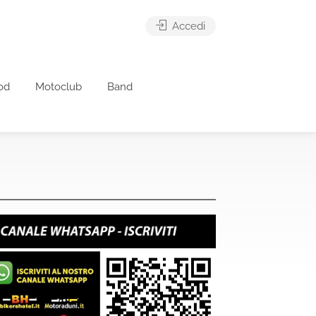
Accedi
od
Motoclub
Band