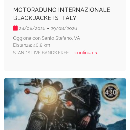
MOTORADUNO INTERNAZIONALE
BLACK JACKETS ITALY
-
28/08/2026
29/08/2026
Oggiona con Santo Stefano, VA
Distanza: 46,8 km
... continua: >
STANDS LIVE BANDS FREE