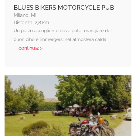
BLUES BIKERS MOTORCYCLE PUB
Milano, MI
Distanza: 2,8 km
Un posto accogliente dove poter mangiare del
buon cibo e immergersi nellatmosfera calda
... continua: >