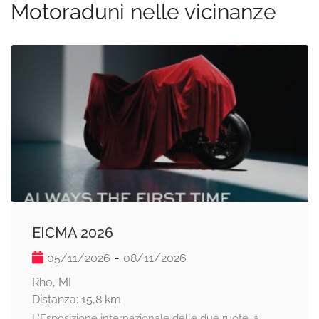
Motoraduni nelle vicinanze
EICMA 2026
-
05/11/2026
08/11/2026
Rho, MI
Distanza: 15,8 km
L'Esposizione internazionale delle due ruote, a