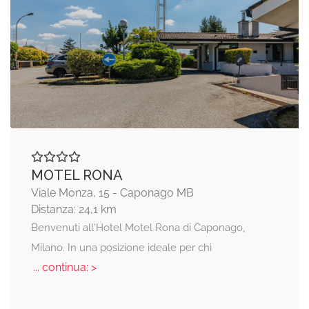
MOTEL RONA
Viale Monza, 15 - Caponago MB
Distanza: 24,1 km
Benvenuti all'Hotel Motel Rona di Caponago,
Milano. In una posizione ideale per chi
... continua: >