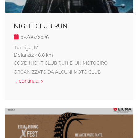
NIGHT CLUB RUN
05/09/2026
Turbigo, MI
Distanza: 48,8 km
COS'E' NIGHT CLUB RUN E' UN MOTOGIRO
ORGANIZZATO DA ALCUNI MOTO CLUB
... continua: >