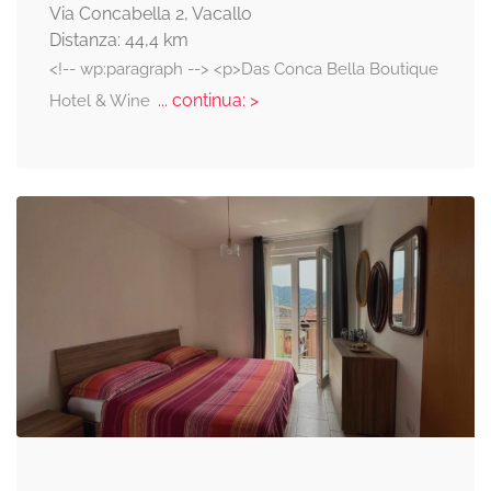
Via Concabella 2, Vacallo
Distanza: 44,4 km
<!-- wp:paragraph --> <p>Das Conca Bella Boutique
... continua: >
Hotel & Wine