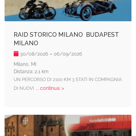
RAID STORICO MILANO  BUDAPEST 
MILANO
-
30/08/2026
06/09/2026
Milano, MI
Distanza: 2,1 km
UN PERCORSO DI 2100 KM 3 STATI IN COMPAGNIA
... continua: >
DI NUOVI