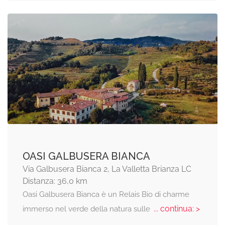
OASI GALBUSERA BIANCA
Via Galbusera Bianca 2, La Valletta Brianza LC
Distanza: 36,0 km
Oasi Galbusera Bianca è un Relais Bio di charme
... continua: >
immerso nel verde della natura sulle