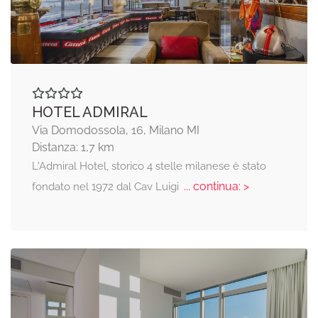
HOTEL ADMIRAL
Via Domodossola, 16, Milano MI
Distanza: 1,7 km
L'Admiral Hotel, storico 4 stelle milanese è stato
... continua: >
fondato nel 1972 dal Cav Luigi