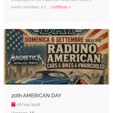
... continua: >
livello mondiale, è il
20th AMERICAN DAY
06/09/2026