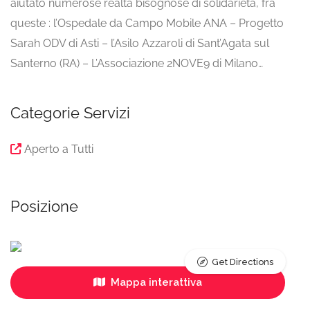
aiutato numerose realtà bisognose di solidarietà, fra
queste : l’Ospedale da Campo Mobile ANA – Progetto
Sarah ODV di Asti – l’Asilo Azzaroli di Sant’Agata sul
Santerno (RA) – L’Associazione 2NOVE9 di Milano…
Categorie Servizi
Aperto a Tutti
Posizione
Get Directions
Mappa interattiva