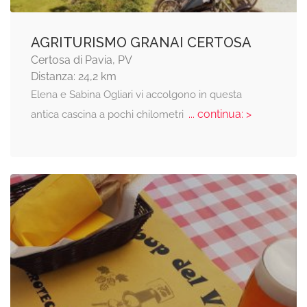
AGRITURISMO GRANAI CERTOSA
Certosa di Pavia, PV
Distanza: 24,2 km
Elena e Sabina Ogliari vi accolgono in questa
... continua: >
antica cascina a pochi chilometri