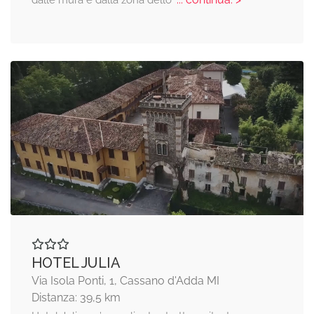
HOTEL JULIA
Via Isola Ponti, 1, Cassano d'Adda MI
Distanza: 39,5 km