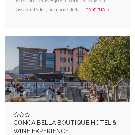
Hotel Julia, un’accogliente struttura situata a
... continua: >
Cassano d’Adda, nel cuore della
CONCA BELLA BOUTIQUE HOTEL &
WINE EXPERIENCE