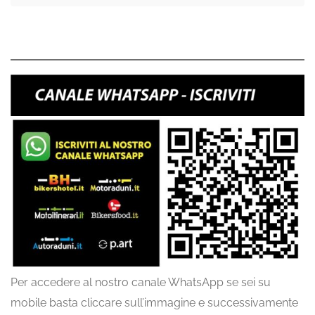
Per accedere al nostro canale WhatsApp se sei su
mobile basta cliccare sull’immagine e successivamente