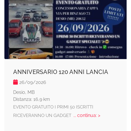
ANNIVERSARIO 120 ANNI LANCIA
26/09/2026
Desio, MB
Distanza: 16,9 km
EVENTO GRATUITO I PRIMI 50 ISCRITTI
... continua: >
RICEVERANNO UN GADGET