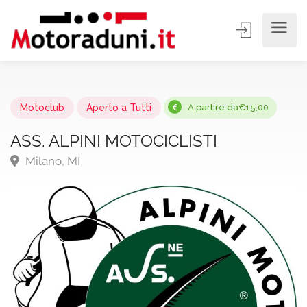
Motoclub
Aperto a Tutti
A partire da€15,00
ASS. ALPINI MOTOCICLISTI
Milano, MI