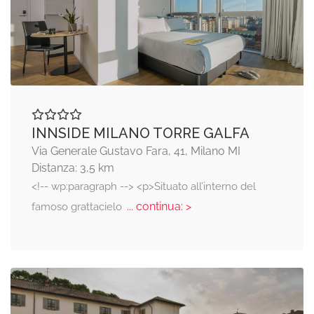
INNSIDE MILANO TORRE GALFA
Via Generale Gustavo Fara, 41, Milano MI
Distanza: 3,5 km
<!-- wp:paragraph --> <p>Situato all’interno del
... continua: >
famoso grattacielo