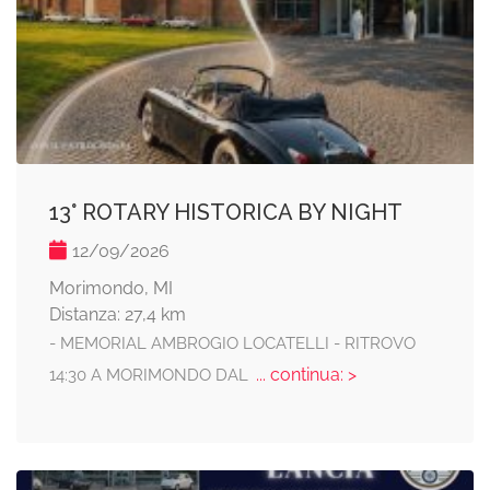
13° ROTARY HISTORICA BY NIGHT
12/09/2026
Morimondo, MI
Distanza: 27,4 km
- MEMORIAL AMBROGIO LOCATELLI - RITROVO
... continua: >
14:30 A MORIMONDO DAL