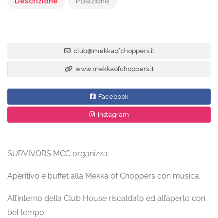
Descrizione
Posizione
club@mekkaofchoppers.it
www.mekkaofchoppers.it
Facebook
Instagram
SURVIVORS MCC organizza:
Aperitivo e buffet alla Mekka of Choppers con musica.
All’interno della Club House riscaldato ed all’aperto con
bel tempo