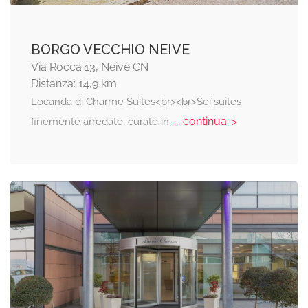
BORGO VECCHIO NEIVE
Via Rocca 13, Neive CN
Distanza: 14,9 km
Locanda di Charme Suites<br><br>Sei suites
... continua: >
finemente arredate, curate in