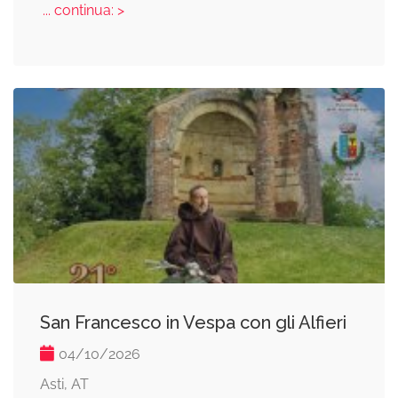
... continua: >
San Francesco in Vespa con gli Alfieri
04/10/2026
Asti, AT