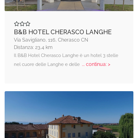
B&B HOTEL CHERASCO LANGHE
Via Savigliano, 116, Cherasco CN
Distanza: 23,4 km
Il B&B Hotel Cherasco Langhe è un hotel 3 stelle
... continua: >
nel cuore delle Langhe e delle