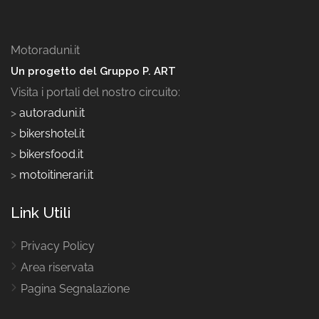
Motoraduni.it
Un progetto del Gruppo P. ART
Visita i portali del nostro circuito:
>
autoraduni.it
>
bikershotel.it
>
bikersfood.it
>
motoitinerari.it
Link Utili
Privacy Policy
Area riservata
Pagina Segnalazione