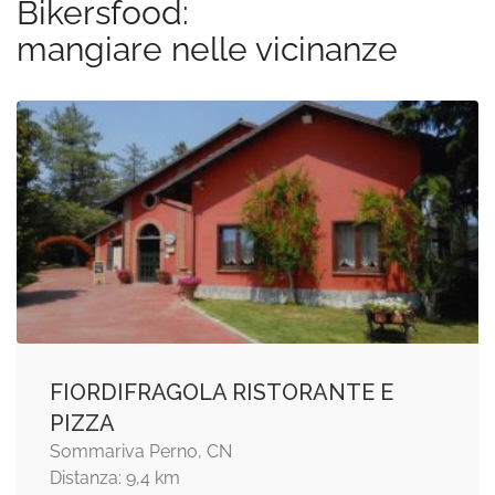
Bikersfood:
mangiare nelle vicinanze
FIORDIFRAGOLA RISTORANTE E
PIZZA
Sommariva Perno, CN
Distanza: 9,4 km