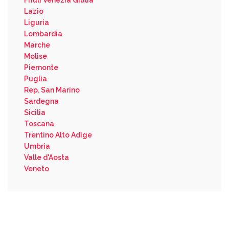
Friuli Venezia Giulia
Lazio
Liguria
Lombardia
Marche
Molise
Piemonte
Puglia
Rep. San Marino
Sardegna
Sicilia
Toscana
Trentino Alto Adige
Umbria
Valle d'Aosta
Veneto