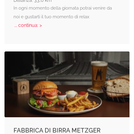
Distanza: 33,0 km
In ogni momento della giornata potrai venire da
noi e gustarti il tuo momento di relax
... continua: >
FABBRICA DI BIRRA METZGER