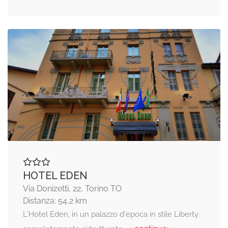
HOTEL EDEN
Via Donizetti, 22, Torino TO
Distanza: 54,2 km
L'Hotel Eden, in un palazzo d'epoca in stile Liberty