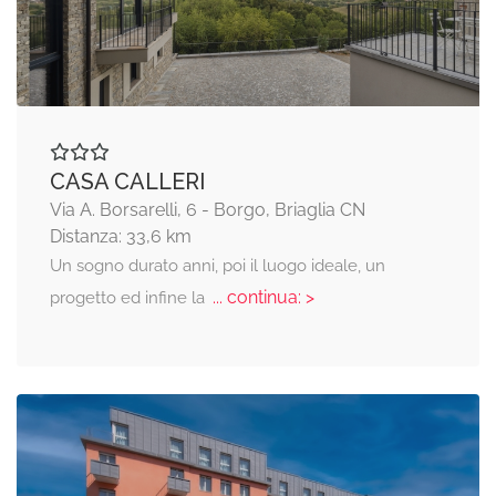
CASA CALLERI
Via A. Borsarelli, 6 - Borgo, Briaglia CN
Distanza: 33,6 km
Un sogno durato anni, poi il luogo ideale, un
... continua: >
progetto ed infine la