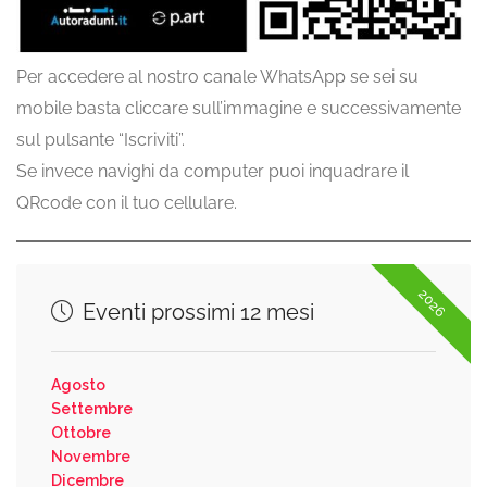
Per accedere al nostro canale WhatsApp se sei su
mobile basta cliccare sull’immagine e successivamente
sul pulsante “Iscriviti”.
Se invece navighi da computer puoi inquadrare il
QRcode con il tuo cellulare.
2026
Eventi prossimi 12 mesi
Agosto
Settembre
Ottobre
Novembre
Dicembre