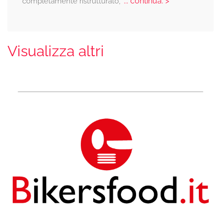
... continua: >
completamente ristrutturato,
Visualizza altri