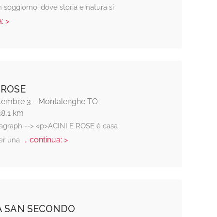
soggiorno, dove storia e natura si
: >
 ROSE
ttembre 3 - Montalenghe TO
38,1 km
ragraph --> <p>ACINI E ROSE è casa
... continua: >
er una
A SAN SECONDO