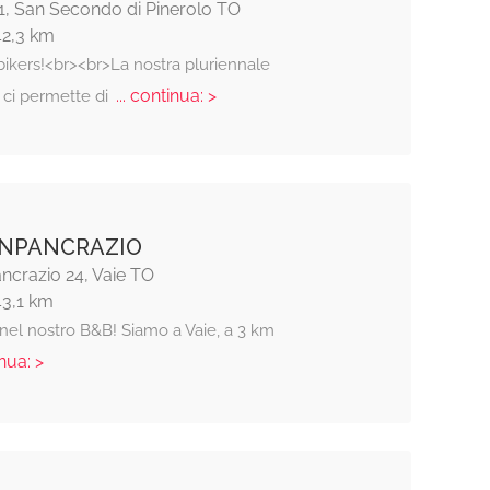
1, San Secondo di Pinerolo TO
42,3 km
kers!<br><br>La nostra pluriennale
... continua: >
 ci permette di
ANPANCRAZIO
ncrazio 24, Vaie TO
43,1 km
nel nostro B&B! Siamo a Vaie, a 3 km
nua: >