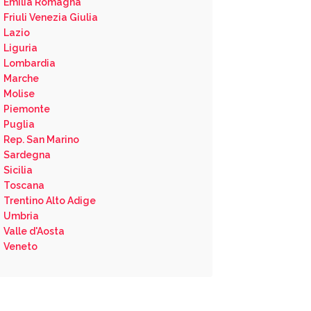
Emilia Romagna
Friuli Venezia Giulia
Lazio
Liguria
Lombardia
Marche
Molise
Piemonte
Puglia
Rep. San Marino
Sardegna
Sicilia
Toscana
Trentino Alto Adige
Umbria
Valle d'Aosta
Veneto