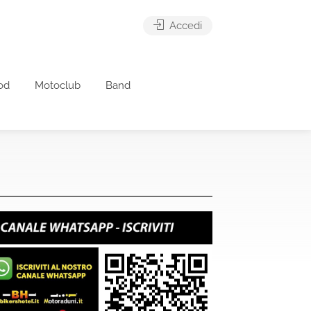
Accedi
od
Motoclub
Band