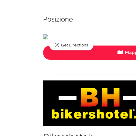
Posizione
Get Directions
Mapp