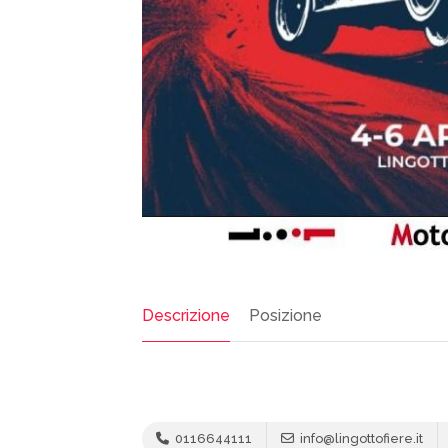
Descrizione
Posizione
0116644111
info@lingottofiere.it