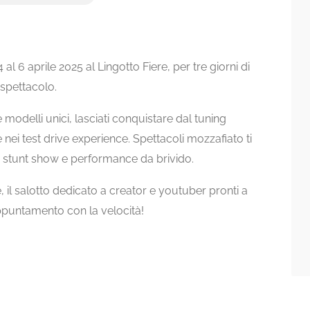
 6 aprile 2025 al Lingotto Fiere, per tre giorni di
 spettacolo.
modelli unici, lasciati conquistare dal tuning
 nei test drive experience. Spettacoli mozzafiato ti
g, stunt show e performance da brivido.
, il salotto dedicato a creator e youtuber pronti a
ppuntamento con la velocità!