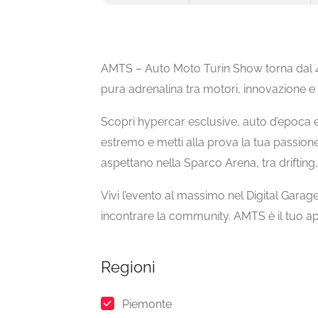
AMTS – Auto Moto Turin Show torna dal 4 al
pura adrenalina tra motori, innovazione e
Scopri hypercar esclusive, auto d’epoca e 
estremo e metti alla prova la tua passione
aspettano nella Sparco Arena, tra driftin
Vivi l’evento al massimo nel Digital Garage
incontrare la community. AMTS è il tuo a
Regioni
Piemonte