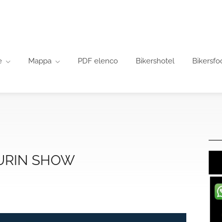
e
Mappa
PDF elenco
Bikershotel
Bikersfo
URIN SHOW