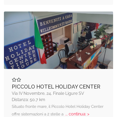
PICCOLO HOTEL HOLIDAY CENTER
Via IV Novembre, 24, Finale Ligure SV
Distanza: 50,7 km
Situato fronte mare, il Piccolo Hotel Holiday Center
... continua: >
offre sistemazioni a 2 stelle a