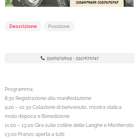
Descrizione
Posizione
3356979659 - 3357670747
Programma:
8.30 Registrazione alla manifestazione
9.20 – 10.30 Colazione di benvenuto, mostra statica
moto d’epoca e Benedizione
11.00 – 13.00 Gira sulle colline delle Langhe e Monferrato
13.00 Pranzo aperta a tutti