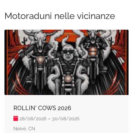
Motoraduni nelle vicinanze
ROLLIN' COWS 2026
-
28/08/2026
30/08/2026
Neive, CN