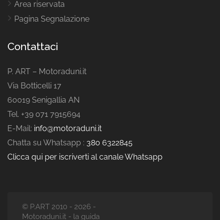
Area riservata
Pagina Segnalazione
Contattaci
P. ART – Motoraduni.it
Via Botticelli 17
60019 Senigallia AN
Tel. +39 071 7915694
E-Mail:
info@motoraduni.it
Chatta su Whatsapp :
380 6322845
Clicca qui per iscriverti al canale Whatsapp
© P.ART 2010 - 2026 -
Motoraduni.it - la guida