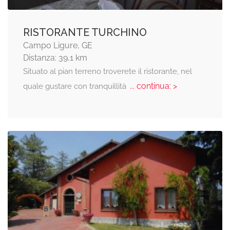
RISTORANTE TURCHINO
Campo Ligure, GE
Distanza: 39,1 km
Situato al pian terreno troverete il ristorante, nel
... continua: >
quale gustare con tranquillità