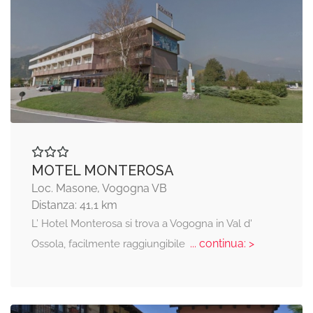
MOTEL MONTEROSA
Loc. Masone, Vogogna VB
Distanza: 41,1 km
L’ Hotel Monterosa si trova a Vogogna in Val d'
... continua: >
Ossola, facilmente raggiungibile