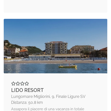
LIDO RESORT
Lungomare Migliorini, 9, Finale Ligure SV
Distanza: 50,8 km
Assapora il piacere di una vacanza in totale