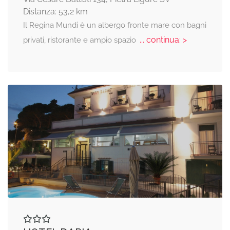
Distanza: 53,2 km
Il Regina Mundi è un albergo fronte mare con bagni
... continua: >
privati, ristorante e ampio spazio