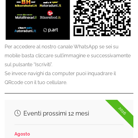
Per accedere al nostro canale WhatsApp se sei su
mobile basta cliccare sull’immagine e successivamente
sul pulsante “Iscriviti”.
Se invece navighi da computer puoi inquadrare il
QRcode con il tuo cellulare.
2026
Eventi prossimi 12 mesi
Agosto