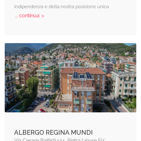
indipendenza e della nostra posizione unica
... continua: >
ALBERGO REGINA MUNDI
Via Cesare Battisti 134, Pietra Ligure SV