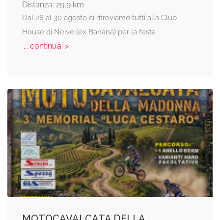
Distanza: 29,9 km
Dal 28 al 30 agosto ci ritroviamo tutti alla Club
House di Neive (ex Banana) per la festa
... continua: >
MOTOCAVALCATA DELLA