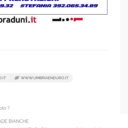
.IT
WWW.UMBRIAENDURO.IT
oto ?
RADE BIANCHE