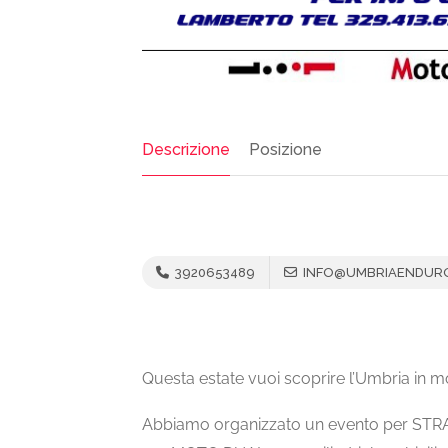
Descrizione
Posizione
3920653489
INFO@UMBRIAENDURO
Questa estate vuoi scoprire l’Umbria in m
Abbiamo organizzato un evento per ST