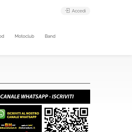
Accedi
od
Motoclub
Band