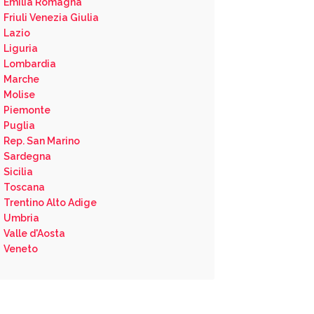
Emilia Romagna
Friuli Venezia Giulia
Lazio
Liguria
Lombardia
Marche
Molise
Piemonte
Puglia
Rep. San Marino
Sardegna
Sicilia
Toscana
Trentino Alto Adige
Umbria
Valle d'Aosta
Veneto