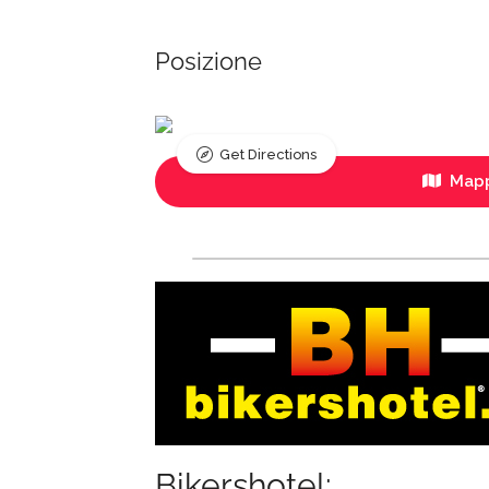
Posizione
Get Directions
Mapp
Bikershotel: