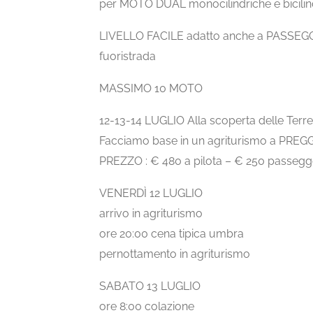
per MOTO DUAL monocilindriche e bicilin
LIVELLO FACILE adatto anche a PASSEGGE
fuoristrada
MASSIMO 10 MOTO
12-13-14 LUGLIO Alla scoperta delle Terr
Facciamo base in un agriturismo a PREG
PREZZO : € 480 a pilota – € 250 passeg
VENERDÌ 12 LUGLIO
arrivo in agriturismo
ore 20:00 cena tipica umbra
pernottamento in agriturismo
SABATO 13 LUGLIO
ore 8:00 colazione