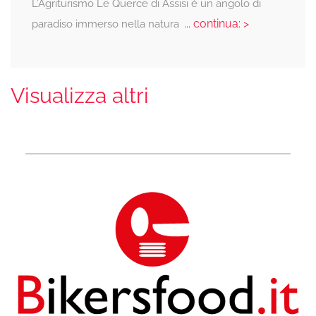
L’Agriturismo Le Querce di Assisi è un angolo di
... continua: >
paradiso immerso nella natura
Visualizza altri