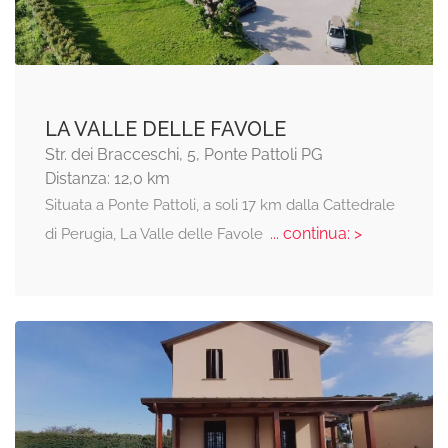
LA VALLE DELLE FAVOLE
Str. dei Bracceschi, 5, Ponte Pattoli PG
Distanza: 12,0 km
Situata a Ponte Pattoli, a soli 17 km dalla Cattedrale
... continua: >
di Perugia, La Valle delle Favole