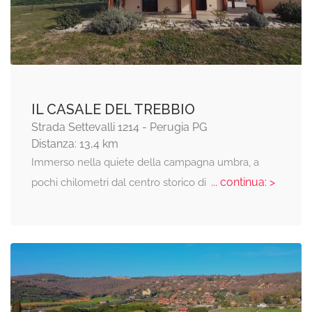
IL CASALE DEL TREBBIO
Strada Settevalli 1214 - Perugia PG
Distanza: 13,4 km
Immerso nella quiete della campagna umbra, a
... continua: >
pochi chilometri dal centro storico di