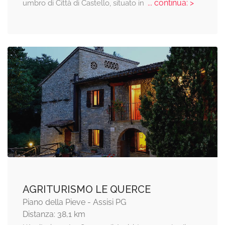
... continua: >
umbro di Città di Castello, situato in
AGRITURISMO LE QUERCE
Piano della Pieve - Assisi PG
Distanza: 38,1 km