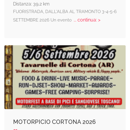
Distanza: 39,2 km
FUORISTRADA, DALL'ALBA AL TRAMONTO 3-4-5-6
... continua: >
SETTEMBRE 2026 Un evento
MOTORPICIO CORTONA 2026