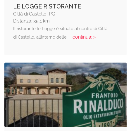
LE LOGGE RISTORANTE
Città di Castello, PG
Distanza: 35,1 km
Il ristorante le Logge è situato al centro di Città
... continua: >
di Castello, allinterno delle