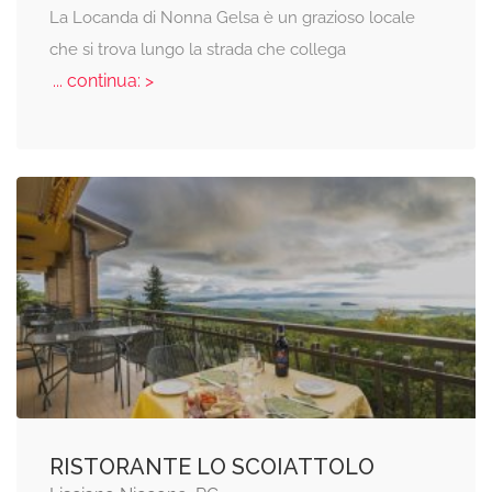
La Locanda di Nonna Gelsa è un grazioso locale
che si trova lungo la strada che collega
... continua: >
RISTORANTE LO SCOIATTOLO