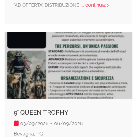
... continua: >
"AD OFFERTA" DISTRIBUZIONE
9° QUEEN TROPHY
-
03/09/2026
06/09/2026
Bevagna, PG