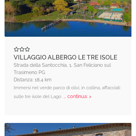
VILLAGGIO ALBERGO LE TRE ISOLE
Strada della Santocchia, 1, San Feliciano sul
Trasimeno PG
Distanza: 18,4 km
Immersi nel verde parco di olivi, in collina, affacciati
... continua: >
sulle tre isole del Lago