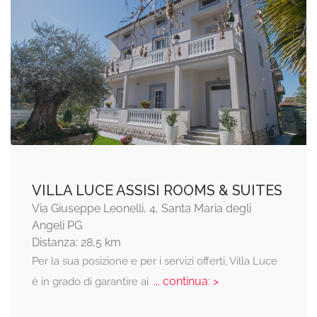
VILLA LUCE ASSISI ROOMS & SUITES
Via Giuseppe Leonelli, 4, Santa Maria degli
Angeli PG
Distanza: 28,5 km
Per la sua posizione e per i servizi offerti, Villa Luce
... continua: >
è in grado di garantire ai