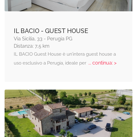
IL BACIO - GUEST HOUSE
Via Sicilia, 33 - Perugia PG
Distanza: 7,5 km
IL BACIO Guest House è un’intera guest house a
... continua: >
uso esclusivo a Perugia, ideale per