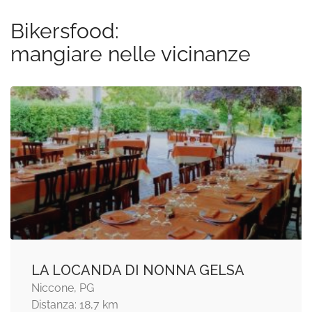
Bikersfood:
mangiare nelle vicinanze
LA LOCANDA DI NONNA GELSA
Niccone, PG
Distanza: 18,7 km