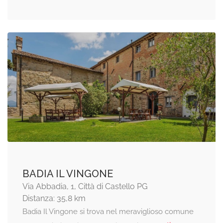
BADIA IL VINGONE
Via Abbadia, 1, Città di Castello PG
Distanza: 35,8 km
Badia Il Vingone si trova nel meraviglioso comune