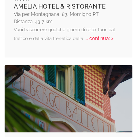
AMELIA HOTEL & RISTORANTE
Via per Montagnana, 83, Momigno PT
Distanza: 43,7 km
Vuoi trascorrere qualche giorno di relax fuori dal
... continua: >
traffico e dalla vita frenetica della