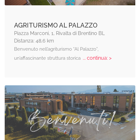
AGRITURISMO AL PALAZZO
Piazza Marconi, 1, Rivalta di Brentino BL
Distanza: 48,6 km
Benvenuto nell’agriturismo “Al Palazzo”,
... continua: >
un’affascinante struttura storica