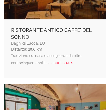
RISTORANTE ANTICO CAFFE' DEL
SONNO
Bagni di Lucca, LU
Distanza: 25,6 km
Tradizione culinaria e accoglienza da oltre
... continua: >
centocinquantanni. La