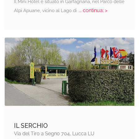
Il Mini Hotel è situato in Garfagnana, nel Parco delle
... continua: >
Alpi Apuane, vicino al Lago di
IL SERCHIO
Via del Tiro a Segno 704, Lucca LU