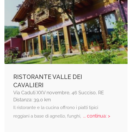
RISTORANTE VALLE DEI
CAVALIERI
Via Caduti XXV novembre, 46 Succiso, RE
Distanza: 39,0 km
Il ristorante e la cucina offrono i piatti tipici
... continua: >
reggiani a base di agnello, funghi,