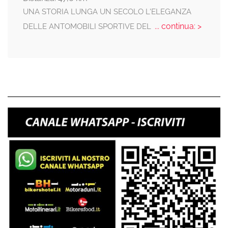
UNA STORIA LUNGA UN SECOLO L'ELEGANZA
... continua: >
DELLE ANTOMOBILI SPORTIVE DEL