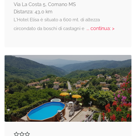
Via La Costa 5, Comano MS
Distanza: 43,0 km
L'Hotel Elisa è situato a 600 mt. di altezza
... continua: >
circondato da boschi di castagni e