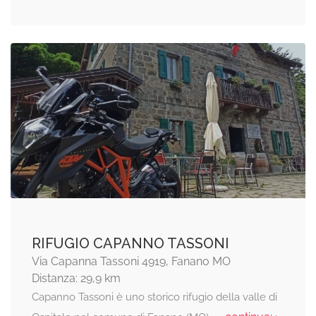
RIFUGIO CAPANNO TASSONI
Via Capanna Tassoni 4919, Fanano MO
Distanza: 29,9 km
Capanno Tassoni è uno storico rifugio della valle di