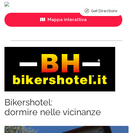
Get Directions
Mappa interattiva
Bikershotel:
dormire nelle vicinanze