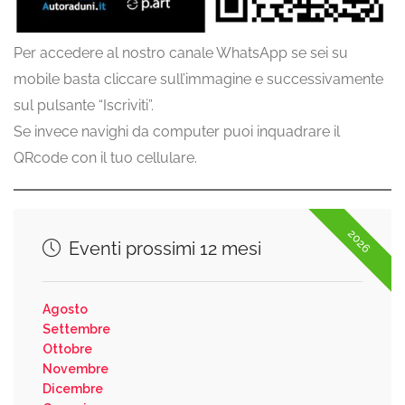
Per accedere al nostro canale WhatsApp se sei su
mobile basta cliccare sull’immagine e successivamente
sul pulsante “Iscriviti”.
Se invece navighi da computer puoi inquadrare il
QRcode con il tuo cellulare.
2026
Eventi prossimi 12 mesi
Agosto
Settembre
Ottobre
Novembre
Dicembre