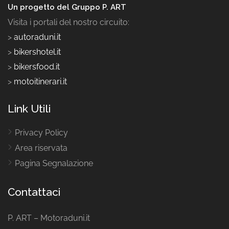
Un progetto del Gruppo P. ART
Visita i portali del nostro circuito:
>
autoraduni.it
>
bikershotel.it
>
bikersfood.it
>
motoitinerari.it
Link Utili
Privacy Policy
Area riservata
Pagina Segnalazione
Contattaci
P. ART – Motoraduni.it