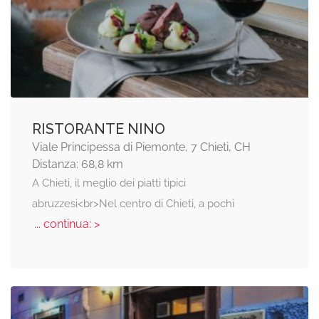
RISTORANTE NINO
Viale Principessa di Piemonte, 7 Chieti, CH
Distanza: 68,8 km
A Chieti, il meglio dei piatti tipici
abruzzesi<br>Nel centro di Chieti, a pochi
... continua: >