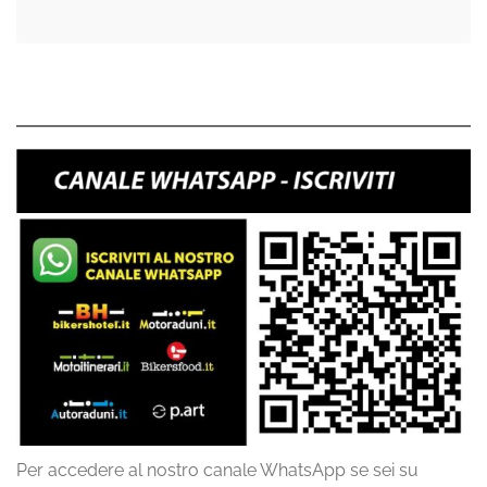
Per accedere al nostro canale WhatsApp se sei su