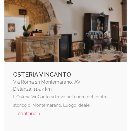
OSTERIA VINCANTO
Via Roma 29 Montemarano, AV
Distanza: 115,7 km
L'Osteria VinCanto si trova nel cuore del centro
storico di Montemarano. Luogo ideale
... continua: >