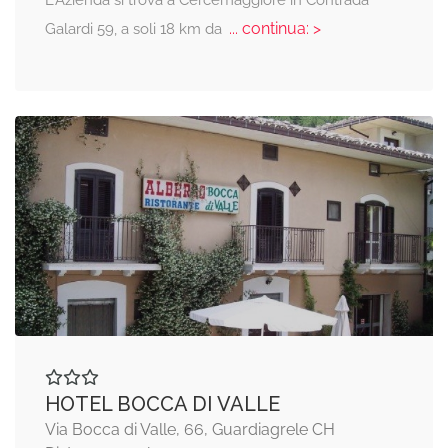
L'Azienda si trova a Cercemaggiore in Contrada
... continua: >
Galardi 59, a soli 18 km da
HOTEL BOCCA DI VALLE
Via Bocca di Valle, 66, Guardiagrele CH