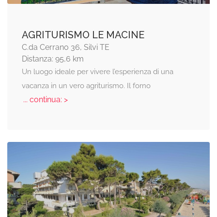
AGRITURISMO LE MACINE
C.da Cerrano 36, Silvi TE
Distanza: 95,6 km
Un luogo ideale per vivere l’esperienza di una
vacanza in un vero agriturismo. Il forno
... continua: >