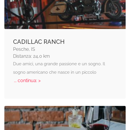
CADILLAC RANCH
Pesche, IS
Distanza: 24,0 km
Due amici, una grande passione e un sogno. Il
sogno americano che nasce in un piccolo
... continua: >