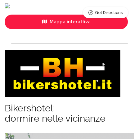
Get Directions
Mappa interattiva
Bikershotel:
dormire nelle vicinanze