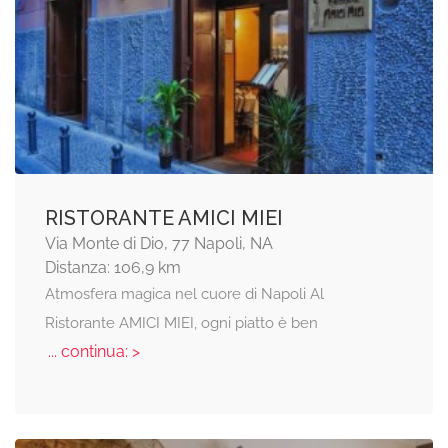
RISTORANTE AMICI MIEI
Via Monte di Dio, 77 Napoli, NA
Distanza: 106,9 km
Atmosfera magica nel cuore di Napoli Al
Ristorante AMICI MIEI, ogni piatto è ben
... continua: >