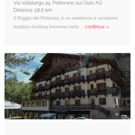
Via Vallelarga 29, Pettorano sul Gizio AQ
Distanza: 58,6 km
Il Poggio dei Pettirossi, è un residence a vocazione
... continua: >
turistico-ricettiva immerso nella