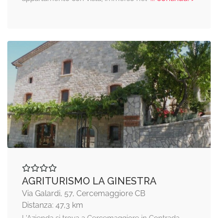
AGRITURISMO LA GINESTRA
Via Galardi, 57, Cercemaggiore CB
Distanza: 47,3 km