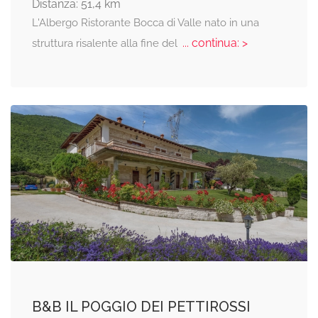
Distanza: 51,4 km
L'Albergo Ristorante Bocca di Valle nato in una
... continua: >
struttura risalente alla fine del
B&B IL POGGIO DEI PETTIROSSI