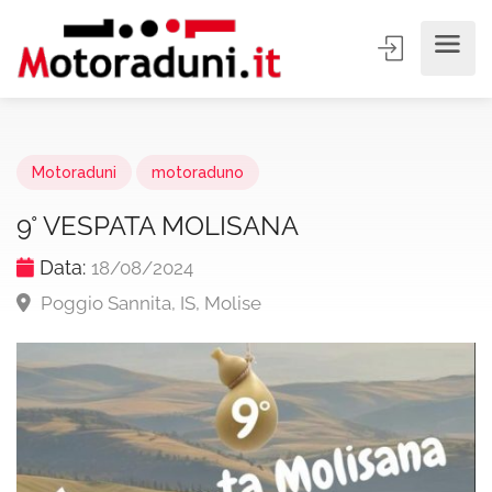
Motoraduni
motoraduno
9° VESPATA MOLISANA
Data:
18/08/2024
Poggio Sannita, IS, Molise