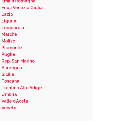
Emilia Romagna
Friuli Venezia Giulia
Lazio
Liguria
Lombardia
Marche
Molise
Piemonte
Puglia
Rep. San Marino
Sardegna
Sicilia
Toscana
Trentino Alto Adige
Umbria
Valle d'Aosta
Veneto