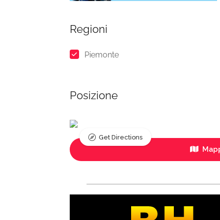
Regioni
Piemonte
Posizione
Get Directions
Mapp