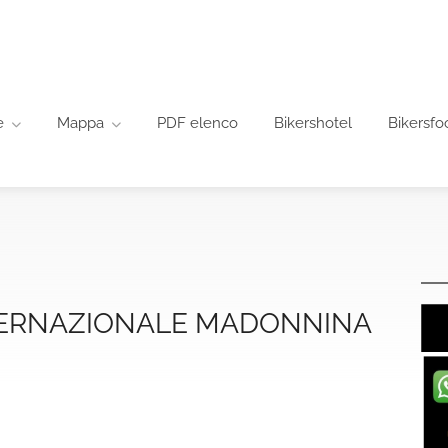
e
Mappa
PDF elenco
Bikershotel
Bikersfo
TERNAZIONALE MADONNINA