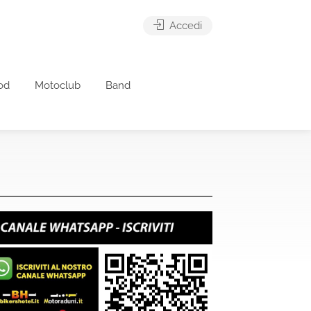
Accedi
od
Motoclub
Band