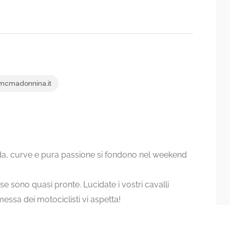
cmadonnina.it
enda, curve e pura passione si fondono nel weekend
rse sono quasi pronte. Lucidate i vostri cavalli
omessa dei motociclisti vi aspetta!