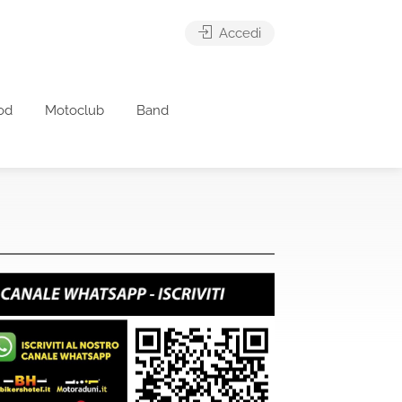
Accedi
od
Motoclub
Band