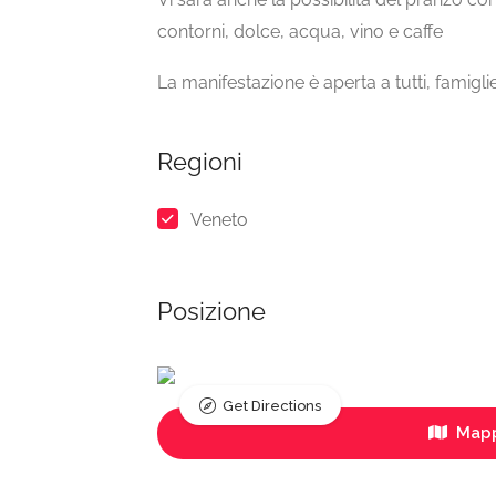
contorni, dolce, acqua, vino e caffe
La manifestazione è aperta a tutti, famigli
Regioni
Veneto
Posizione
Get Directions
Mapp