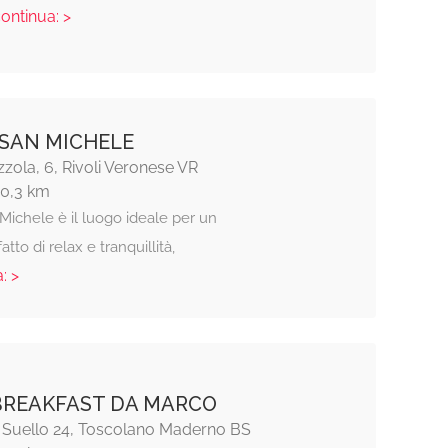
continua: >
 SAN MICHELE
zola, 6, Rivoli Veronese VR
10,3 km
Michele è il luogo ideale per un
tto di relax e tranquillità,
: >
BREAKFAST DA MARCO
 Suello 24, Toscolano Maderno BS