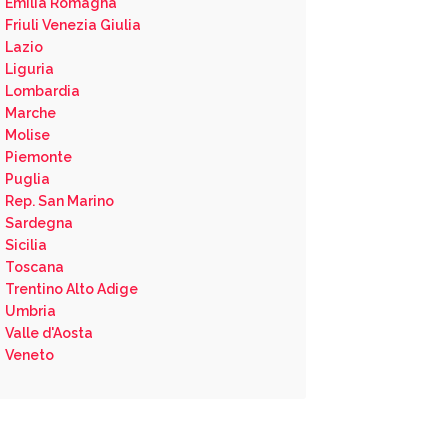
Emilia Romagna
Friuli Venezia Giulia
Lazio
Liguria
Lombardia
Marche
Molise
Piemonte
Puglia
Rep. San Marino
Sardegna
Sicilia
Toscana
Trentino Alto Adige
Umbria
Valle d'Aosta
Veneto