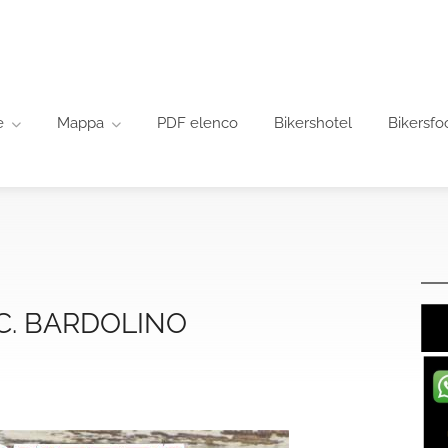
e
Mappa
PDF elenco
Bikershotel
Bikersfo
C. BARDOLINO