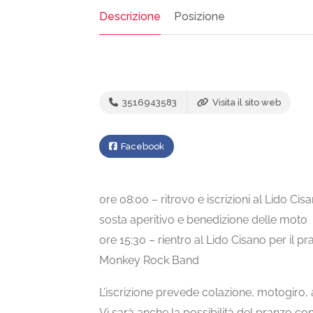
Descrizione
Posizione
3516943583
Visita il sito web
Facebook
ore 08:00 – ritrovo e iscrizioni al Lido C
sosta aperitivo e benedizione delle moto
ore 15:30 – rientro al Lido Cisano per il 
Monkey Rock Band
L’iscrizione prevede colazione, motogiro, 
Vi sarà anche la possibilità del pranzo c