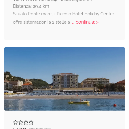
Distanza: 29,4 km
Situato fronte mare, il Piccolo Hotel Holiday Center
... continua: >
offre sistemazioni a 2 stelle a