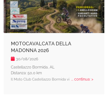
MOTOCAVALCATA DELLA
MADONNA 2026
30/08/2026
Castellazzo Bormida, AL
Distanza: 50,0 km
... continua: >
Il Moto Club Castellazzo Bormida vi