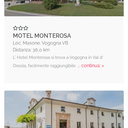
MOTEL MONTEROSA
Loc. Masone, Vogogna VB
Distanza: 36,0 km
L’ Hotel Monterosa si trova a Vogogna in Val d'
... continua: >
Ossola, facilmente raggiungibile