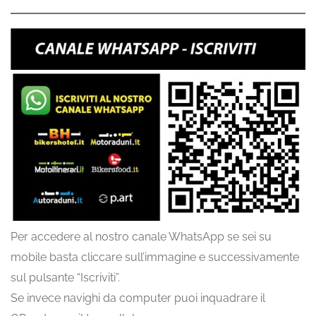
Per accedere al nostro canale WhatsApp se sei su
mobile basta cliccare sull’immagine e successivamente
sul pulsante “Iscriviti”.
Se invece navighi da computer puoi inquadrare il