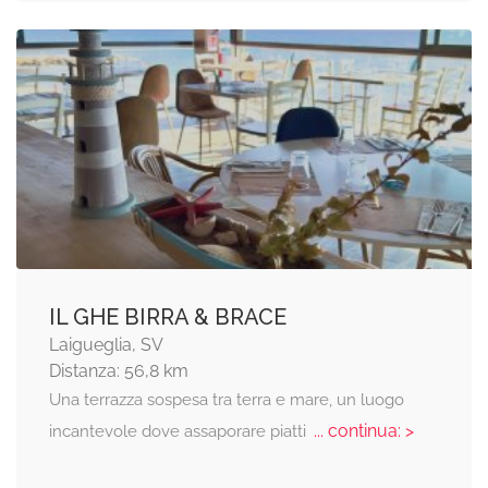
IL GHE BIRRA & BRACE
Laigueglia, SV
Distanza: 56,8 km
Una terrazza sospesa tra terra e mare, un luogo
... continua: >
incantevole dove assaporare piatti