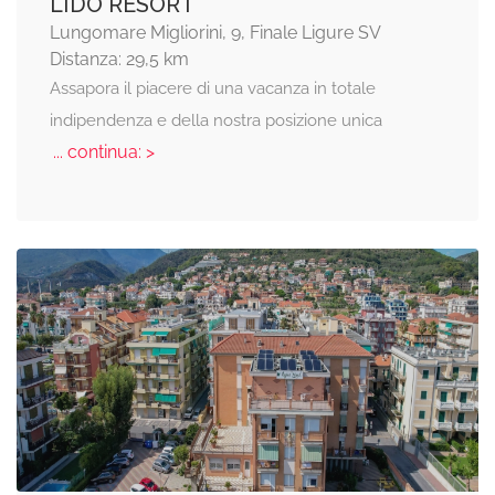
LIDO RESORT
Lungomare Migliorini, 9, Finale Ligure SV
Distanza: 29,5 km
Assapora il piacere di una vacanza in totale
indipendenza e della nostra posizione unica
... continua: >