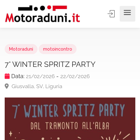
Motoraduni
motoincontro
7° WINTER SPRITZ PARTY
Data:
-
21/02/2026
22/02/2026
Giusvalla, SV, Liguria