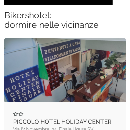
Bikershotel:
dormire nelle vicinanze
PICCOLO HOTEL HOLIDAY CENTER
Via IV Novembre, 24, Finale Ligure SV