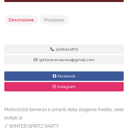
Descrizione
Posizione
3406404873
spritzracersavona@gmail.com
Facebook
Instagram
Motociclisti temerari e amanti della stagione fredda, siete
invitati al
7° WINTER SPRITZ PARTY