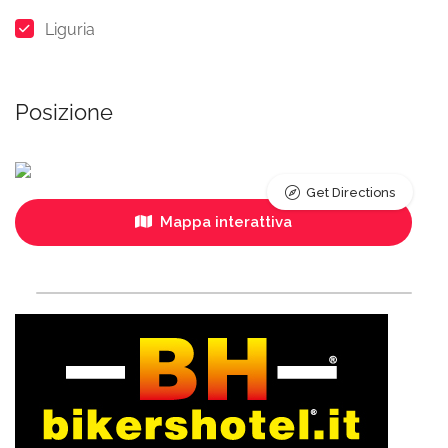
Liguria
Posizione
Get Directions
Mappa interattiva