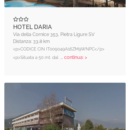
HOTEL DARIA
Via della Cornice 353, Pietra Ligure SV
Distanza: 33,8 km
<p>CODICE CIN IT009049A16ZM9WNPC</p>
... continua: >
<p>Situata a 50 mt. dal