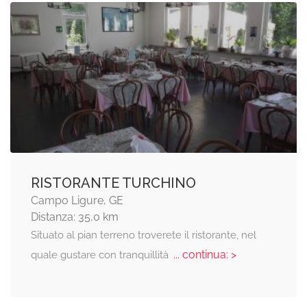
RISTORANTE TURCHINO
Campo Ligure, GE
Distanza: 35,0 km
Situato al pian terreno troverete il ristorante, nel
... continua: >
quale gustare con tranquillità