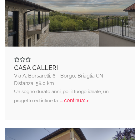
CASA CALLERI
Via A. Borsarelli, 6 - Borgo, Briaglia CN
Distanza: 58,0 km
Un sogno durato anni, poi il luogo ideale, un
... continua: >
progetto ed infine la