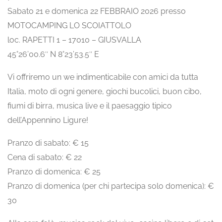
Sabato 21 e domenica 22 FEBBRAIO 2026 presso
MOTOCAMPING LO SCOIATTOLO
loc. RAPETTI 1 – 17010 – GIUSVALLA
45°26’00.6″ N 8°23’53.5″ E
Vi offriremo un we indimenticabile con amici da tutta
Italia, moto di ogni genere, giochi bucolici, buon cibo,
fiumi di birra, musica live e il paesaggio tipico
dell’Appennino Ligure!
Pranzo di sabato: € 15
Cena di sabato: € 22
Pranzo di domenica: € 25
Pranzo di domenica (per chi partecipa solo domenica): €
30