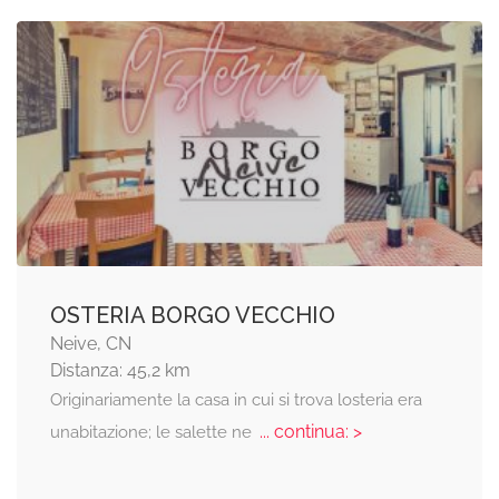
OSTERIA BORGO VECCHIO
Neive, CN
Distanza: 45,2 km
Originariamente la casa in cui si trova losteria era
... continua: >
unabitazione; le salette ne