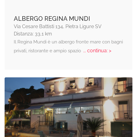
ALBERGO REGINA MUNDI
Via Cesare Battisti 134, Pietra Ligure SV
Distanza: 33,1 km
Il Regina Mundi è un albergo fronte mare con bagni
... continua: >
privati, ristorante e ampio spazio