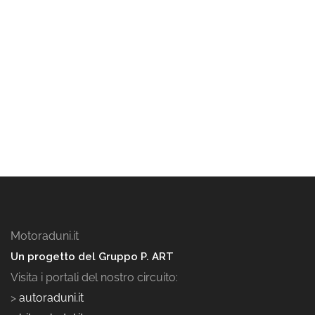
Motoraduni.it
Un progetto del Gruppo P. ART
Visita i portali del nostro circuito:
>
autoraduni.it