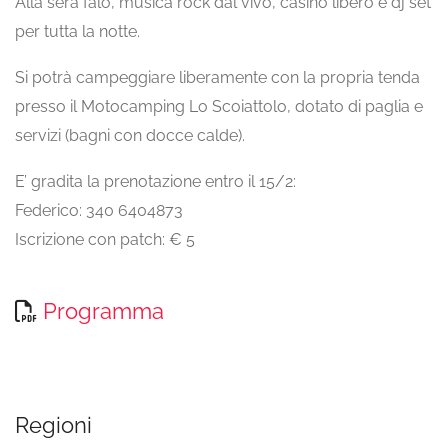
Alla sera falò, musica rock dal vivo, casino libero e dj set
per tutta la notte.
Si potrà campeggiare liberamente con la propria tenda
presso il Motocamping Lo Scoiattolo, dotato di paglia e
servizi (bagni con docce calde).
E’ gradita la prenotazione entro il 15/2:
Federico: 340 6404873
Iscrizione con patch: € 5
Programma
Regioni