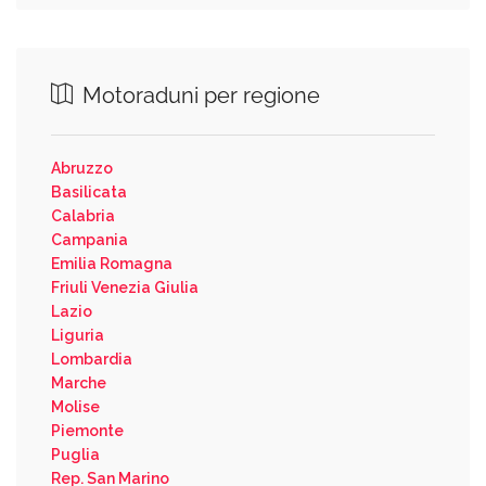
Motoraduni per regione
Abruzzo
Basilicata
Calabria
Campania
Emilia Romagna
Friuli Venezia Giulia
Lazio
Liguria
Lombardia
Marche
Molise
Piemonte
Puglia
Rep. San Marino