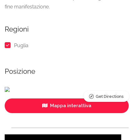
fine manifestazione.
Regioni
Puglia
Posizione
Get Directions
Mappa interattiva