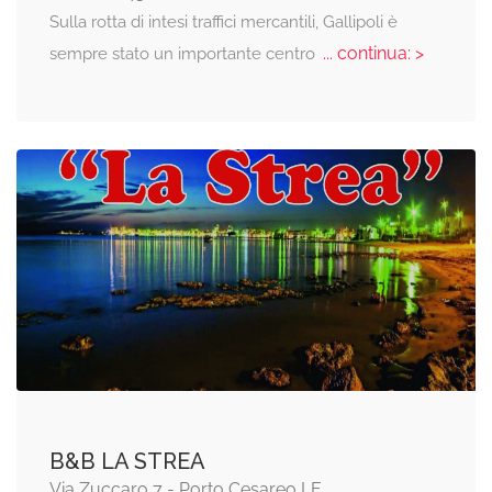
Sulla rotta di intesi traffici mercantili, Gallipoli è
... continua: >
sempre stato un importante centro
B&B LA STREA
Via Zuccaro 7 - Porto Cesareo LE