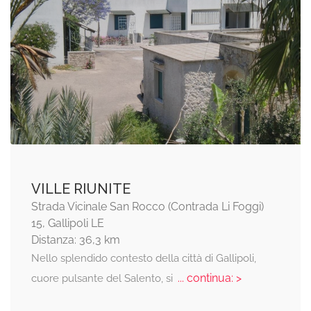
VILLE RIUNITE
Strada Vicinale San Rocco (Contrada Li Foggi)
15, Gallipoli LE
Distanza: 36,3 km
Nello splendido contesto della città di Gallipoli,
... continua: >
cuore pulsante del Salento, si