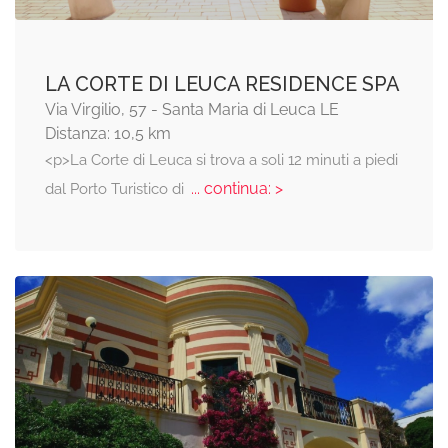
LA CORTE DI LEUCA RESIDENCE SPA
Via Virgilio, 57 - Santa Maria di Leuca LE
Distanza: 10,5 km
<p>La Corte di Leuca si trova a soli 12 minuti a piedi
... continua: >
dal Porto Turistico di