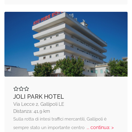
JOLI PARK HOTEL
Via Lecce 2, Gallipoli LE
Distanza: 41,9 km
Sulla rotta di intesi traffici mercantili, Gallipoli è
... continua: >
sempre stato un importante centro