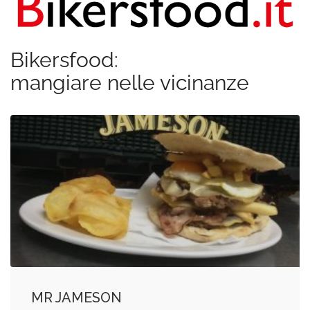
Bikersfood:
mangiare nelle vicinanze
MR JAMESON