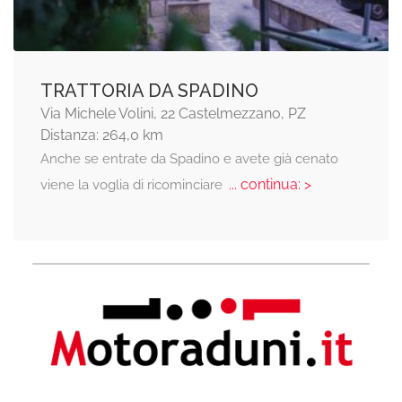
TRATTORIA DA SPADINO
Via Michele Volini, 22 Castelmezzano, PZ
Distanza: 264,0 km
Anche se entrate da Spadino e avete già cenato
... continua: >
viene la voglia di ricominciare