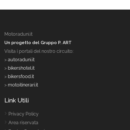
Motoraduni.it
Un progetto del Gruppo P. ART
Visita i portali del nostro circuito:
>
autoraduni.it
>
bikershotel.it
>
bikersfood.it
>
motoitinerari.it
Link Utili
Privacy Policy
Area riservata