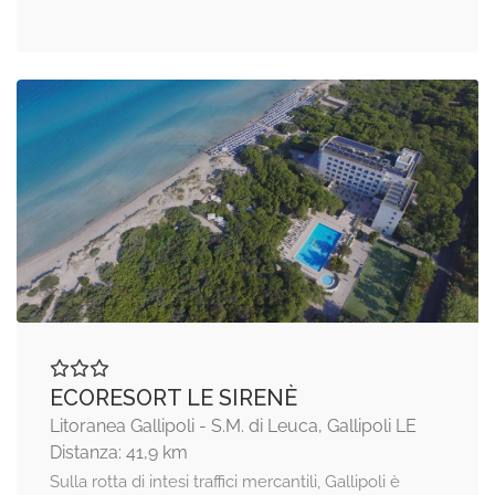
ECORESORT LE SIRENÈ
Litoranea Gallipoli - S.M. di Leuca, Gallipoli LE
Distanza: 41,9 km
Sulla rotta di intesi traffici mercantili, Gallipoli è