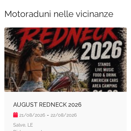
Motoraduni nelle vicinanze
AUGUST REDNECK 2026
-
21/08/2026
22/08/2026
Salve, LE