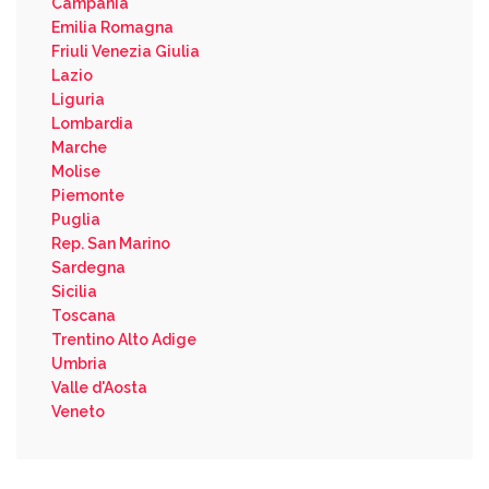
Campania
Emilia Romagna
Friuli Venezia Giulia
Lazio
Liguria
Lombardia
Marche
Molise
Piemonte
Puglia
Rep. San Marino
Sardegna
Sicilia
Toscana
Trentino Alto Adige
Umbria
Valle d'Aosta
Veneto