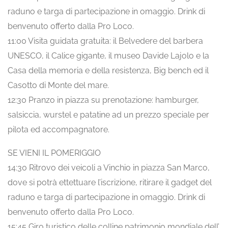
raduno e targa di partecipazione in omaggio. Drink di
benvenuto offerto dalla Pro Loco.
11:00 Visita guidata gratuita: il Belvedere del barbera
UNESCO, il Calice gigante, il museo Davide Lajolo e la
Casa della memoria e della resistenza, Big bench ed il
Casotto di Monte del mare.
12:30 Pranzo in piazza su prenotazione: hamburger,
salsiccia, wurstel e patatine ad un prezzo speciale per
pilota ed accompagnatore.
SE VIENI IL POMERIGGIO
14:30 Ritrovo dei veicoli a Vinchio in piazza San Marco,
dove si potrà ettettuare l’iscrizione, ritirare il gadget del
raduno e targa di partecipazione in omaggio. Drink di
benvenuto offerto dalla Pro Loco.
15:45 Giro turistico delle colline patrimonio mondiale dell’