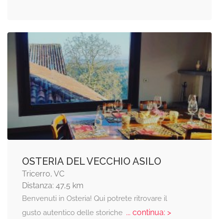
OSTERIA DEL VECCHIO ASILO
Tricerro, VC
Distanza: 47,5 km
Benvenuti in Osteria! Qui potrete ritrovare il
... continua: >
gusto autentico delle storiche