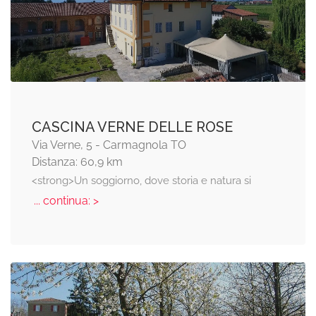
CASCINA VERNE DELLE ROSE
Via Verne, 5 - Carmagnola TO
Distanza: 60,9 km
<strong>Un soggiorno, dove storia e natura si
... continua: >