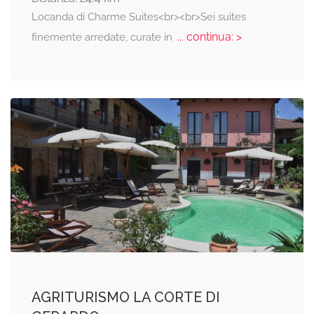
Locanda di Charme Suites<br><br>Sei suites
... continua: >
finemente arredate, curate in
AGRITURISMO LA CORTE DI