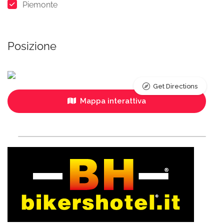
Piemonte
Posizione
Get Directions
Mappa interattiva