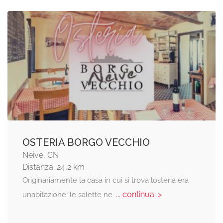
OSTERIA BORGO VECCHIO
Neive, CN
Distanza: 24,2 km
Originariamente la casa in cui si trova losteria era
... continua: >
unabitazione; le salette ne