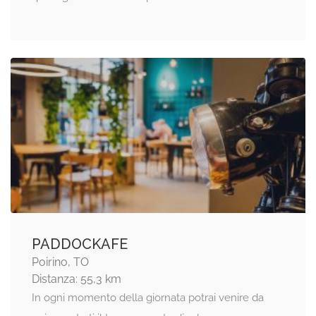
PADDOCKAFE
Poirino, TO
Distanza: 55,3 km
In ogni momento della giornata potrai venire da