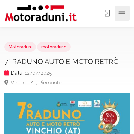
Motoraduni
motoraduno
7° RADUNO AUTO E MOTO RETRÒ
Data:
12/07/2025
Vinchio, AT, Piemonte