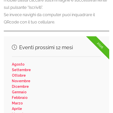
mobile basta cliccare sull’immagine e successivamente
sul pulsante “Iscriviti”.
Se invece navighi da computer puoi inquadrare il
QRcode con il tuo cellulare.
2026
Eventi prossimi 12 mesi
Agosto
Settembre
Ottobre
Novembre
Dicembre
Gennaio
Febbraio
Marzo
Aprile