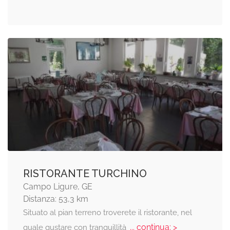
RISTORANTE TURCHINO
Campo Ligure, GE
Distanza: 53,3 km
Situato al pian terreno troverete il ristorante, nel
... continua: >
quale gustare con tranquillità