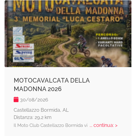
MOTOCAVALCATA DELLA
MADONNA 2026
30/08/2026
Castellazzo Bormida, AL
Distanza: 29,2 km
... continua: >
Il Moto Club Castellazzo Bormida vi