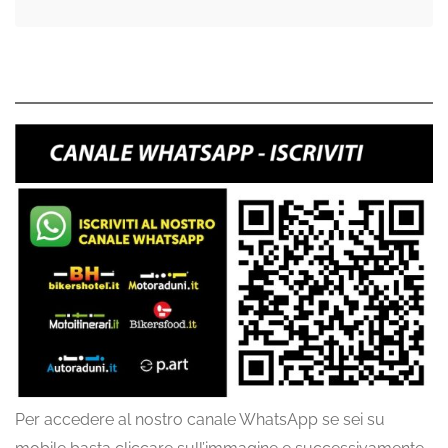
Per accedere al nostro canale WhatsApp se sei su