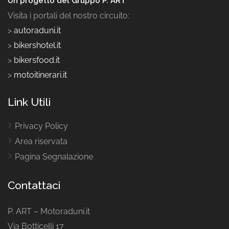
Un progetto del Gruppo P. ART
Visita i portali del nostro circuito:
>
autoraduni.it
>
bikershotel.it
>
bikersfood.it
>
motoitinerari.it
Link Utili
Privacy Policy
Area riservata
Pagina Segnalazione
Contattaci
P. ART – Motoraduni.it
Via Botticelli 17