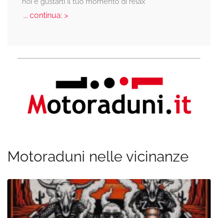
noi e gustarti il tuo momento di relax
... continua: >
Motoraduni nelle vicinanze