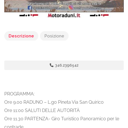
Descrizione
Posizione
346.2396542
PROGRAMMA:
Ore 9.00 RADUNO – L.go Pineta Via San Quirico
Ore 11:00 SALUTI DELLE AUTORITÀ
Ore 11.30 PARTENZA- Giro Turistico Panoramico per le
contrade