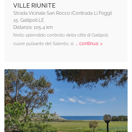
VILLE RIUNITE
Strada Vicinale San Rocco (Contrada Li Foggi)
15, Gallipoli LE
Distanza: 105,4 km
Nello splendido contesto della città di Gallipoli,
... continua: >
cuore pulsante del Salento, si