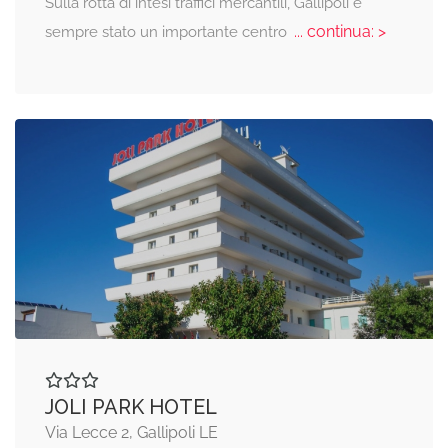
Sulla rotta di intesi traffici mercantili, Gallipoli è
... continua: >
sempre stato un importante centro
JOLI PARK HOTEL
Via Lecce 2, Gallipoli LE