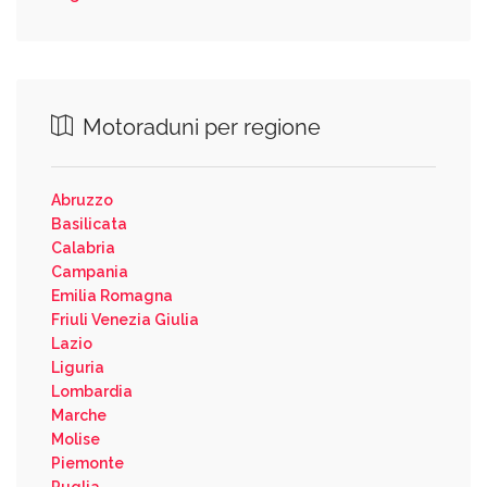
Motoraduni per regione
Abruzzo
Basilicata
Calabria
Campania
Emilia Romagna
Friuli Venezia Giulia
Lazio
Liguria
Lombardia
Marche
Molise
Piemonte
Puglia