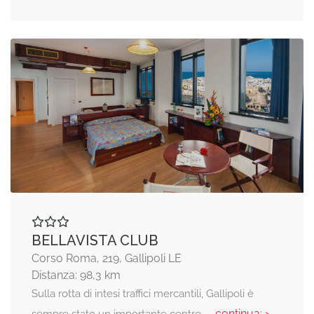
BELLAVISTA CLUB
Corso Roma, 219, Gallipoli LE
Distanza: 98,3 km
Sulla rotta di intesi traffici mercantili, Gallipoli è
... continua: >