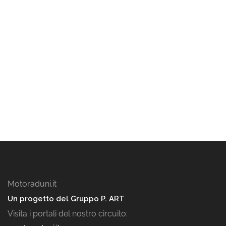
Motoraduni.it
Un progetto del Gruppo P. ART
Visita i portali del nostro circuito: