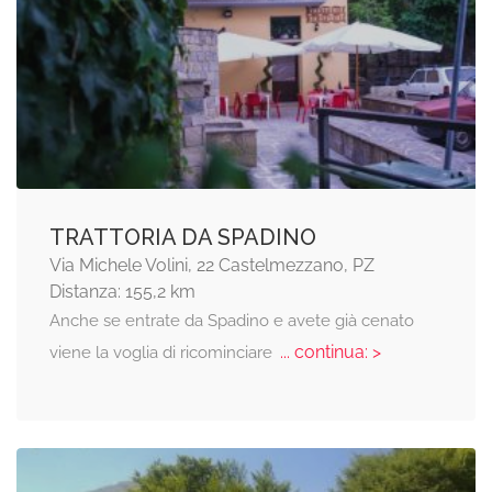
TRATTORIA DA SPADINO
Via Michele Volini, 22 Castelmezzano, PZ
Distanza: 155,2 km
Anche se entrate da Spadino e avete già cenato
... continua: >
viene la voglia di ricominciare