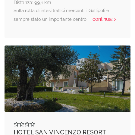
Distanza: 99,1 km
Sulla rotta di intesi traffici mercantili, Gallipoli è
... continua: >
sempre stato un importante centro
HOTEL SAN VINCENZO RESORT