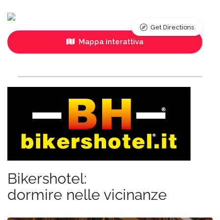
Get Directions
Mappa interattiva
Bikershotel:
dormire nelle vicinanze