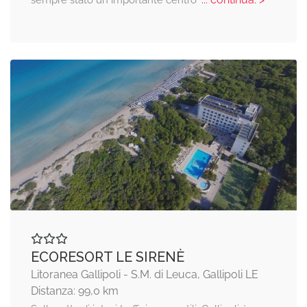
sempre stato un importante centro
ECORESORT LE SIRENÈ
Litoranea Gallipoli - S.M. di Leuca, Gallipoli LE
Distanza: 99,0 km