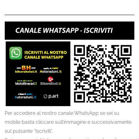
Per accedere al nostro canale WhatsApp se sei su
mobile basta cliccare sull’immagine e successivamente
sul pulsante “Iscriviti”.