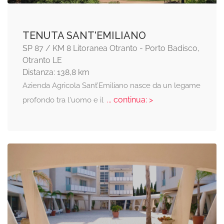
TENUTA SANT'EMILIANO
SP 87 / KM 8 Litoranea Otranto - Porto Badisco,
Otranto LE
Distanza: 138,8 km
Azienda Agricola Sant’Emiliano nasce da un legame
... continua: >
profondo tra l'uomo e il