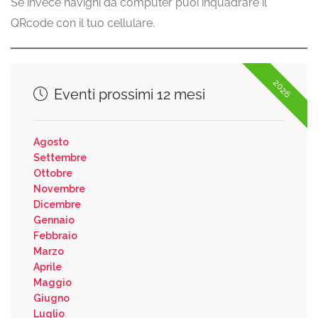
Se invece navighi da computer puoi inquadrare il
QRcode con il tuo cellulare.
2026
Eventi prossimi 12 mesi
Agosto
Settembre
Ottobre
Novembre
Dicembre
Gennaio
Febbraio
Marzo
Aprile
Maggio
Giugno
Luglio