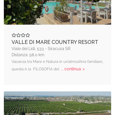
VALLE DI MARE COUNTRY RESORT
Viale dei Lidi, 533 - Siracusa SR
Distanza: 58,0 km
Vacanza tra Mare e Natura in un’atmosfera familiare,
... continua: >
questa è la FILOSOFIA del