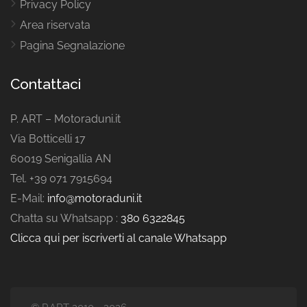
Privacy Policy
Area riservata
Pagina Segnalazione
Contattaci
P. ART – Motoraduni.it
Via Botticelli 17
60019 Senigallia AN
Tel. +39 071 7915694
E-Mail:
info@motoraduni.it
Chatta su Whatsapp :
380 6322845
Clicca qui per iscriverti al canale Whatsapp