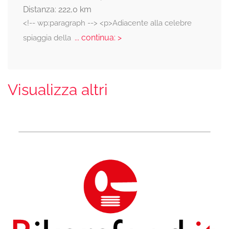
Distanza: 222,0 km
<!-- wp:paragraph --> <p>Adiacente alla celebre
... continua: >
spiaggia della
Visualizza altri