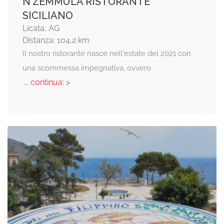
N'ZEMMULA RISTORANTE
SICILIANO
Licata, AG
Distanza: 104,2 km
Il nostro ristorante nasce nell'estate del 2021 con
una scommessa impegnativa, ovvero
... continua: >