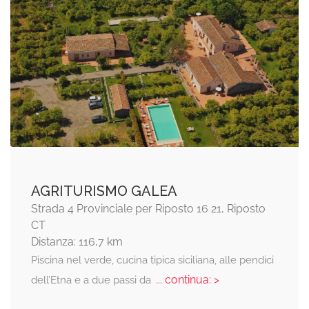
AGRITURISMO GALEA
Strada 4 Provinciale per Riposto 16 21, Riposto
CT
Distanza: 116,7 km
Piscina nel verde, cucina tipica siciliana, alle pendici
... continua: >
dell’Etna e a due passi da