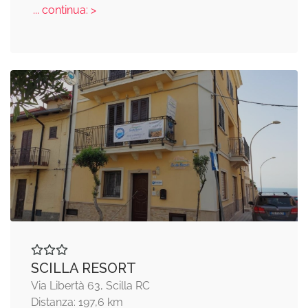
... continua: >
SCILLA RESORT
Via Libertà 63, Scilla RC
Distanza: 197,6 km