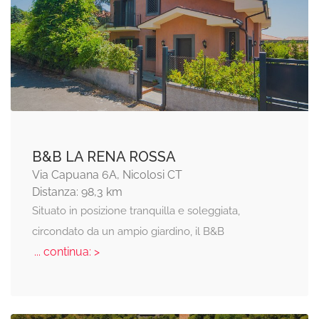
B&B LA RENA ROSSA
Via Capuana 6A, Nicolosi CT
Distanza: 98,3 km
Situato in posizione tranquilla e soleggiata,
circondato da un ampio giardino, il B&B
... continua: >