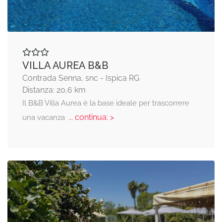
VILLA AUREA B&B
Contrada Senna, snc - Ispica RG
Distanza: 20,6 km
Il B&B Villa Aurea è la base ideale per trascorrere
... continua: >
una vacanza