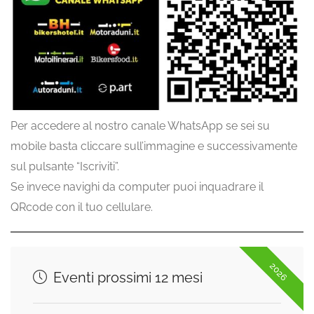
Per accedere al nostro canale WhatsApp se sei su
mobile basta cliccare sull’immagine e successivamente
sul pulsante “Iscriviti”.
Se invece navighi da computer puoi inquadrare il
QRcode con il tuo cellulare.
2026
Eventi prossimi 12 mesi