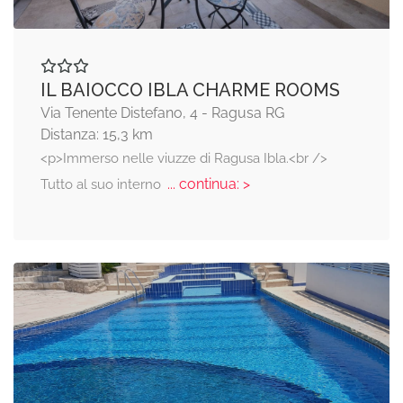
IL BAIOCCO IBLA CHARME ROOMS
Via Tenente Distefano, 4 - Ragusa RG
Distanza: 15,3 km
<p>Immerso nelle viuzze di Ragusa Ibla.<br />
... continua: >
Tutto al suo interno