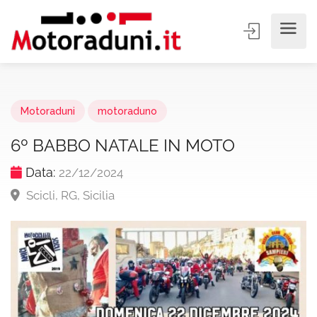
Motoraduni
motoraduno
6º BABBO NATALE IN MOTO
Data:
22/12/2024
Scicli, RG, Sicilia