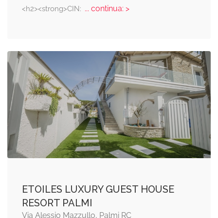
... continua: >
<h2><strong>CIN:
ETOILES LUXURY GUEST HOUSE
RESORT PALMI
Via Alessio Mazzullo, Palmi RC