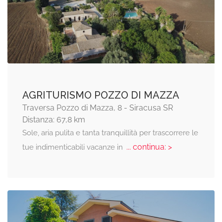
AGRITURISMO POZZO DI MAZZA
Traversa Pozzo di Mazza, 8 - Siracusa SR
Distanza: 67,8 km
Sole, aria pulita e tanta tranquillità per trascorrere le
... continua: >
tue indimenticabili vacanze in