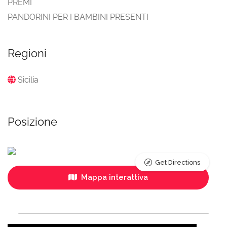
PREMI
PANDORINI PER I BAMBINI PRESENTI
Regioni
Sicilia
Posizione
Get Directions
Mappa interattiva