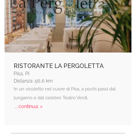
RISTORANTE LA PERGOLETTA
Pisa, PI
Distanza: 56,6 km
In un vicoletto nel cuore di Pisa, a pochi passi dal
lungarno e dal celebre Teatro Verdi,
... continua: >