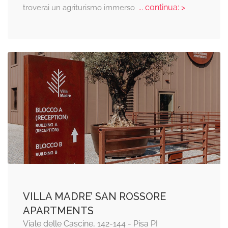
... continua: >
troverai un agriturismo immerso
VILLA MADRE’ SAN ROSSORE
APARTMENTS
Viale delle Cascine, 142-144 - Pisa PI