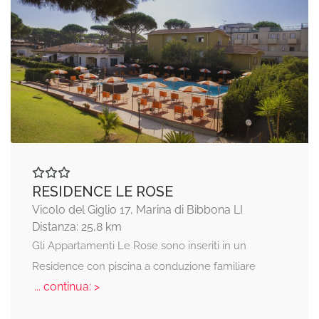
RESIDENCE LE ROSE
Vicolo del Giglio 17, Marina di Bibbona LI
Distanza: 25,8 km
Gli Appartamenti Le Rose sono inseriti in un
Residence con piscina a conduzione familiare
... continua: >