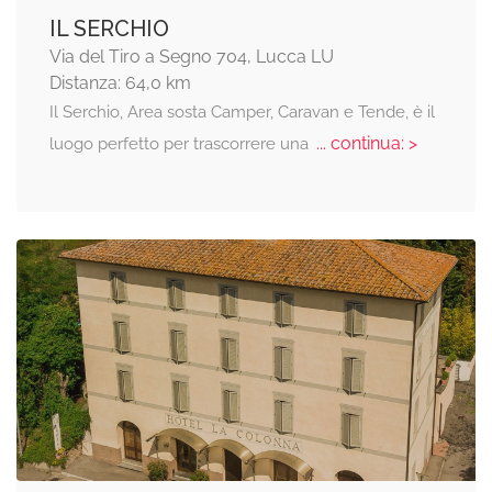
IL SERCHIO
Via del Tiro a Segno 704, Lucca LU
Distanza: 64,0 km
Il Serchio, Area sosta Camper, Caravan e Tende, è il
... continua: >
luogo perfetto per trascorrere una