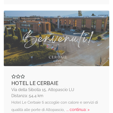
HOTEL LE CERBAIE
Via della Sibolla 15, Altopascio LU
Distanza: 54,4 km
Hotel Le Cerbaie ti accoglie con calore e servizi di
... continua: >
qualità alle porte di Altopascio,