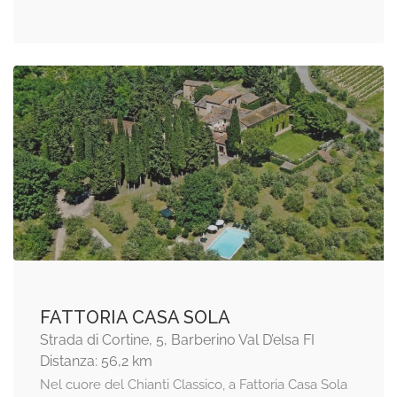
FATTORIA CASA SOLA
Strada di Cortine, 5, Barberino Val D’elsa FI
Distanza: 56,2 km
Nel cuore del Chianti Classico, a Fattoria Casa Sola