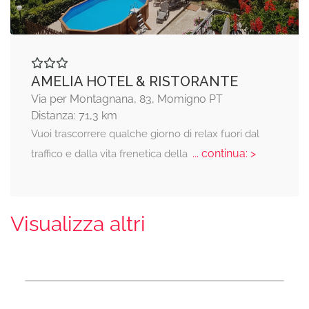
AMELIA HOTEL & RISTORANTE
Via per Montagnana, 83, Momigno PT
Distanza: 71,3 km
Vuoi trascorrere qualche giorno di relax fuori dal
... continua: >
traffico e dalla vita frenetica della
Visualizza altri