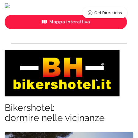
Get Directions
Mappa interattiva
Bikershotel:
dormire nelle vicinanze