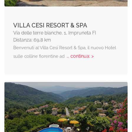
VILLA CESI RESORT & SPA
Via delle terre bianche, 1, Impruneta FI
Distanza: 69,8 km
Benvenuti al Villa Cesi Resort & Spa, il nuovo Hotel
... continua: >
sulle colline fiorentine ad