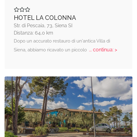
HOTEL LA COLONNA
Str. di Pescaia, 73, Siena SI
Distanza: 64,0 km
Dopo un accurato restauro di un'antica Villa di
... continua: >
Siena, abbiamo ricavato un piccolo