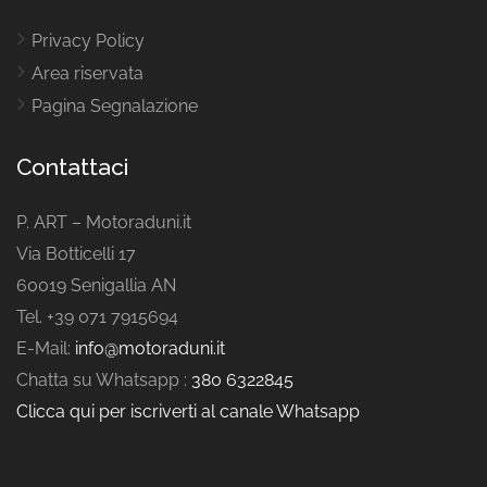
Privacy Policy
Area riservata
Pagina Segnalazione
Contattaci
P. ART – Motoraduni.it
Via Botticelli 17
60019 Senigallia AN
Tel. +39 071 7915694
E-Mail:
info@motoraduni.it
Chatta su Whatsapp :
380 6322845
Clicca qui per iscriverti al canale Whatsapp