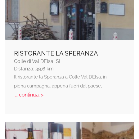
RISTORANTE LA SPERANZA
Colle di Val DElsa, SI
Distanza: 39,6 km
Il ristorante la Speranza a Colle Val DElsa, in
piena campagna, appena fuori dal paese,
... continua: >