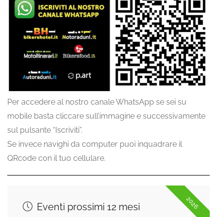
Per accedere al nostro canale WhatsApp se sei su
mobile basta cliccare sull’immagine e successivamente
sul pulsante “Iscriviti”.
Se invece navighi da computer puoi inquadrare il
QRcode con il tuo cellulare.
2026
Eventi prossimi 12 mesi