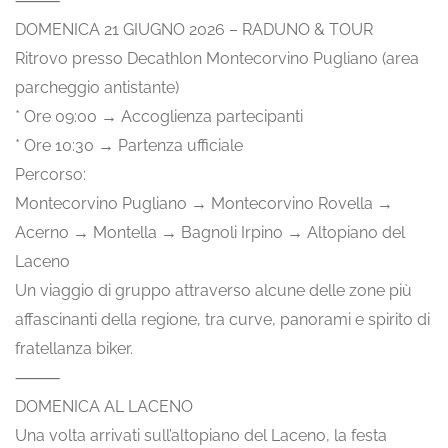
⸻
DOMENICA 21 GIUGNO 2026 – RADUNO & TOUR
Ritrovo presso Decathlon Montecorvino Pugliano (area
parcheggio antistante)
* Ore 09:00 → Accoglienza partecipanti
* Ore 10:30 → Partenza ufficiale
Percorso:
Montecorvino Pugliano → Montecorvino Rovella →
Acerno → Montella → Bagnoli Irpino → Altopiano del
Laceno
Un viaggio di gruppo attraverso alcune delle zone più
affascinanti della regione, tra curve, panorami e spirito di
fratellanza biker.
⸻
DOMENICA AL LACENO
Una volta arrivati sull’altopiano del Laceno, la festa