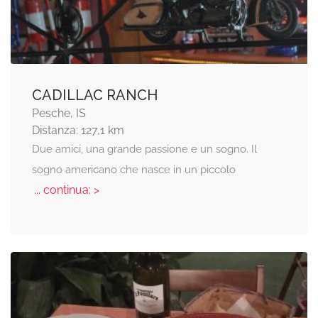
CADILLAC RANCH
Pesche, IS
Distanza: 127,1 km
Due amici, una grande passione e un sogno. Il
sogno americano che nasce in un piccolo
... continua: >