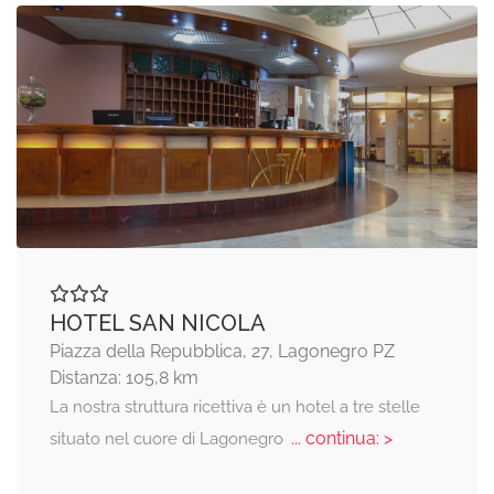
HOTEL SAN NICOLA
Piazza della Repubblica, 27, Lagonegro PZ
Distanza: 105,8 km
La nostra struttura ricettiva è un hotel a tre stelle
... continua: >
situato nel cuore di Lagonegro