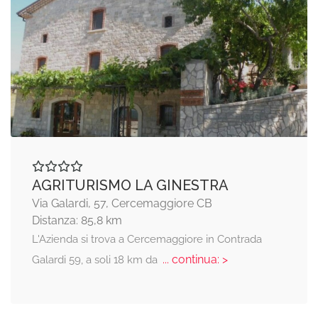
AGRITURISMO LA GINESTRA
Via Galardi, 57, Cercemaggiore CB
Distanza: 85,8 km
L'Azienda si trova a Cercemaggiore in Contrada
... continua: >
Galardi 59, a soli 18 km da