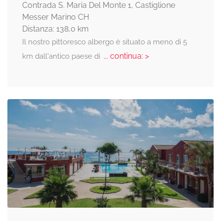
Contrada S. Maria Del Monte 1, Castiglione
Messer Marino CH
Distanza: 138,0 km
Il nostro pittoresco albergo è situato a meno di 5
... continua: >
km dall'antico paese di