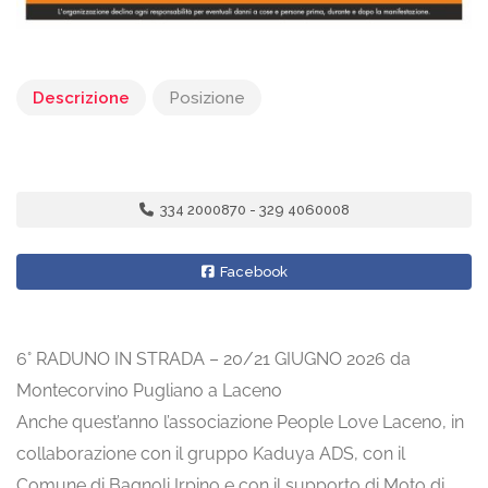
Descrizione
Posizione
334 2000870 - 329 4060008
Facebook
6° RADUNO IN STRADA – 20/21 GIUGNO 2026 da
Montecorvino Pugliano a Laceno
Anche quest’anno l’associazione People Love Laceno, in
collaborazione con il gruppo Kaduya ADS, con il
Comune di Bagnoli Irpino e con il supporto di Moto di