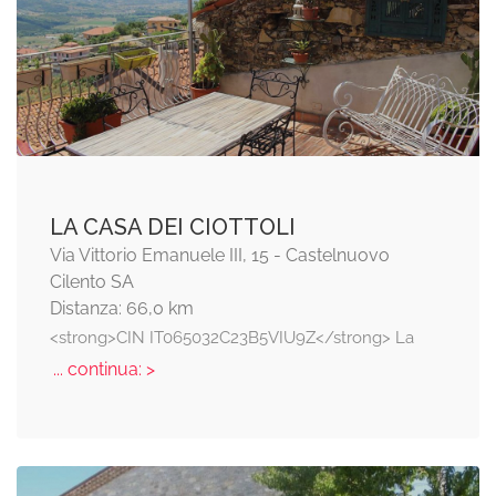
LA CASA DEI CIOTTOLI
Via Vittorio Emanuele III, 15 - Castelnuovo
Cilento SA
Distanza: 66,0 km
<strong>CIN IT065032C23B5VIU9Z</strong> La
... continua: >