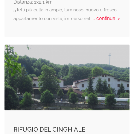
Distanza: 132,1 km
5 letti più culla in ampio, luminoso, nuovo e fresco
... continua: >
appartamento con vista, immerso nel
RIFUGIO DEL CINGHIALE