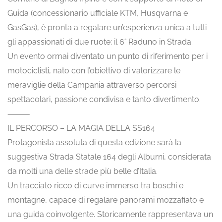
Guida (concessionario ufficiale KTM, Husqvarna e
GasGas), è pronta a regalare un’esperienza unica a tutti
gli appassionati di due ruote: il 6° Raduno in Strada.
Un evento ormai diventato un punto di riferimento per i
motociclisti, nato con l’obiettivo di valorizzare le
meraviglie della Campania attraverso percorsi
spettacolari, passione condivisa e tanto divertimento.
⸻
IL PERCORSO – LA MAGIA DELLA SS164
Protagonista assoluta di questa edizione sarà la
suggestiva Strada Statale 164 degli Alburni, considerata
da molti una delle strade più belle d’Italia.
Un tracciato ricco di curve immerso tra boschi e
montagne, capace di regalare panorami mozzafiato e
una guida coinvolgente. Storicamente rappresentava un