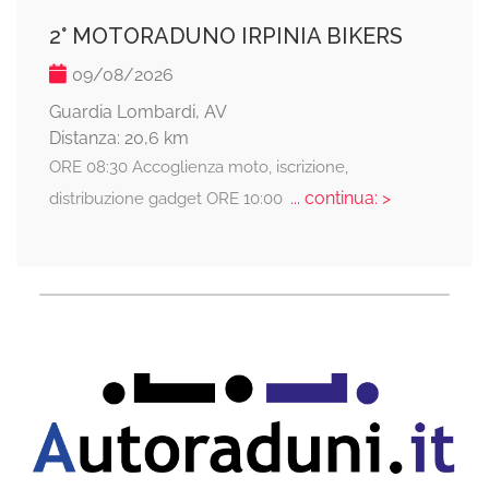
2° MOTORADUNO IRPINIA BIKERS
09/08/2026
Guardia Lombardi, AV
Distanza: 20,6 km
ORE 08:30 Accoglienza moto, iscrizione,
... continua: >
distribuzione gadget ORE 10:00