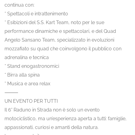
continua con:
* Spettacoli e intrattenimento
* Esibizioni del S.S. Kart Team, noto per le sue
performance dinamiche e spettacolari, e del Quad
Angelo Sansano Team, specializzato in evoluzioni
mozzafiato su quad che coinvolgono il pubblico con
adrenalina e tecnica
* Stand enogastronomici
* Birra alla spina
* Musica e area relax
⸻
UN EVENTO PER TUTTI
Il 6° Raduno in Strada non è solo un evento
motociclistico, ma un’esperienza aperta a tutti: famiglie,
appassionati, curiosi e amanti della natura.