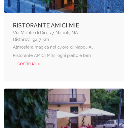
RISTORANTE AMICI MIEI
Via Monte di Dio, 77 Napoli, NA
Distanza: 94,7 km
Atmosfera magica nel cuore di Napoli Al
Ristorante AMICI MIEI, ogni piatto è ben
... continua: >