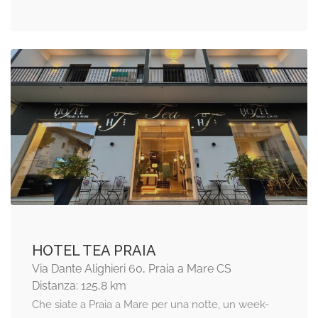
HOTEL TEA PRAIA
Via Dante Alighieri 60, Praia a Mare CS
Distanza: 125,8 km
Che siate a Praia a Mare per una notte, un week-