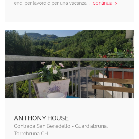
... continua: >
end, per lavoro o per una vacanza
ANTHONY HOUSE
Contrada San Benedetto - Guardiabruna,
Torrebruna CH