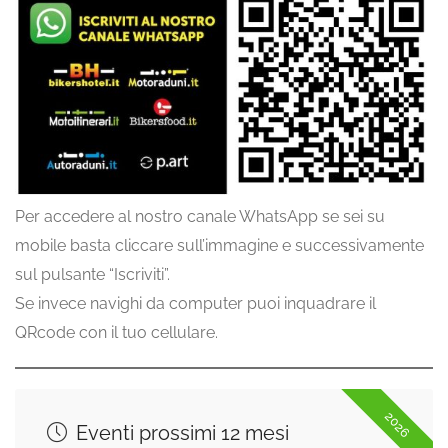
Per accedere al nostro canale WhatsApp se sei su
mobile basta cliccare sull’immagine e successivamente
sul pulsante “Iscriviti”.
Se invece navighi da computer puoi inquadrare il
QRcode con il tuo cellulare.
2026
Eventi prossimi 12 mesi