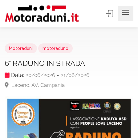
Motoraduni
motoraduno
6° RADUNO IN STRADA
Data:
-
20/06/2026
21/06/2026
Laceno, AV, Campania