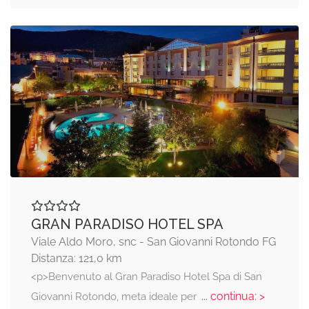
GRAN PARADISO HOTEL SPA
Viale Aldo Moro, snc - San Giovanni Rotondo FG
Distanza: 121,0 km
<p>Benvenuto al Gran Paradiso Hotel Spa di San
... continua: >
Giovanni Rotondo, meta ideale per