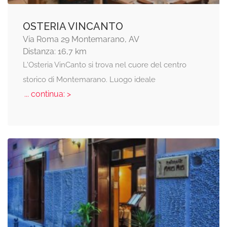
OSTERIA VINCANTO
Via Roma 29 Montemarano, AV
Distanza: 16,7 km
L'Osteria VinCanto si trova nel cuore del centro
storico di Montemarano. Luogo ideale
... continua: >