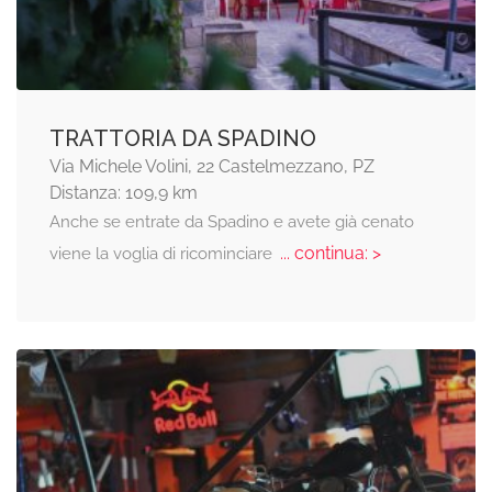
TRATTORIA DA SPADINO
Via Michele Volini, 22 Castelmezzano, PZ
Distanza: 109,9 km
Anche se entrate da Spadino e avete già cenato
... continua: >
viene la voglia di ricominciare