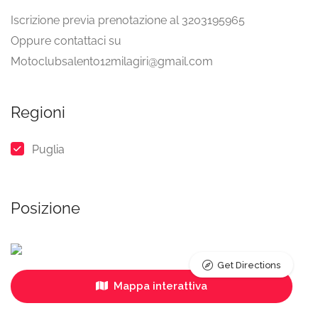
Iscrizione previa prenotazione al 3203195965
Oppure contattaci su
Motoclubsalento12milagiri@gmail.com
Regioni
Puglia
Posizione
Get Directions
Mappa interattiva