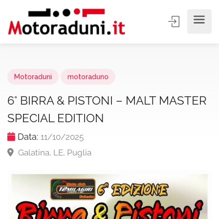
Motoraduni
motoraduno
6° BIRRA & PISTONI – MALT MASTER
SPECIAL EDITION
Data:
11/10/2025
Galatina, LE, Puglia