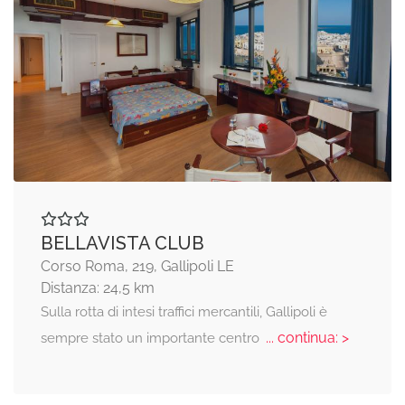
BELLAVISTA CLUB
Corso Roma, 219, Gallipoli LE
Distanza: 24,5 km
Sulla rotta di intesi traffici mercantili, Gallipoli è
... continua: >
sempre stato un importante centro