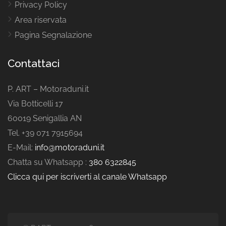
Privacy Policy
Area riservata
Pagina Segnalazione
Contattaci
P. ART – Motoraduni.it
Via Botticelli 17
60019 Senigallia AN
Tel. +39 071 7915694
E-Mail:
info@motoraduni.it
Chatta su Whatsapp :
380 6322845
Clicca qui per iscriverti al canale Whatsapp