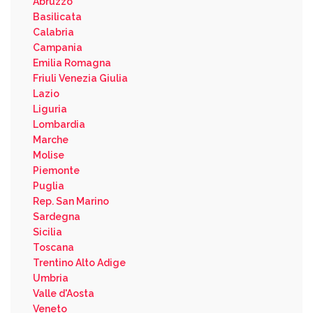
Abruzzo
Basilicata
Calabria
Campania
Emilia Romagna
Friuli Venezia Giulia
Lazio
Liguria
Lombardia
Marche
Molise
Piemonte
Puglia
Rep. San Marino
Sardegna
Sicilia
Toscana
Trentino Alto Adige
Umbria
Valle d'Aosta
Veneto