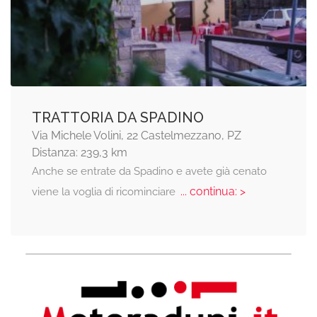
TRATTORIA DA SPADINO
Via Michele Volini, 22 Castelmezzano, PZ
Distanza: 239,3 km
Anche se entrate da Spadino e avete già cenato
... continua: >
viene la voglia di ricominciare