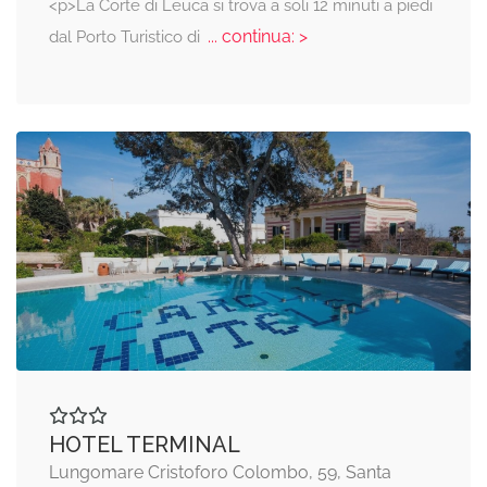
<p>La Corte di Leuca si trova a soli 12 minuti a piedi
... continua: >
dal Porto Turistico di
HOTEL TERMINAL
Lungomare Cristoforo Colombo, 59, Santa