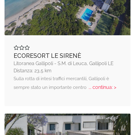
ECORESORT LE SIRENÈ
Litoranea Gallipoli - S.M. di Leuca, Gallipoli LE
Distanza: 23,5 km
Sulla rotta di intesi traffici mercantili, Gallipoli è
... continua: >
sempre stato un importante centro