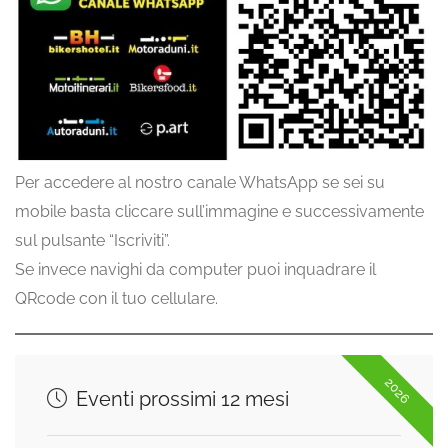
Per accedere al nostro canale WhatsApp se sei su
mobile basta cliccare sull’immagine e successivamente
sul pulsante “Iscriviti”.
Se invece navighi da computer puoi inquadrare il
QRcode con il tuo cellulare.
2026
Eventi prossimi 12 mesi