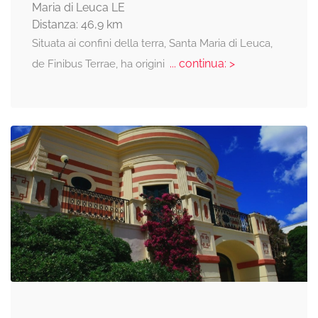
Maria di Leuca LE
Distanza: 46,9 km
Situata ai confini della terra, Santa Maria di Leuca,
... continua: >
de Finibus Terrae, ha origini