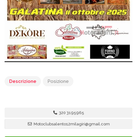
Descrizione
Posizione
320 3195965
Motoclubsalento12milagiri@gmail.com