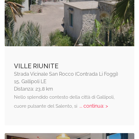
VILLE RIUNITE
Strada Vicinale San Rocco (Contrada Li Foggi)
15, Gallipoli LE
Distanza: 23,8 km
Nello splendido contesto della città di Gallipoli,
... continua: >
cuore pulsante del Salento, si