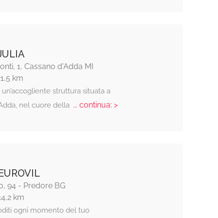
JULIA
Ponti, 1, Cassano d'Adda MI
21,5 km
, un’accogliente struttura situata a
... continua: >
Adda, nel cuore della
EUROVIL
o, 94 - Predore BG
34,2 km
diti ogni momento del tuo