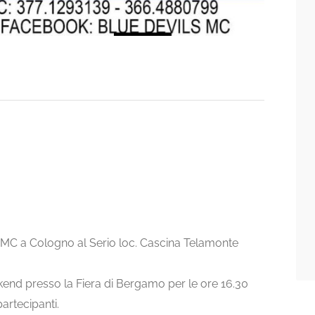
MC a Cologno al Serio loc. Cascina Telamonte
kend presso la Fiera di Bergamo per le ore 16.30
partecipanti.