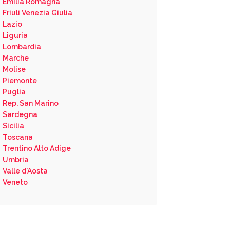
Emilia Romagna
Friuli Venezia Giulia
Lazio
Liguria
Lombardia
Marche
Molise
Piemonte
Puglia
Rep. San Marino
Sardegna
Sicilia
Toscana
Trentino Alto Adige
Umbria
Valle d'Aosta
Veneto