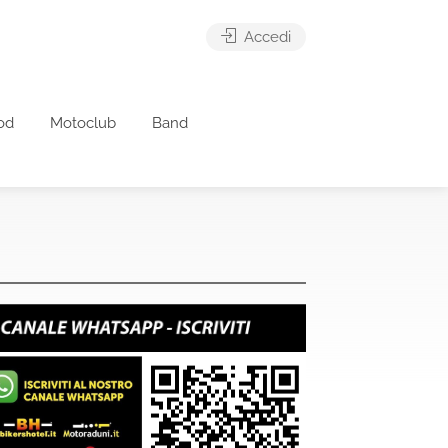
Accedi
od
Motoclub
Band