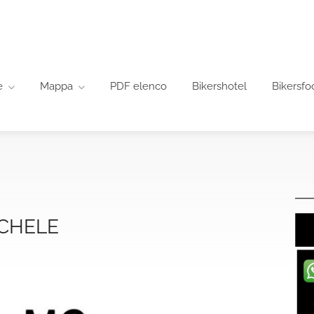
e
Mappa
PDF elenco
Bikershotel
Bikersfo
ICHELE