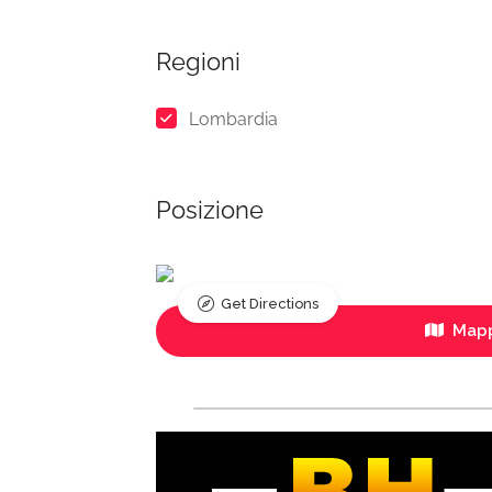
Regioni
Lombardia
Posizione
Get Directions
Mapp