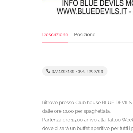
Descrizione
Posizione
377.1293139 - 366.4880799
Ritrovo presso Club house BLUE DEVILS 
dalle ore 12.00 per spaghettata.
Partenza ore 15.00 arrivo alla Tattoo Wee
dove ci sarà un buffet aperitivo per tutti i 