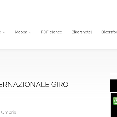
e
Mappa
PDF elenco
Bikershotel
Bikersfo
ERNAZIONALE GIRO
, Umbria