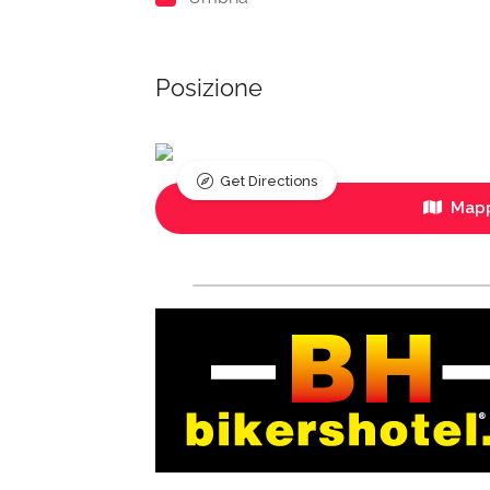
Posizione
Get Directions
Mapp