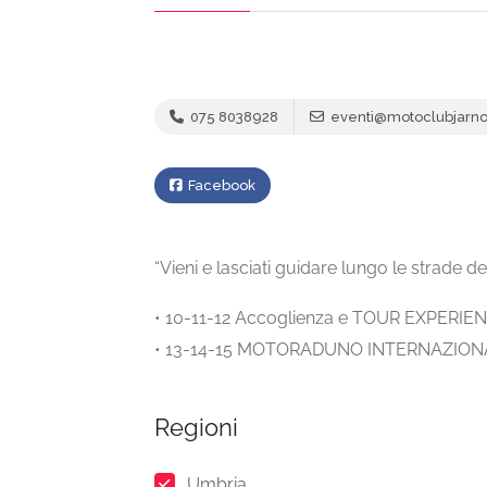
075 8038928
eventi@motoclubjarno
Facebook
“Vieni e lasciati guidare lungo le strade de
• 10-11-12 Accoglienza e TOUR EXPERIE
• 13-14-15 MOTORADUNO INTERNAZION
Regioni
Umbria