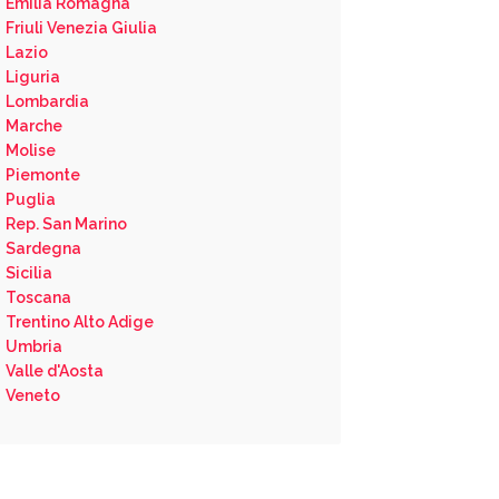
Emilia Romagna
Friuli Venezia Giulia
Lazio
Liguria
Lombardia
Marche
Molise
Piemonte
Puglia
Rep. San Marino
Sardegna
Sicilia
Toscana
Trentino Alto Adige
Umbria
Valle d'Aosta
Veneto