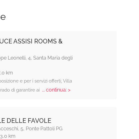
ze
LUCE ASSISI ROOMS &
pe Leonelli, 4, Santa Maria degli
7,0 km
osizione e per i servizi offerti, Villa
... continua: >
rado di garantire ai
LE DELLE FAVOLE
acceschi, 5, Ponte Pattoli PG
13,0 km