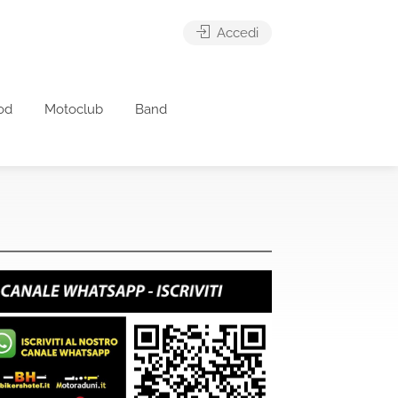
Accedi
od
Motoclub
Band