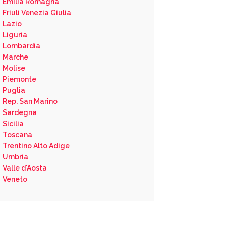
Emilia Romagna
Friuli Venezia Giulia
Lazio
Liguria
Lombardia
Marche
Molise
Piemonte
Puglia
Rep. San Marino
Sardegna
Sicilia
Toscana
Trentino Alto Adige
Umbria
Valle d'Aosta
Veneto