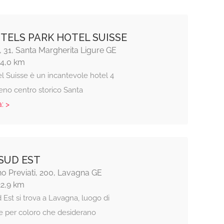
TELS PARK HOTEL SUISSE
, 31, Santa Margherita Ligure GE
14,0 km
el Suisse è un incantevole hotel 4
pieno centro storico Santa
: >
SUD EST
o Previati, 200, Lavagna GE
22,9 km
 Est si trova a Lavagna, luogo di
le per coloro che desiderano