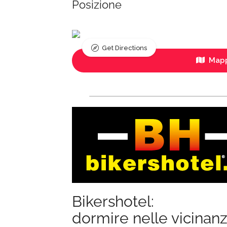
Posizione
Get Directions
Mapp
Bikershotel:
dormire nelle vicinan