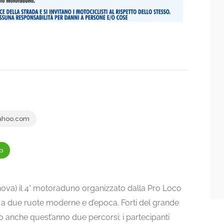
ahoo.com
p
ova) il 4° motoraduno organizzato dalla Pro Loco
i a due ruote moderne e d’epoca. Forti del grande
anche quest’anno due percorsi; i partecipanti