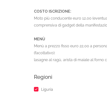
COSTO ISCRIZIONE:
Moto più conducente euro 12,00 (eventu
comprensiva di gadget della manifestazio
MENÙ
Menù a prezzo fisso euro 22,00 a persona
(facoltativo):
lasagne al ragù, arista di maiale al forno 
Regioni
Liguria