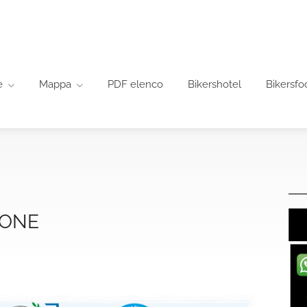
e
Mappa
PDF elenco
Bikershotel
Bikersfo
RONE