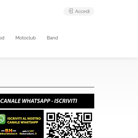
Accedi
od
Motoclub
Band