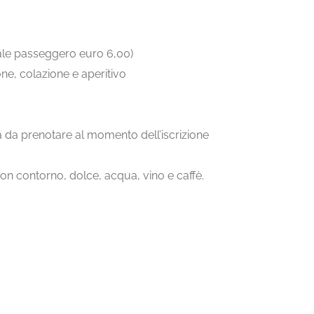
ale passeggero euro 6,00)
ne, colazione e aperitivo
 da prenotare al momento dell’iscrizione
con contorno, dolce, acqua, vino e caffè.