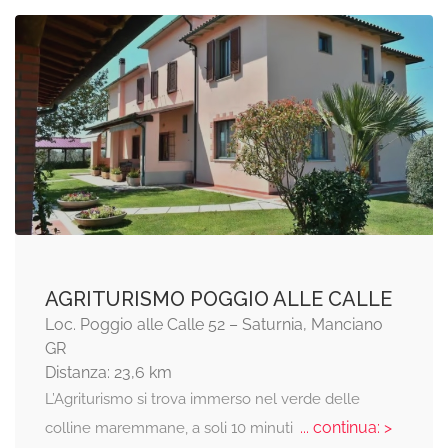
AGRITURISMO POGGIO ALLE CALLE
Loc. Poggio alle Calle 52 – Saturnia, Manciano
GR
Distanza: 23,6 km
L’Agriturismo si trova immerso nel verde delle
... continua: >
colline maremmane, a soli 10 minuti