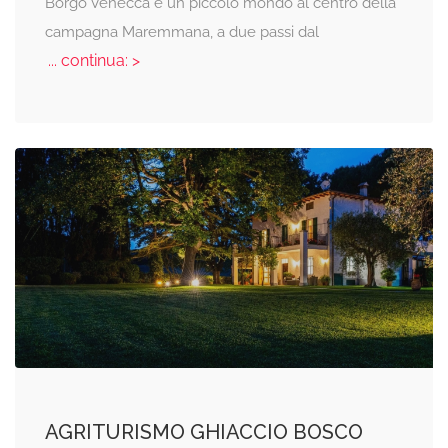
Borgo Venecca è un piccolo mondo al centro della
campagna Maremmana, a due passi dal
... continua: >
AGRITURISMO GHIACCIO BOSCO