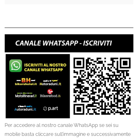
Per accedere al nostro canale WhatsApp se sei su
mobile basta cliccare sull’immagine e successivamente