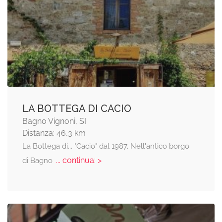
LA BOTTEGA DI CACIO
Bagno Vignoni, SI
Distanza: 46,3 km
La Bottega di... "Cacio" dal 1987. Nell'antico borgo
... continua: >
di Bagno