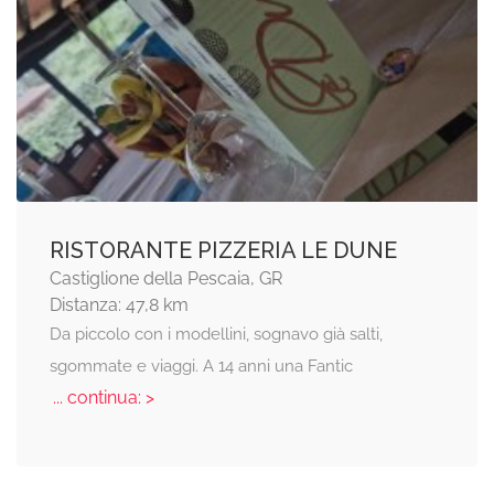
RISTORANTE PIZZERIA LE DUNE
Castiglione della Pescaia, GR
Distanza: 47,8 km
Da piccolo con i modellini, sognavo già salti,
sgommate e viaggi. A 14 anni una Fantic
... continua: >