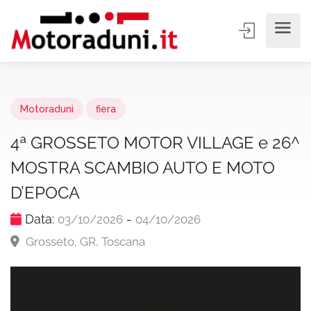
Motoraduni
fiera
4ª GROSSETO MOTOR VILLAGE e 26^
MOSTRA SCAMBIO AUTO E MOTO
D’EPOCA
Data:
-
03/10/2026
04/10/2026
Grosseto, GR, Toscana