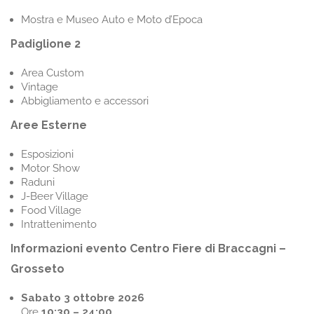
Mostra e Museo Auto e Moto d’Epoca
Padiglione 2
Area Custom
Vintage
Abbigliamento e accessori
Aree Esterne
Esposizioni
Motor Show
Raduni
J-Beer Village
Food Village
Intrattenimento
Informazioni evento Centro Fiere di Braccagni –
Grosseto
Sabato 3 ottobre 2026
Ore
10:30 – 24:00