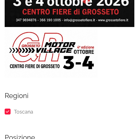
Regioni
Toscana
Posizione