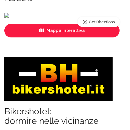
Get Directions
Mappa interattiva
Bikershotel:
dormire nelle vicinanze