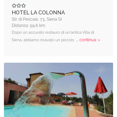
HOTEL LA COLONNA
Str. di Pescaia, 73, Siena SI
Distanza: 59,6 km
Dopo un accurato restauro di un'antica Villa di
... continua: >
Siena, abbiamo ricavato un piccolo