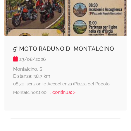
5° MOTO RADUNO DI MONTALCINO
23/08/2026
Montalcino, SI
Distanza: 38,7 km
08:30 Iscrizioni e Accoglienza (Piazza del Popolo
... continua: >
Montalcino)11:00