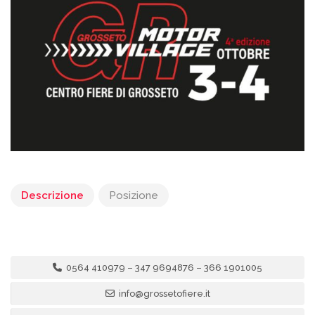
Descrizione
Posizione
0564 410979 – 347 9694876 – 366 1901005
info@grossetofiere.it