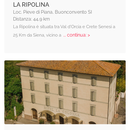
LA RIPOLINA
Loc. Pieve di Piana, Buonconvento SI
Distanza: 44,9 km
La Ripolina è situata tra Val d'Orcia e Crete Senesi a
... continua: >
25 Km da Siena, vicino a