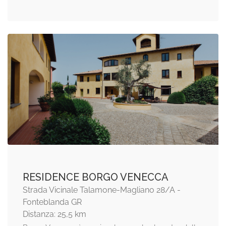
RESIDENCE BORGO VENECCA
Strada Vicinale Talamone-Magliano 28/A -
Fonteblanda GR
Distanza: 25,5 km