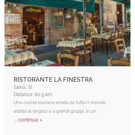
RISTORANTE LA FINESTRA
Siena, SI
Distanza: 60,5 km
Una cucina toscana amata da tutto il mondo,
adatta al singolo e a grandi gruppi, in un
... continua: >