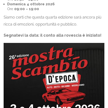
Domenica 4 ottobre 2026
Ore
09:00 – 19:00
Siamo certi che questa quarta edizione sarà ancora più
ricca di emozioni, opportunità e pubblico.
Segnatevi la data: il conto alla rovescia è iniziato!