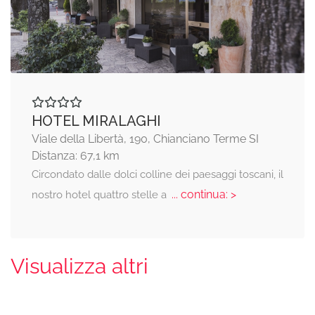
HOTEL MIRALAGHI
Viale della Libertà, 190, Chianciano Terme SI
Distanza: 67,1 km
Circondato dalle dolci colline dei paesaggi toscani, il
... continua: >
nostro hotel quattro stelle a
Visualizza altri