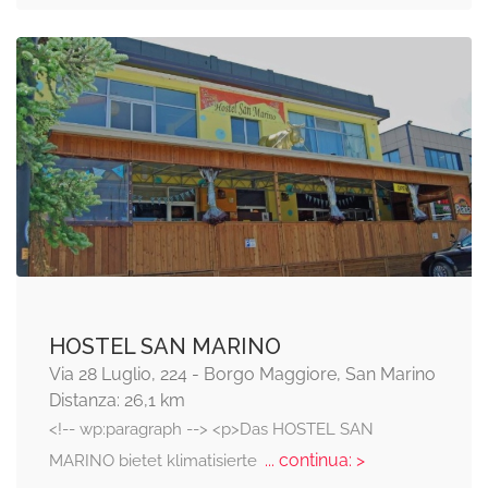
HOSTEL SAN MARINO
Via 28 Luglio, 224 - Borgo Maggiore, San Marino
Distanza: 26,1 km
<!-- wp:paragraph --> <p>Das HOSTEL SAN
... continua: >
MARINO bietet klimatisierte