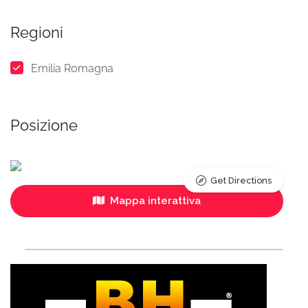
Regioni
Emilia Romagna
Posizione
Get Directions
Mappa interattiva