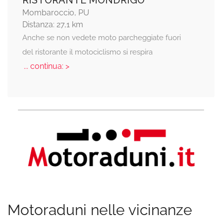
Mombaroccio, PU
Distanza: 27,1 km
Anche se non vedete moto parcheggiate fuori
del ristorante il motociclismo si respira
... continua: >
Motoraduni nelle vicinanze