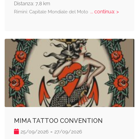
Distanza: 7,8 km
... continua: >
Rimini: Capitale Mondiale del Moto
MIMA TATTOO CONVENTION
-
25/09/2026
27/09/2026