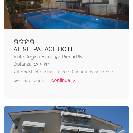
ALISEI PALACE HOTEL
Viale Regina Elena 52, Rimini RN
Distanza: 13,5 km
<strong>Hotel Alisei Palace Rimini: la base ideale
... continua: >
per i tuoi tour in