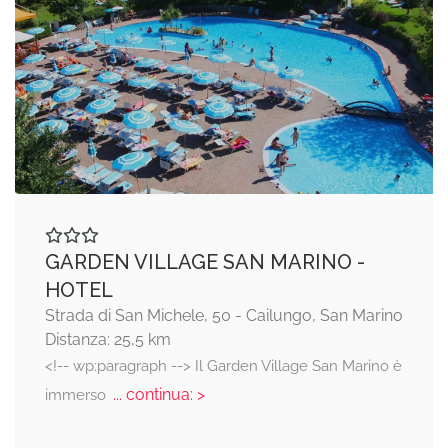
GARDEN VILLAGE SAN MARINO -
HOTEL
Strada di San Michele, 50 - Cailungo, San Marino
Distanza: 25,5 km
<!-- wp:paragraph --> Il Garden Village San Marino è
... continua: >
immerso