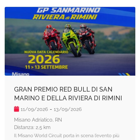
GRAN PREMIO RED BULL DI SAN
MARINO E DELLA RIVIERA DI RIMINI
-
11/09/2026
13/09/2026
Misano Adriatico, RN
Distanza: 2,5 km
Il Misano World Circuit porta in scena l’evento più