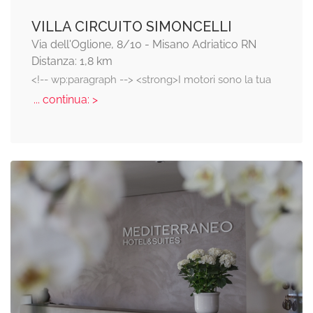
VILLA CIRCUITO SIMONCELLI
Via dell'Oglione, 8/10 - Misano Adriatico RN
Distanza: 1,8 km
<!-- wp:paragraph --> <strong>I motori sono la tua
... continua: >