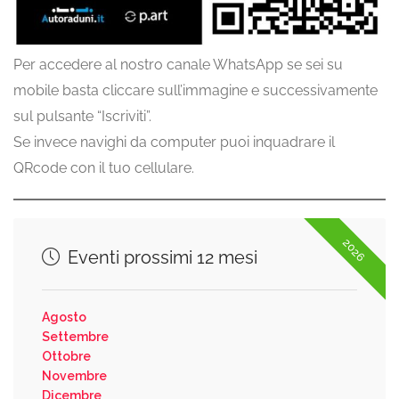
Per accedere al nostro canale WhatsApp se sei su
mobile basta cliccare sull’immagine e successivamente
sul pulsante “Iscriviti”.
Se invece navighi da computer puoi inquadrare il
QRcode con il tuo cellulare.
2026
Eventi prossimi 12 mesi
Agosto
Settembre
Ottobre
Novembre
Dicembre