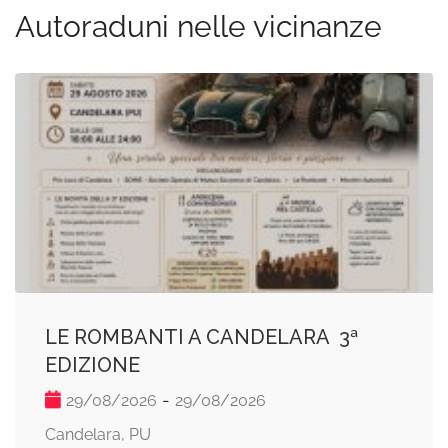
Autoraduni nelle vicinanze
LE ROMBANTI A CANDELARA  3ª
EDIZIONE
-
29/08/2026
29/08/2026
Candelara, PU