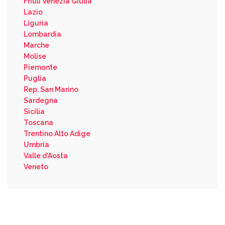
Friuli Venezia Giulia
Lazio
Liguria
Lombardia
Marche
Molise
Piemonte
Puglia
Rep. San Marino
Sardegna
Sicilia
Toscana
Trentino Alto Adige
Umbria
Valle d'Aosta
Veneto