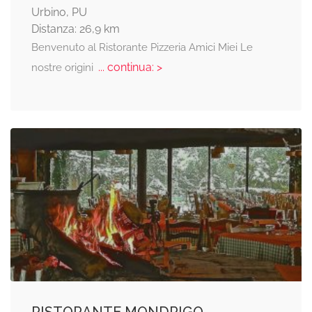
Urbino, PU
Distanza: 26,9 km
Benvenuto al Ristorante Pizzeria Amici Miei Le
... continua: >
nostre origini
RISTORANTE MONDRIGO