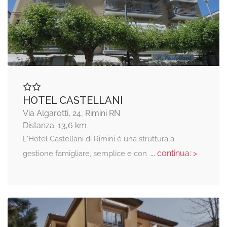
HOTEL CASTELLANI
Via Algarotti, 24, Rimini RN
Distanza: 13,6 km
L'Hotel Castellani di Rimini è una struttura a
... continua: >
gestione famigliare, semplice e con