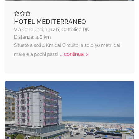
HOTEL MEDITERRANEO
Via Carducci, 141/b, Cattolica RN
Distanza: 4,6 km
Situato a soli 4 Km dal Circuito, a solo 50 metri dal
... continua: >
mare e a pochi passi