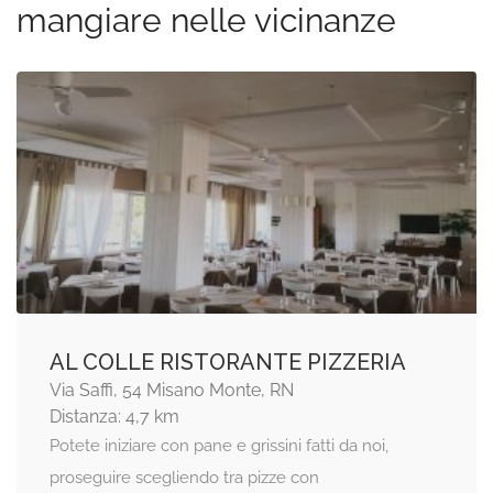
mangiare nelle vicinanze
AL COLLE RISTORANTE PIZZERIA
Via Saffi, 54 Misano Monte, RN
Distanza: 4,7 km
Potete iniziare con pane e grissini fatti da noi,
proseguire scegliendo tra pizze con