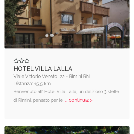
HOTEL VILLA LALLA
Viale Vittorio Veneto, 22 - Rimini RN
Distanza: 15,5 km
Benvenuto all’ Hotel Villa Lalla, un delizioso 3 stelle
... continua: >
di Rimini, pensato per le