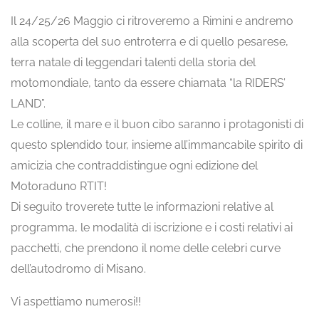
Il 24/25/26 Maggio ci ritroveremo a Rimini e andremo
alla scoperta del suo entroterra e di quello pesarese,
terra natale di leggendari talenti della storia del
motomondiale, tanto da essere chiamata “la RIDERS’
LAND”.
Le colline, il mare e il buon cibo saranno i protagonisti di
questo splendido tour, insieme all’immancabile spirito di
amicizia che contraddistingue ogni edizione del
Motoraduno RTIT!
Di seguito troverete tutte le informazioni relative al
programma, le modalità di iscrizione e i costi relativi ai
pacchetti, che prendono il nome delle celebri curve
dell’autodromo di Misano.
Vi aspettiamo numerosi!!