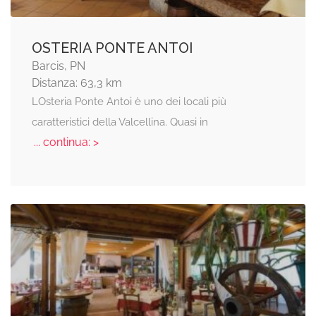
OSTERIA PONTE ANTOI
Barcis, PN
Distanza: 63,3 km
LOsteria Ponte Antoi è uno dei locali più
caratteristici della Valcellina. Quasi in
... continua: >