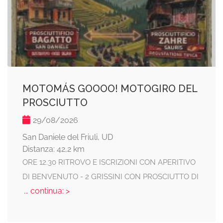
MOTOMÁS GOOOO! MOTOGIRO DEL
PROSCIUTTO
29/08/2026
San Daniele del Friuli, UD
Distanza: 42,2 km
ORE 12.30 RITROVO E ISCRIZIONI CON APERITIVO
DI BENVENUTO - 2 GRISSINI CON PROSCIUTTO DI
... continua: >