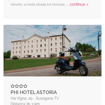
... continua: >
Veneto, a metà strada tra Venezia,
PHI HOTEL ASTORIA
Via Vigna, 29 - Susegana TV
Distanza: 81,3 km