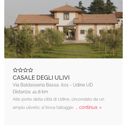
CASALE DEGLI ULIVI
Via Baldasseria Bassa, 601 - Udine UD
Distanza: 41,8 km
Alle porte della città di Udine, circondato da un
... continua: >
ampio uliveto, si trova l’alloggio