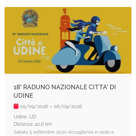
18° RADUNO NAZIONALE CITTA' DI
UDINE
-
05/09/2026
06/09/2026
Udine, UD
Distanza: 42,6 km
Sabato 5 settembre 15:00 Accoglienza in sede a