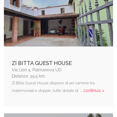
ZI BITTA GUEST HOUSE
Via Lion 4, Palmanova UD
Distanza: 39,5 km
Zi Bitta Guest House dispone di sei camere tra
... continua: >
matrimoniali e doppie, tutte dotate di