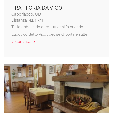
TRATTORIA DA VICO
Caporiacco, UD
Distanza: 42,4 km
Tutto ebbe inizio oltre 100 anni fa quando
Ludovico detto Vico , decise di portare sulle
... continua: >