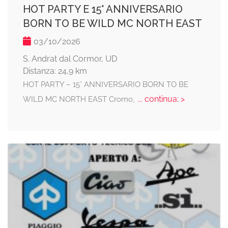
HOT PARTY E 15° ANNIVERSARIO
BORN TO BE WILD MC NORTH EAST
03/10/2026
S. Andrat dal Cormor, UD
Distanza: 24,9 km
HOT PARTY – 15° ANNIVERSARIO BORN TO BE
... continua: >
WILD MC NORTH EAST Cromo,