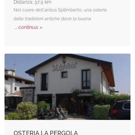
Distanza: 37,5 km
Nel cuore dell'antica Spilimberto, una osteria
dalle tradizioni antiche dove la buona
... continua: >
OSTERIA LA PERGOLA