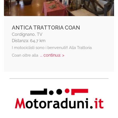
ANTICA TRATTORIA COAN
Cordignano, TV
Distanza: 64,7 km
I motociclisti sono i benvenuti!! Alla Trattoria
... continua: >
Coan oltre alla