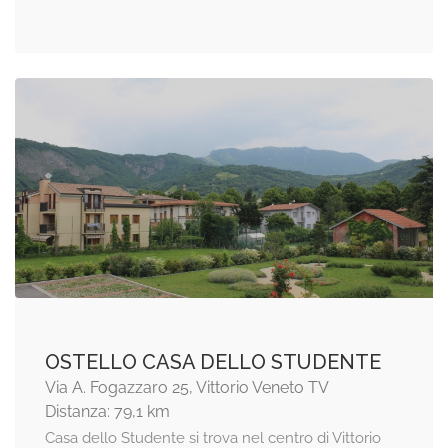
OSTELLO CASA DELLO STUDENTE
Via A. Fogazzaro 25, Vittorio Veneto TV
Distanza: 79,1 km
Casa dello Studente si trova nel centro di Vittorio