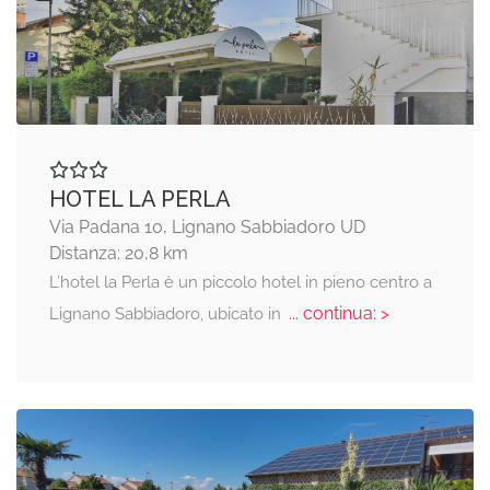
HOTEL LA PERLA
Via Padana 10, Lignano Sabbiadoro UD
Distanza: 20,8 km
L’hotel la Perla è un piccolo hotel in pieno centro a
... continua: >
Lignano Sabbiadoro, ubicato in