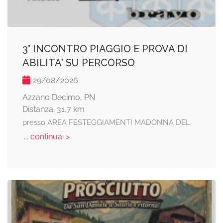
3° INCONTRO PIAGGIO E PROVA DI
ABILITA' SU PERCORSO
29/08/2026
Azzano Decimo, PN
Distanza: 31,7 km
presso AREA FESTEGGIAMENTI MADONNA DEL
... continua: >