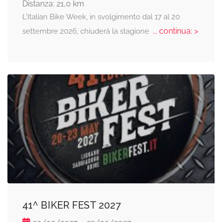
Distanza: 21,0 km
L’Italian Bike Week, in svolgimento dal 17 al 20
... continua: >
settembre 2026, chiuderà la stagione
41^ BIKER FEST 2027