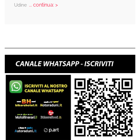
... continua: >
Udine