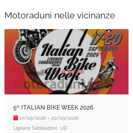
Motoraduni nelle vicinanze
5^ ITALIAN BIKE WEEK 2026
-
17/09/2026
20/09/2026
Lignano Sabbiadoro, UD