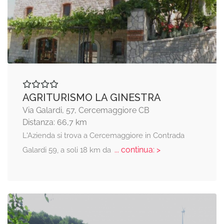
AGRITURISMO LA GINESTRA
Via Galardi, 57, Cercemaggiore CB
Distanza: 66,7 km
L'Azienda si trova a Cercemaggiore in Contrada
... continua: >
Galardi 59, a soli 18 km da