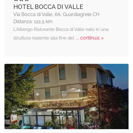
HOTEL BOCCA DI VALLE
Via Bocca di Valle, 66, Guardiagrele CH
Distanza: 122,5 km
L'Albergo Ristorante Bocca di Valle nato in una
... continua: >
struttura risalente alla fine del