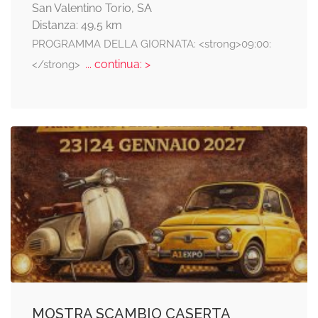
San Valentino Torio, SA
Distanza: 49,5 km
PROGRAMMA DELLA GIORNATA: <strong>09:00:
... continua: >
</strong>
MOSTRA SCAMBIO CASERTA