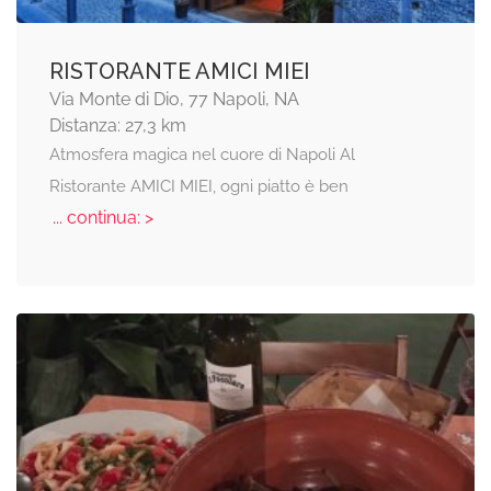
RISTORANTE AMICI MIEI
Via Monte di Dio, 77 Napoli, NA
Distanza: 27,3 km
Atmosfera magica nel cuore di Napoli Al
Ristorante AMICI MIEI, ogni piatto è ben
... continua: >