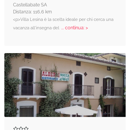
Castellabate SA
Distanza: 116,6 km
<p>Villa Lesina è la scelta ideale per chi cerca una
... continua: >
vacanza all'insegna del