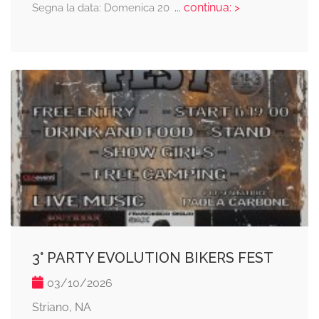
... continua: >
Segna la data: Domenica 20
3° PARTY EVOLUTION BIKERS FEST
03/10/2026
Striano, NA