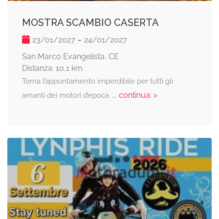
MOSTRA SCAMBIO CASERTA
-
23/01/2027
24/01/2027
San Marco Evangelista, CE
Distanza: 10,1 km
Torna l’appuntamento imperdibile per tutti gli
... continua: >
amanti dei motori d’epoca