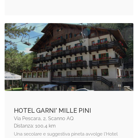
HOTEL GARNI' MILLE PINI
Via Pescara, 2, Scanno AQ
Distanza: 100,4 km
Una secolare e suggestiva pineta avvolge l'Hotel