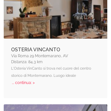
OSTERIA VINCANTO
Via Roma 29 Montemarano, AV
Distanza: 84,3 km
L'Osteria VinCanto si trova nel cuore del centro
storico di Montemarano. Luogo ideale
... continua: >