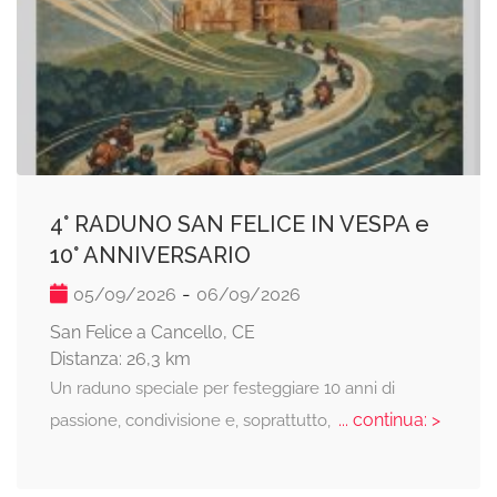
4° RADUNO SAN FELICE IN VESPA e
10° ANNIVERSARIO
-
05/09/2026
06/09/2026
San Felice a Cancello, CE
Distanza: 26,3 km
Un raduno speciale per festeggiare 10 anni di
... continua: >
passione, condivisione e, soprattutto,