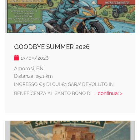
GOODBYE SUMMER 2026
13/09/2026
Amorosi, BN
Distanza: 25,1 km
INGRESSO €5 DI CUI €1 SARA' DEVOLUTO IN
... continua: >
BENEFICENZA AL SANTO BONO DI