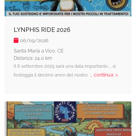
LYNPHIS RIDE 2026
06/09/2026
Santa Maria a Vico, CE
Distanza: 24,0 km
Il 6 settembre 2025 sarà una data importante.... si
... continua: >
festeggia il decimo anno del nostro