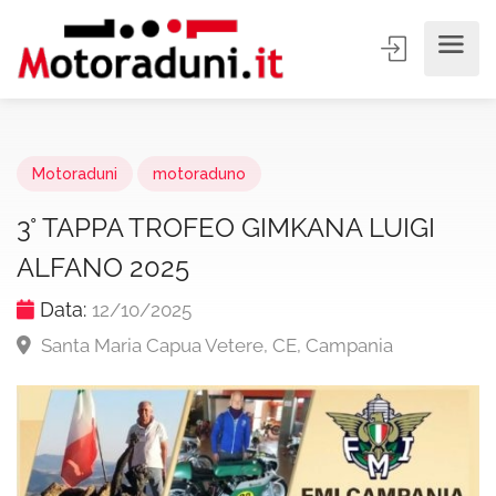
Motoraduni
motoraduno
3° TAPPA TROFEO GIMKANA LUIGI
ALFANO 2025
Data:
12/10/2025
Santa Maria Capua Vetere, CE, Campania