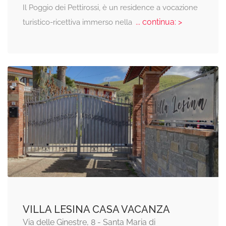
Il Poggio dei Pettirossi, è un residence a vocazione
... continua: >
turistico-ricettiva immerso nella
VILLA LESINA CASA VACANZA
Via delle Ginestre, 8 - Santa Maria di