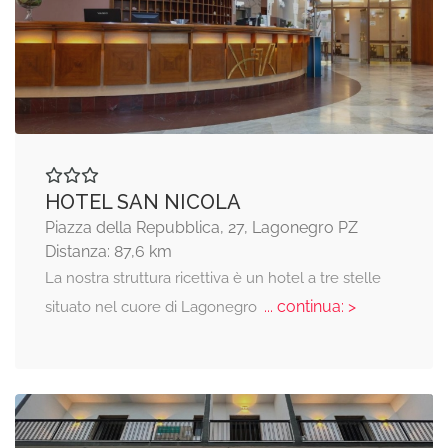
HOTEL SAN NICOLA
Piazza della Repubblica, 27, Lagonegro PZ
Distanza: 87,6 km
La nostra struttura ricettiva è un hotel a tre stelle
... continua: >
situato nel cuore di Lagonegro