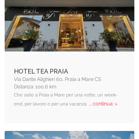
HOTEL TEA PRAIA
Via Dante Alighieri 60, Praia a Mare CS
Distanza: 100,6 km
Che siate a Praia a Mare per una notte, un week-
... continua: >
end, per lavoro o per una vacanza