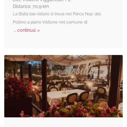
Distanza: 70,9 km
La Baita bar-ristoro si trova nel Parco Naz. del
Pollino a piano Visitone nel comune di
... continua: >