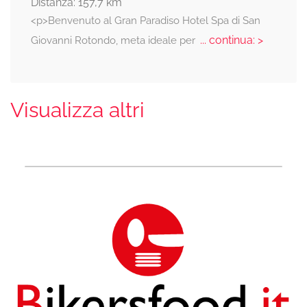
Distanza: 157,7 km
<p>Benvenuto al Gran Paradiso Hotel Spa di San
... continua: >
Giovanni Rotondo, meta ideale per
Visualizza altri