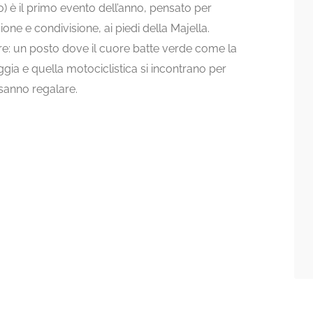
olo) è il primo evento dell’anno, pensato per
one e condivisione, ai piedi della Majella.
e: un posto dove il cuore batte verde come la
ggia e quella motociclistica si incontrano per
 sanno regalare.