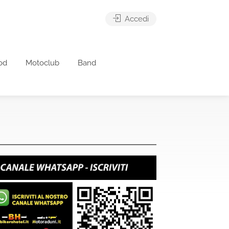
Accedi
od
Motoclub
Band