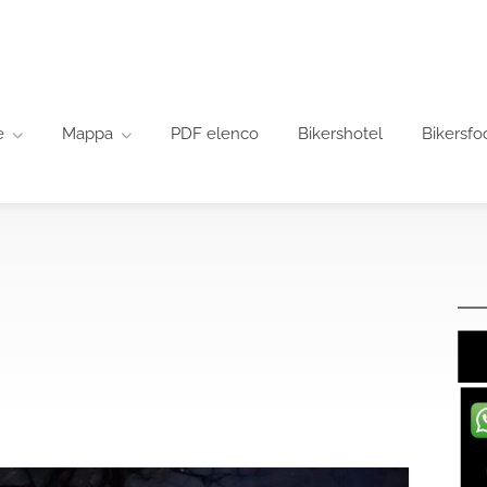
e
Mappa
PDF elenco
Bikershotel
Bikersfo