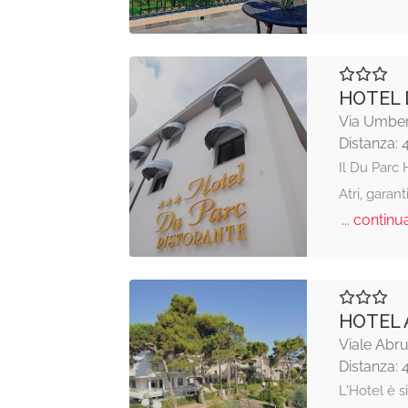
HOTEL 
Via Umbert
Distanza: 
Il Du Parc 
Atri, garant
... continua
HOTEL
Viale Abru
Distanza: 
L'Hotel è 