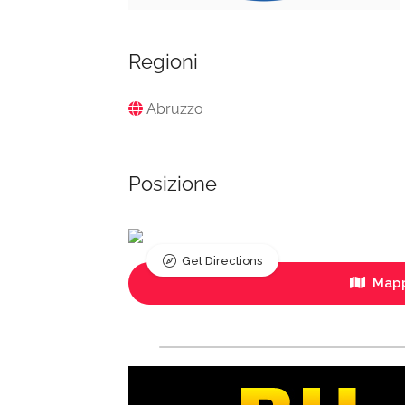
Regioni
Abruzzo
Posizione
Get Directions
Mapp