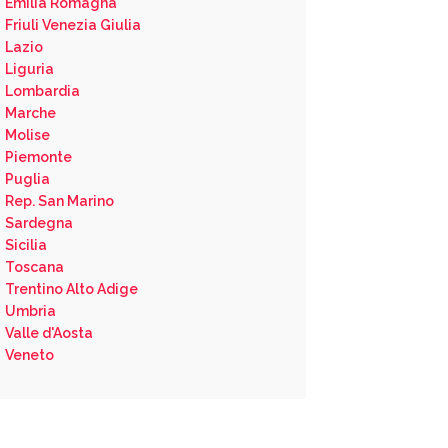
Emilia Romagna
Friuli Venezia Giulia
Lazio
Liguria
Lombardia
Marche
Molise
Piemonte
Puglia
Rep. San Marino
Sardegna
Sicilia
Toscana
Trentino Alto Adige
Umbria
Valle d'Aosta
Veneto